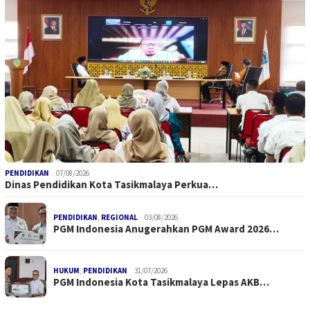
PENDIDIKAN
07/08/2026
Dinas Pendidikan Kota Tasikmalaya Perkua…
PENDIDIKAN
,
REGIONAL
03/08/2026
PGM Indonesia Anugerahkan PGM Award 2026…
HUKUM
,
PENDIDIKAN
31/07/2026
PGM Indonesia Kota Tasikmalaya Lepas AKB…