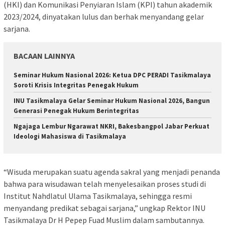
(HKI) dan Komunikasi Penyiaran Islam (KPI) tahun akademik
2023/2024, dinyatakan lulus dan berhak menyandang gelar
sarjana.
BACAAN LAINNYA
Seminar Hukum Nasional 2026: Ketua DPC PERADI Tasikmalaya
Soroti Krisis Integritas Penegak Hukum
INU Tasikmalaya Gelar Seminar Hukum Nasional 2026, Bangun
Generasi Penegak Hukum Berintegritas
Ngajaga Lembur Ngarawat NKRI, Bakesbangpol Jabar Perkuat
Ideologi Mahasiswa di Tasikmalaya
“Wisuda merupakan suatu agenda sakral yang menjadi penanda
bahwa para wisudawan telah menyelesaikan proses studi di
Institut Nahdlatul Ulama Tasikmalaya, sehingga resmi
menyandang predikat sebagai sarjana,” ungkap Rektor INU
Tasikmalaya Dr H Pepep Fuad Muslim dalam sambutannya.