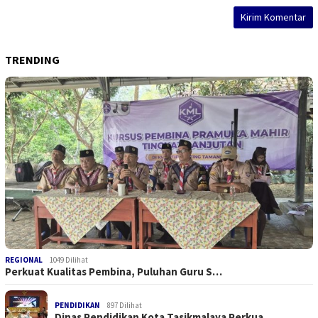
TRENDING
REGIONAL
1049 Dilihat
Perkuat Kualitas Pembina, Puluhan Guru S…
PENDIDIKAN
897 Dilihat
Dinas Pendidikan Kota Tasikmalaya Perkua…