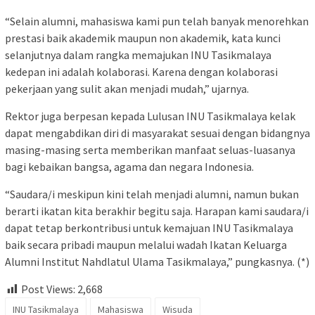
“Selain alumni, mahasiswa kami pun telah banyak menorehkan
prestasi baik akademik maupun non akademik, kata kunci
selanjutnya dalam rangka memajukan INU Tasikmalaya
kedepan ini adalah kolaborasi. Karena dengan kolaborasi
pekerjaan yang sulit akan menjadi mudah,” ujarnya.
Rektor juga berpesan kepada Lulusan INU Tasikmalaya kelak
dapat mengabdikan diri di masyarakat sesuai dengan bidangnya
masing-masing serta memberikan manfaat seluas-luasanya
bagi kebaikan bangsa, agama dan negara Indonesia.
“Saudara/i meskipun kini telah menjadi alumni, namun bukan
berarti ikatan kita berakhir begitu saja. Harapan kami saudara/i
dapat tetap berkontribusi untuk kemajuan INU Tasikmalaya
baik secara pribadi maupun melalui wadah Ikatan Keluarga
Alumni Institut Nahdlatul Ulama Tasikmalaya,” pungkasnya. (*)
Post Views:
2,668
INU Tasikmalaya
Mahasiswa
Wisuda