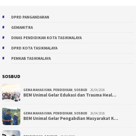
DPRD PANGANDARAN
GEMAMITRA
DINAS PENDIDIKAN KOTA TASIKMALAYA
DPRD KOTA TASIKMALAYA
PEMKAB TASIKMALAYA
SOSBUD
GEMA MAHASISWA
,
PENDIDIKAN
,
SOSBUD
26/04/2026
BEM Unimal Gelar Edukasi dan Trauma Heal…
GEMA MAHASISWA
,
PENDIDIKAN
,
SOSBUD
26/04/2026
BEM Unimal Gelar Pengabdian Masyarakat K…