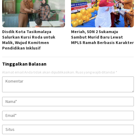
Disdik Kota Tasikmalaya
Meriah, SDN 2 Sukamaju
Salurkan Kursi Roda untuk
Sambut Murid Baru Lewat
Malik, Wujud Komitmen
MPLS Ramah Berbasis Karakter
Pendidikan Inklusif
Tinggalkan Balasan
Alamat email Anda tidak akan dipublikasikan.
Ruas yang wajib ditandai
*