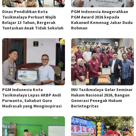
Dinas Pendidikan Kota
PGM Indonesia Anugerahkan
Tasikmalaya Perkuat Wajib
PGM Award 2026 kepada
Belajar 13 Tahun, Bergerak
Kakanwil Kemenag Jabar Dudu
Tuntaskan Anak Tidak Sekolah
Rohman
PGM Indonesia Kota
INU Tasikmalaya Gelar Seminar
Tasikmalaya Lepas AKBP Andi
Hukum Nasional 2026, Bangun
Purwanto, Sahabat Guru
Generasi Penegak Hukum
Madrasah yang Menginspirasi
Berintegritas