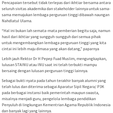
Pencapaian tersebut tidak terlepas dari ikhtiar bersama antara
seluruh sivitas akademika dan stakeholder lainnya untuk sama-
sama memajukan lembaga perguruan tinggi dibawah naungan
Nahdlatul Ulama.
“Hal ini bukan lah semata-mata pemberian begitu saja, namun
hasil dari ikhtiar yang sungguh-sungguh dari semua pihak
untuk mengembangkan lembaga perguruan tinggi yang kita
cintai ini lebih maju dimasa yang akan datang,” paparnya
Lebih jauh Rektor Dr H Pepep Fuad Muslim, mengungkapkan,
lulusan STAINU atau INU saat ini telah terbukti mampu
bersaing dengan lulusan perguruan tinggi lainnya.
Sebagai bukti nyata pada tahun terakhir banyak alumni yang
telah lulus dan diterima sebagai Aparatur Sipil Negara/ P3K
pada berbagai instansi baik pemerintah maupun swasta,
misalnya menjadi guru, pengelola lembaga pendidikan
Penyuluh di lingkungan Kementrian Agama Republik Indonesia
dan banyak lagi yang lainnya.