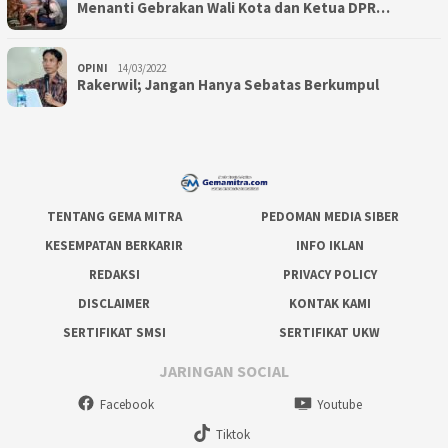
Menanti Gebrakan Wali Kota dan Ketua DPR…
OPINI
14/03/2022
Rakerwil; Jangan Hanya Sebatas Berkumpul
TENTANG GEMA MITRA
PEDOMAN MEDIA SIBER
KESEMPATAN BERKARIR
INFO IKLAN
REDAKSI
PRIVACY POLICY
DISCLAIMER
KONTAK KAMI
SERTIFIKAT SMSI
SERTIFIKAT UKW
JARINGAN SOCIAL
Facebook
Youtube
Tiktok