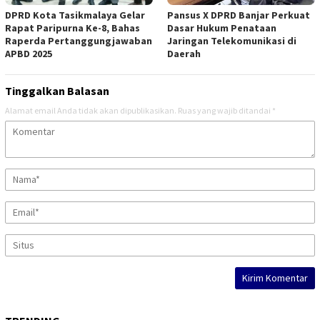
DPRD Kota Tasikmalaya Gelar
Pansus X DPRD Banjar Perkuat
Rapat Paripurna Ke-8, Bahas
Dasar Hukum Penataan
Raperda Pertanggungjawaban
Jaringan Telekomunikasi di
APBD 2025
Daerah
Tinggalkan Balasan
Alamat email Anda tidak akan dipublikasikan.
Ruas yang wajib ditandai
*