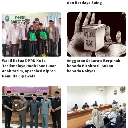
dan Berdaya Saing
Wakil Ketua DPRD Kota
Anggaran Sekarat: Berpihak
Tasikmalaya Hadiri Santunan
kepada Birokrasi, Bukan
Anak Yatim, Apresiasi Kiprah
kepada Rakyat
Pemuda Cipawela