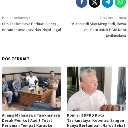
Navigasi
Pos sebelumnya
Pos berikutnya
OJK Tasikmalaya Perkuat Sinergi,
Dr. Yonandi Siap Mengabdi, Bawa
pos
Berantas Investasi dan Pinjol Ilegal
Visi Baru untuk PGRI Kota
Tasikmalaya
POS TERKAIT
Aliansi Mahasiswa Tasikmalaya
Komisi II DPRD Kota
Desak Pemkot Audit Total
Tasikmalaya: Koperasi Jangan
Perizinan Tempat Karaoke
Hanya Bertambah, Harus Sehat