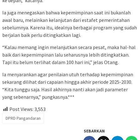
ke depan,” katanya.
Ia juga menegaskan bahwa kepemimpinan saat ini bukanlah
awal baru, melainkan kelanjutan dari estafet pemerintahan
sebelumnya. Karena itu, idealnya berbagai program yang sudah
berjalan baik perlu ditingkatkan lagi.
“Kalau memang ingin melanjutkan secara pesat, maka hal-hal
baik dari kepemimpinan lalu seharusnya lebih ditingkatkan.
Tapi itu belum terlihat dalam 100 hari ini,” jelas Otang.
Ia menyarankan agar penilaian utuh terhadap kepemimpinan
sekarang dilihat dari capaian hingga akhir periode 2025-2030.
“Kita tunggu saja. Hasil akhirnya nanti akan jadi parameter
yang sebenarnya,” pungkasnya.***
Post Views:
3,553
DPRD Pangandaran
SEBARKAN