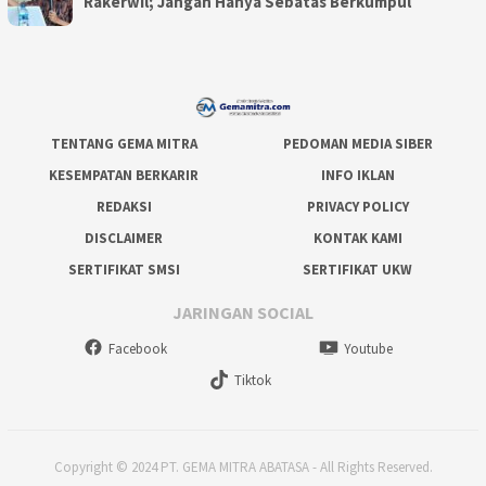
Rakerwil; Jangan Hanya Sebatas Berkumpul
TENTANG GEMA MITRA
PEDOMAN MEDIA SIBER
KESEMPATAN BERKARIR
INFO IKLAN
REDAKSI
PRIVACY POLICY
DISCLAIMER
KONTAK KAMI
SERTIFIKAT SMSI
SERTIFIKAT UKW
JARINGAN SOCIAL
Facebook
Youtube
Tiktok
Copyright © 2024 PT. GEMA MITRA ABATASA - All Rights Reserved.