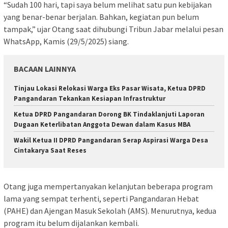
“Sudah 100 hari, tapi saya belum melihat satu pun kebijakan
yang benar-benar berjalan. Bahkan, kegiatan pun belum
tampak,” ujar Otang saat dihubungi
Tribun Jabar
melalui pesan
WhatsApp, Kamis (29/5/2025) siang.
BACAAN LAINNYA
Tinjau Lokasi Relokasi Warga Eks Pasar Wisata, Ketua DPRD
Pangandaran Tekankan Kesiapan Infrastruktur
Ketua DPRD Pangandaran Dorong BK Tindaklanjuti Laporan
Dugaan Keterlibatan Anggota Dewan dalam Kasus MBA
Wakil Ketua II DPRD Pangandaran Serap Aspirasi Warga Desa
Cintakarya Saat Reses
Otang juga mempertanyakan kelanjutan beberapa program
lama yang sempat terhenti, seperti Pangandaran Hebat
(PAHE) dan Ajengan Masuk Sekolah (AMS). Menurutnya, kedua
program itu belum dijalankan kembali.