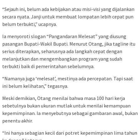
“Sejauh ini, belum ada kebijakan atau misi-visi yang dijalankan
secara nyata. Janji untuk membuat lompatan lebih cepat pun
belum terbukti,” ucapnya.
Ia menyoroti slogan “Pangandaran Melesat” yang diusung
pasangan Bupati-Wakil Bupati. Menurut Otang, jika tagline itu
serius diterapkan, seharusnya ada langkah cepat dengan
melanjutkan dan mengembangkan program yang sudah
terbukti baik di pemerintahan sebelumnya.
“Namanya juga ‘melesat’, mestinya ada percepatan. Tapi saat
ini belum kelihatan,” tegasnya.
Meski demikian, Otang menilai bahwa masa 100 hari kerja
sebetulnya bukan ukuran mutlak untuk menilai kemampuan
kepemimpinan. Ia menyebutnya sebagai gambaran awal, bukan
penentu akhir.
“Ini hanya sebagian kecil dari potret kepemimpinan lima tahun