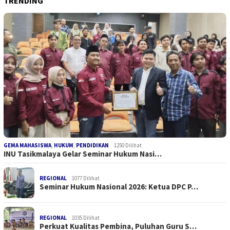
TRENDING
GEMA MAHASISWA
,
HUKUM
,
PENDIDIKAN
1250 Dilihat
INU Tasikmalaya Gelar Seminar Hukum Nasi…
REGIONAL
1077 Dilihat
Seminar Hukum Nasional 2026: Ketua DPC P…
REGIONAL
1035 Dilihat
Perkuat Kualitas Pembina, Puluhan Guru S…