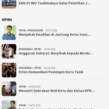
KKN 07 INU Tasikmalaya Gelar Pelatihan J…
OPINI
OPINI
,
PENDIDIKAN
07/07/2026
Menjebak Keadilan di Jantung Kota: Ironi…
BIROKRASI
,
OPINI
30/06/2026
Anggaran Sekarat: Berpihak kepada Birokr…
BIROKRASI
,
OPINI
09/04/2026
Krisis Komunikasi Pemimpin Kota Tasik
OPINI
09/04/2025
Menanti Gebrakan Wali Kota dan Ketua DPR…
OPINI
14/03/2022