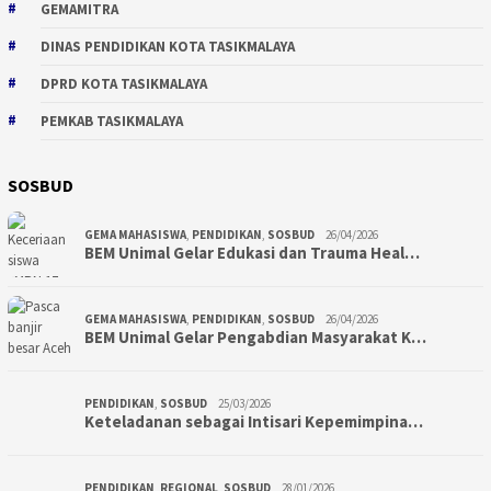
GEMAMITRA
DINAS PENDIDIKAN KOTA TASIKMALAYA
DPRD KOTA TASIKMALAYA
PEMKAB TASIKMALAYA
SOSBUD
GEMA MAHASISWA
,
PENDIDIKAN
,
SOSBUD
26/04/2026
BEM Unimal Gelar Edukasi dan Trauma Heal…
GEMA MAHASISWA
,
PENDIDIKAN
,
SOSBUD
26/04/2026
BEM Unimal Gelar Pengabdian Masyarakat K…
PENDIDIKAN
,
SOSBUD
25/03/2026
Keteladanan sebagai Intisari Kepemimpina…
PENDIDIKAN
,
REGIONAL
,
SOSBUD
28/01/2026