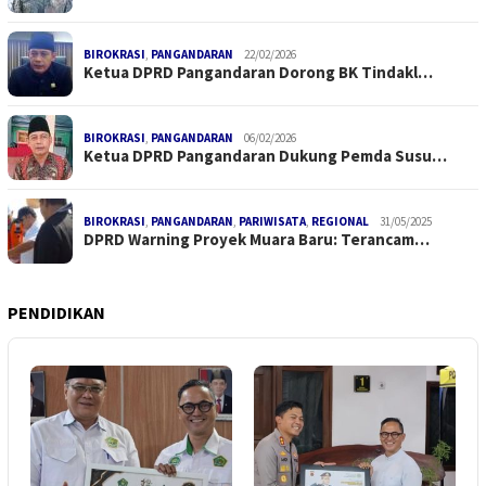
BIROKRASI
,
PANGANDARAN
22/02/2026
Ketua DPRD Pangandaran Dorong BK Tindakl…
BIROKRASI
,
PANGANDARAN
06/02/2026
Ketua DPRD Pangandaran Dukung Pemda Susu…
BIROKRASI
,
PANGANDARAN
,
PARIWISATA
,
REGIONAL
31/05/2025
DPRD Warning Proyek Muara Baru: Terancam…
PENDIDIKAN