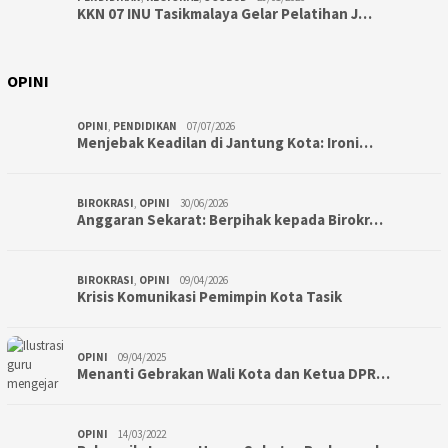
KKN 07 INU Tasikmalaya Gelar Pelatihan J…
OPINI
OPINI
,
PENDIDIKAN
07/07/2026
Menjebak Keadilan di Jantung Kota: Ironi…
BIROKRASI
,
OPINI
30/06/2026
Anggaran Sekarat: Berpihak kepada Birokr…
BIROKRASI
,
OPINI
09/04/2026
Krisis Komunikasi Pemimpin Kota Tasik
OPINI
09/04/2025
Menanti Gebrakan Wali Kota dan Ketua DPR…
OPINI
14/03/2022