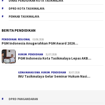
DINAS PENDIDIKAN KOTA TASIKMALAYA
DPRD KOTA TASIKMALAYA
PEMKAB TASIKMALAYA
BERITA PENDIDIKAN
PENDIDIKAN
,
REGIONAL
03/08/2026
PGM Indonesia Anugerahkan PGM Award 2026…
HUKUM
,
PENDIDIKAN
31/07/2026
PGM Indonesia Kota Tasikmalaya Lepas AKB…
GEMA MAHASISWA
,
HUKUM
,
PENDIDIKAN
30/07/2026
INU Tasikmalaya Gelar Seminar Hukum Nasi…
DPRD PANGANDARAN