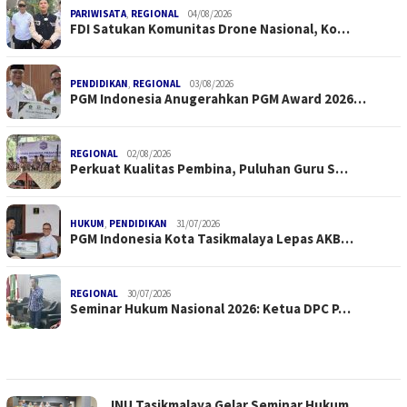
PARIWISATA
,
REGIONAL
04/08/2026
FDI Satukan Komunitas Drone Nasional, Ko…
PENDIDIKAN
,
REGIONAL
03/08/2026
PGM Indonesia Anugerahkan PGM Award 2026…
REGIONAL
02/08/2026
Perkuat Kualitas Pembina, Puluhan Guru S…
HUKUM
,
PENDIDIKAN
31/07/2026
PGM Indonesia Kota Tasikmalaya Lepas AKB…
REGIONAL
30/07/2026
Seminar Hukum Nasional 2026: Ketua DPC P…
INU Tasikmalaya Gelar Seminar Hukum