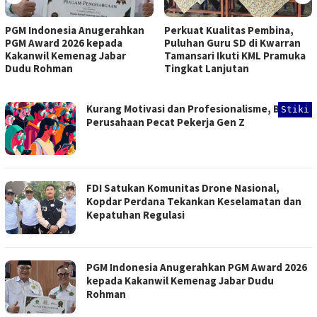
PGM Indonesia Anugerahkan
Perkuat Kualitas Pembina,
PGM Award 2026 kepada
Puluhan Guru SD di Kwarran
Kakanwil Kemenag Jabar
Tamansari Ikuti KML Pramuka
Dudu Rohman
Tingkat Lanjutan
GEMAMITRA.COM
Kurang Motivasi dan Profesionalisme, Banyak
Stiki
Perusahaan Pecat Pekerja Gen Z
FDI Satukan Komunitas Drone Nasional,
Kopdar Perdana Tekankan Keselamatan dan
Kepatuhan Regulasi
PGM Indonesia Anugerahkan PGM Award 2026
kepada Kakanwil Kemenag Jabar Dudu
Rohman