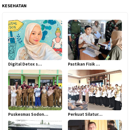
KESEHATAN
Digital Detox s…
Pastikan Fisik …
Puskesmas Sodon…
Perkuat Silatur…