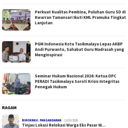
Perkuat Kualitas Pembina, Puluhan Guru SD di
Kwarran Tamansari Ikuti KML Pramuka Tingkat
Lanjutan
PGM Indonesia Kota Tasikmalaya Lepas AKBP
Andi Purwanto, Sahabat Guru Madrasah yang
Menginspirasi
Seminar Hukum Nasional 2026: Ketua DPC
PERADI Tasikmalaya Soroti Krisis Integritas
Penegak Hukum
RAGAM
BIROKRASI
,
PANGANDARAN
12/03/2026
Tinjau Lokasi Relokasi Warga Eks Pasar W…