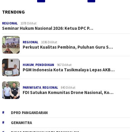
TRENDING
REGIONAL
1078 Dilihat
Seminar Hukum Nasional 2026: Ketua DPC P…
REGIONAL
1036 Dilihat
Perkuat Kualitas Pembina, Puluhan Guru S…
HUKUM
,
PENDIDIKAN
967 Dilihat
PGM Indonesia Kota Tasikmalaya Lepas AKB…
PARIWISATA
,
REGIONAL
840 Dilihat
FDI Satukan Komunitas Drone Nasional, Ko…
DPRD PANGANDARAN
GEMAMITRA