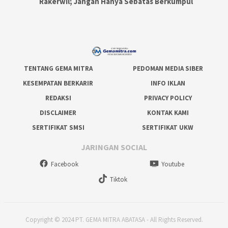
Rakerwil; Jangan Hanya Sebatas Berkumpul
TENTANG GEMA MITRA
PEDOMAN MEDIA SIBER
KESEMPATAN BERKARIR
INFO IKLAN
REDAKSI
PRIVACY POLICY
DISCLAIMER
KONTAK KAMI
SERTIFIKAT SMSI
SERTIFIKAT UKW
JARINGAN SOCIAL
Facebook
Youtube
Tiktok
Copyright © 2024 PT. GEMA MITRA ABATASA - All Rights Reserved.