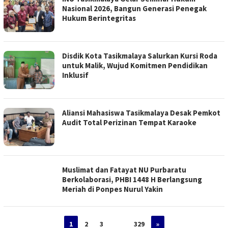
Nasional 2026, Bangun Generasi Penegak
Hukum Berintegritas
Disdik Kota Tasikmalaya Salurkan Kursi Roda
untuk Malik, Wujud Komitmen Pendidikan
Inklusif
Aliansi Mahasiswa Tasikmalaya Desak Pemkot
Audit Total Perizinan Tempat Karaoke
Muslimat dan Fatayat NU Purbaratu
Berkolaborasi, PHBI 1448 H Berlangsung
Meriah di Ponpes Nurul Yakin
1
2
3
…
329
»