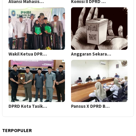
Aliansi Mahasis…
Komisi II DPRD …
Wakil Ketua DPR…
Anggaran Sekara…
DPRD Kota Tasik…
Pansus X DPRD B…
TERPOPULER