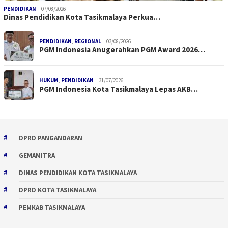
PENDIDIKAN
07/08/2026
Dinas Pendidikan Kota Tasikmalaya Perkua…
PENDIDIKAN
,
REGIONAL
03/08/2026
PGM Indonesia Anugerahkan PGM Award 2026…
HUKUM
,
PENDIDIKAN
31/07/2026
PGM Indonesia Kota Tasikmalaya Lepas AKB…
DPRD PANGANDARAN
GEMAMITRA
DINAS PENDIDIKAN KOTA TASIKMALAYA
DPRD KOTA TASIKMALAYA
PEMKAB TASIKMALAYA