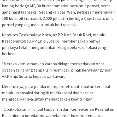
kuning berlogo MF, 30 butir tramadol, satu unit ponsel, serta
uang hasil transaksi. Sedangkan dari Wan, petugas menemukan
100 butir pil tramadol, 3.000 pil putih berlogo Y, serta satu unit
ponsel yang digunakan untuk bertransaksi.
Kapolres Tasikmalaya Kota, AKBP Moh Faruk Rozi, melalui
Kasat Narkoba AKP Enjo Sutarjo, membenarkan bahwa
pihaknya telah mengamankan ketiga pelaku di lokasi yang
berbeda.
“Mereka kami amankan karena diduga mengedarkan obat-
obatan terlarang tanpa izin resmi dari pihak berwenang,” ujar
AKP Enjo Sutarjo kepada wartawan.
Menurutnya, para pelaku memperoleh obat-obatan tersebut
melalui transaksi daring di media sosial dan berniat
mengedarkannya untuk mendapatkan keuntungan.
“Obat-obatan ini dijual tanpa izin dari Kementerian Kesehatan
RI, sehingga peredarannya melanggar hukum,” tegasnya.