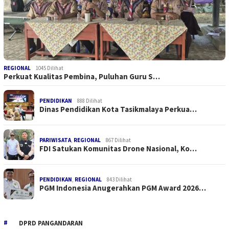
REGIONAL
1045 Dilihat
Perkuat Kualitas Pembina, Puluhan Guru S…
PENDIDIKAN
888 Dilihat
Dinas Pendidikan Kota Tasikmalaya Perkua…
PARIWISATA
,
REGIONAL
867 Dilihat
FDI Satukan Komunitas Drone Nasional, Ko…
PENDIDIKAN
,
REGIONAL
843 Dilihat
PGM Indonesia Anugerahkan PGM Award 2026…
DPRD PANGANDARAN