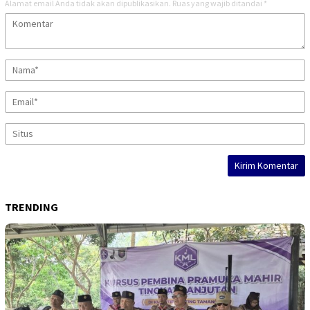
Alamat email Anda tidak akan dipublikasikan.
Ruas yang wajib ditandai
*
TRENDING