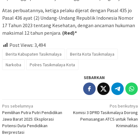
Atas perbuatannya, ketiga pelaku dijerat dengan Pasal 435 jo
Pasal 436 ayat (2) Undang-Undang Republik Indonesia Nomor
17 Tahun 2023 tentang Kesehatan, dengan ancaman hukuman
maksimal 12 tahun penjara.
(Red)*
Post Views:
3,494
Berita Kabupaten Tasikmalaya
Berita Kota Tasikmalaya
Narkoba
Polres Tasikmalaya Kota
SEBARKAN
Navigasi
Pos sebelumnya
Pos berikutnya
Pemilihan Putra Putri Pendidikan
Komisi 3 DPRD Tasikmalaya Dorong
pos
Jawa Barat 2025: Eksplorasi
Pemasangan ATCS untuk Tekan
Potensi Duta Pendidikan
Kriminalitas
Berprestasi