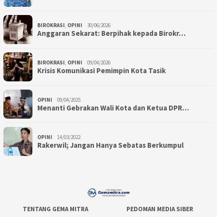
BIROKRASI
,
OPINI
30/06/2026
Anggaran Sekarat: Berpihak kepada Birokr…
BIROKRASI
,
OPINI
09/04/2026
Krisis Komunikasi Pemimpin Kota Tasik
OPINI
09/04/2025
Menanti Gebrakan Wali Kota dan Ketua DPR…
OPINI
14/03/2022
Rakerwil; Jangan Hanya Sebatas Berkumpul
TENTANG GEMA MITRA
PEDOMAN MEDIA SIBER