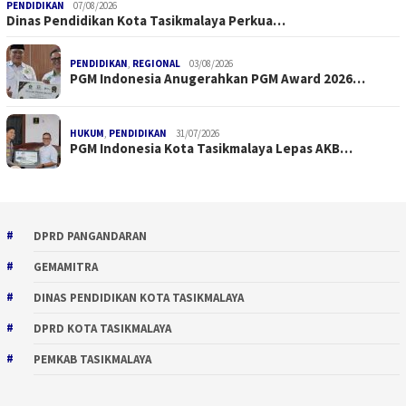
PENDIDIKAN
07/08/2026
Dinas Pendidikan Kota Tasikmalaya Perkua…
PENDIDIKAN
,
REGIONAL
03/08/2026
PGM Indonesia Anugerahkan PGM Award 2026…
HUKUM
,
PENDIDIKAN
31/07/2026
PGM Indonesia Kota Tasikmalaya Lepas AKB…
DPRD PANGANDARAN
GEMAMITRA
DINAS PENDIDIKAN KOTA TASIKMALAYA
DPRD KOTA TASIKMALAYA
PEMKAB TASIKMALAYA