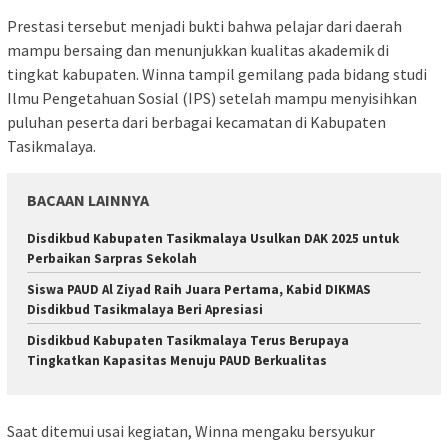
Prestasi tersebut menjadi bukti bahwa pelajar dari daerah
mampu bersaing dan menunjukkan kualitas akademik di
tingkat kabupaten. Winna tampil gemilang pada bidang studi
Ilmu Pengetahuan Sosial (IPS) setelah mampu menyisihkan
puluhan peserta dari berbagai kecamatan di Kabupaten
Tasikmalaya.
BACAAN LAINNYA
Disdikbud Kabupaten Tasikmalaya Usulkan DAK 2025 untuk
Perbaikan Sarpras Sekolah
Siswa PAUD Al Ziyad Raih Juara Pertama, Kabid DIKMAS
Disdikbud Tasikmalaya Beri Apresiasi
Disdikbud Kabupaten Tasikmalaya Terus Berupaya
Tingkatkan Kapasitas Menuju PAUD Berkualitas
Saat ditemui usai kegiatan, Winna mengaku bersyukur