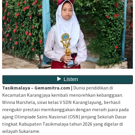
Tasikmalaya – Gemamitra.com |
Dunia pendidikan di
Kecamatan Karangjaya kembali menorehkan kebanggaan.
Winna Marshela, siswi kelas V SDN Karanglayung, berhasil
mengukir prestasi membanggakan dengan meraih juara pada
ajang Olimpiade Sains Nasional (OSN) jenjang Sekolah Dasar
tingkat Kabupaten Tasikmalaya tahun 2026 yang digelar di
wilayah Sukarame.