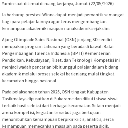
Yamin saat ditemui di ruang kerjanya, Jumat (22/05/2026).
Ia berharap prestasi Winna dapat menjadi pemantik semangat
bagi para pelajar lainnya agar terus mengembangkan
kemampuan akademik maupun nonakademik sejak dini.
Ajang Olimpiade Sains Nasional (OSN) jenjang SD sendiri
merupakan program tahunan yang berada di bawah Balai
Pengembangan Talenta Indonesia (BPTI) Kementerian
Pendidikan, Kebudayaan, Riset, dan Teknologi. Kompetisi ini
menjadi wadah pencarian bibit unggul pelajar dalam bidang
akademik melalui proses seleksi berjenjang mulai tingkat
kecamatan hingga nasional.
Pada pelaksanaan tahun 2026, OSN tingkat Kabupaten
Tasikmalaya dipusatkan di Sukarame dan diikuti siswa-siswi
terbaik hasil seleksi dari berbagai kecamatan. Selain menjadi
arena kompetisi, kegiatan tersebut juga bertujuan
menumbuhkan kemampuan berpikir kritis, analitis, serta
kemampuan memecahkan masalah pada peserta didik.