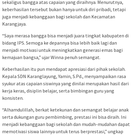
sekaligus bangga atas capaian yang diraihnya. Menurutnya,
keberhasilan tersebut bukan hanya untuk diri pribadi, tetapi
juga menjadi kebanggaan bagi sekolah dan Kecamatan
Karangjaya.
“Saya merasa bangga bisa menjadi juara tingkat kabupaten di
bidang IPS. Semoga ke depannya bisa lebih baik lagi dan
menjadi motivasi untuk meningkatkan generasi emas bagi
kemajuan bangsa,” ujar Winna penuh semangat.
Keberhasilan itu pun mendapat apresiasi dari pihak sekolah.
Kepala SDN Karanglayung, Yamin, S.Pd., menyampaikan rasa
syukur atas capaian siswinya yang dinilai merupakan hasil dari
kerja keras, disiplin belajar, serta bimbingan guru yang
konsisten.
“Alhamdulillah, berkat ketekunan dan semangat belajar anak
serta dukungan guru pembimbing, prestasi ini bisa diraih. Ini
menjadi kebanggaan bagi sekolah dan mudah-mudahan dapat
memotivasi siswa lainnya untuk terus berprestasi,” ungkap