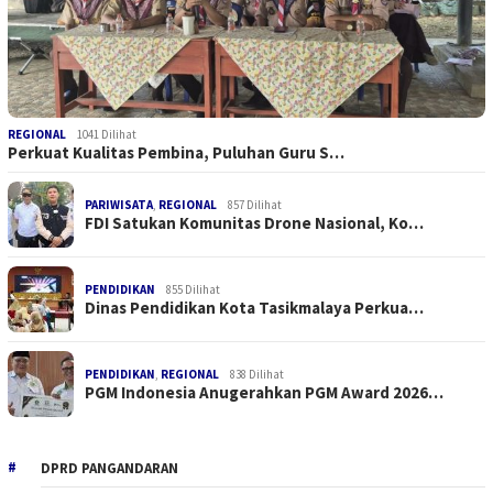
REGIONAL
1041 Dilihat
Perkuat Kualitas Pembina, Puluhan Guru S…
PARIWISATA
,
REGIONAL
857 Dilihat
FDI Satukan Komunitas Drone Nasional, Ko…
PENDIDIKAN
855 Dilihat
Dinas Pendidikan Kota Tasikmalaya Perkua…
PENDIDIKAN
,
REGIONAL
838 Dilihat
PGM Indonesia Anugerahkan PGM Award 2026…
DPRD PANGANDARAN