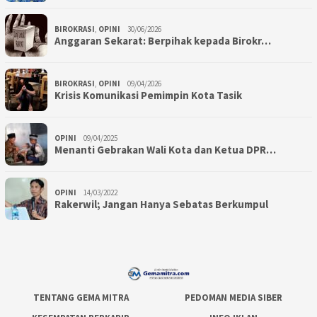
BIROKRASI
,
OPINI
30/06/2026
Anggaran Sekarat: Berpihak kepada Birokr…
BIROKRASI
,
OPINI
09/04/2026
Krisis Komunikasi Pemimpin Kota Tasik
OPINI
09/04/2025
Menanti Gebrakan Wali Kota dan Ketua DPR…
OPINI
14/03/2022
Rakerwil; Jangan Hanya Sebatas Berkumpul
TENTANG GEMA MITRA
PEDOMAN MEDIA SIBER