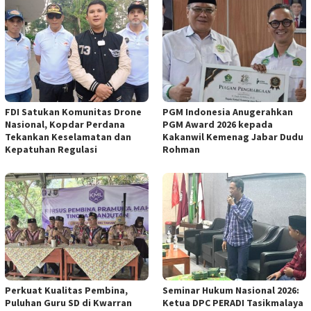
FDI Satukan Komunitas Drone
PGM Indonesia Anugerahkan
Nasional, Kopdar Perdana
PGM Award 2026 kepada
Tekankan Keselamatan dan
Kakanwil Kemenag Jabar Dudu
Kepatuhan Regulasi
Rohman
Perkuat Kualitas Pembina,
Seminar Hukum Nasional 2026:
Puluhan Guru SD di Kwarran
Ketua DPC PERADI Tasikmalaya