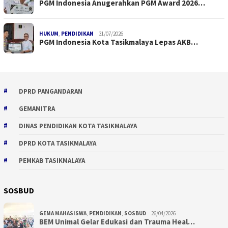
PGM Indonesia Anugerahkan PGM Award 2026…
HUKUM
,
PENDIDIKAN
31/07/2026
PGM Indonesia Kota Tasikmalaya Lepas AKB…
DPRD PANGANDARAN
GEMAMITRA
DINAS PENDIDIKAN KOTA TASIKMALAYA
DPRD KOTA TASIKMALAYA
PEMKAB TASIKMALAYA
SOSBUD
GEMA MAHASISWA
,
PENDIDIKAN
,
SOSBUD
26/04/2026
BEM Unimal Gelar Edukasi dan Trauma Heal…