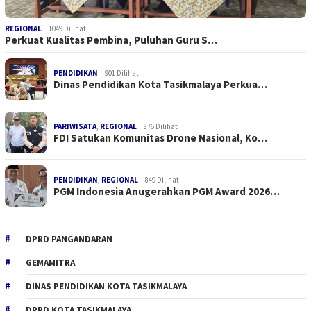
REGIONAL
1049 Dilihat
Perkuat Kualitas Pembina, Puluhan Guru S…
PENDIDIKAN
901 Dilihat
Dinas Pendidikan Kota Tasikmalaya Perkua…
PARIWISATA
,
REGIONAL
876 Dilihat
FDI Satukan Komunitas Drone Nasional, Ko…
PENDIDIKAN
,
REGIONAL
849 Dilihat
PGM Indonesia Anugerahkan PGM Award 2026…
DPRD PANGANDARAN
GEMAMITRA
DINAS PENDIDIKAN KOTA TASIKMALAYA
DPRD KOTA TASIKMALAYA