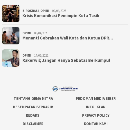
BIROKRASI
,
OPINI
09/04/2026
Krisis Komunikasi Pemimpin Kota Tasik
OPINI
09/04/2025
Menanti Gebrakan Wali Kota dan Ketua DPR…
OPINI
14/03/2022
Rakerwil; Jangan Hanya Sebatas Berkumpul
TENTANG GEMA MITRA
PEDOMAN MEDIA SIBER
KESEMPATAN BERKARIR
INFO IKLAN
REDAKSI
PRIVACY POLICY
DISCLAIMER
KONTAK KAMI