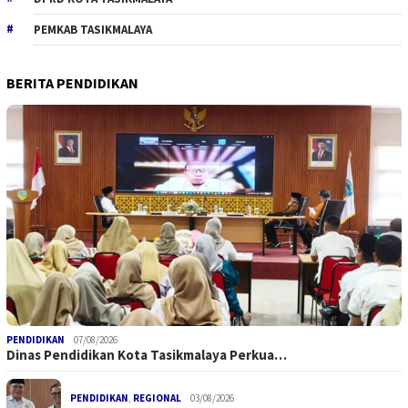
PEMKAB TASIKMALAYA
BERITA PENDIDIKAN
PENDIDIKAN
07/08/2026
Dinas Pendidikan Kota Tasikmalaya Perkua…
PENDIDIKAN
,
REGIONAL
03/08/2026