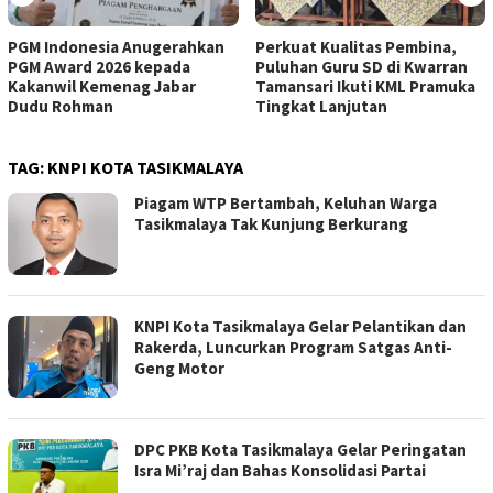
PGM Indonesia Anugerahkan
Perkuat Kualitas Pembina,
PGM Award 2026 kepada
Puluhan Guru SD di Kwarran
Kakanwil Kemenag Jabar
Tamansari Ikuti KML Pramuka
Dudu Rohman
Tingkat Lanjutan
TAG:
KNPI KOTA TASIKMALAYA
Piagam WTP Bertambah, Keluhan Warga
Tasikmalaya Tak Kunjung Berkurang
KNPI Kota Tasikmalaya Gelar Pelantikan dan
Rakerda, Luncurkan Program Satgas Anti-
Geng Motor
DPC PKB Kota Tasikmalaya Gelar Peringatan
Isra Mi’raj dan Bahas Konsolidasi Partai