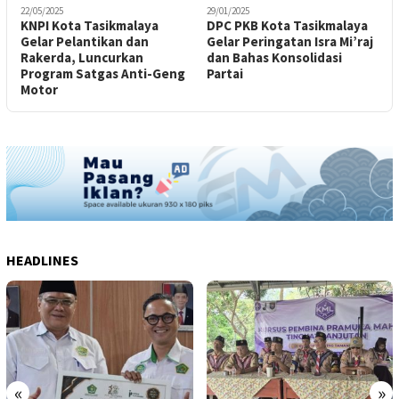
22/05/2025
29/01/2025
KNPI Kota Tasikmalaya
DPC PKB Kota Tasikmalaya
Gelar Pelantikan dan
Gelar Peringatan Isra Mi’raj
Rakerda, Luncurkan
dan Bahas Konsolidasi
Program Satgas Anti-Geng
Partai
Motor
HEADLINES
«
»