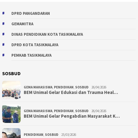
DPRD PANGANDARAN
GEMAMITRA
DINAS PENDIDIKAN KOTA TASIKMALAYA
DPRD KOTA TASIKMALAYA
PEMKAB TASIKMALAYA
SOSBUD
GEMA MAHASISWA
,
PENDIDIKAN
,
SOSBUD
26/04/2026
BEM Unimal Gelar Edukasi dan Trauma Heal…
GEMA MAHASISWA
,
PENDIDIKAN
,
SOSBUD
26/04/2026
BEM Unimal Gelar Pengabdian Masyarakat K…
PENDIDIKAN
,
SOSBUD
25/03/2026