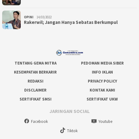
OPINI
14/03/2022
Rakerwil; Jangan Hanya Sebatas Berkumpul
TENTANG GEMA MITRA
PEDOMAN MEDIA SIBER
KESEMPATAN BERKARIR
INFO IKLAN
REDAKSI
PRIVACY POLICY
DISCLAIMER
KONTAK KAMI
SERTIFIKAT SMSI
SERTIFIKAT UKW
JARINGAN SOCIAL
Facebook
Youtube
Tiktok