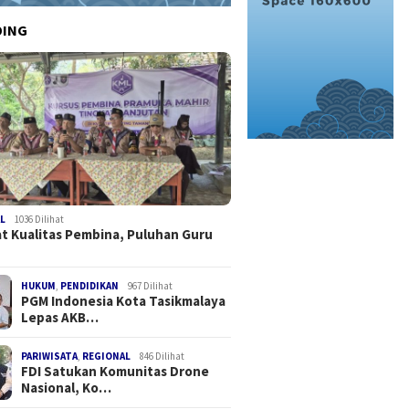
DING
L
1036 Dilihat
t Kualitas Pembina, Puluhan Guru
HUKUM
,
PENDIDIKAN
967 Dilihat
PGM Indonesia Kota Tasikmalaya
Lepas AKB…
PARIWISATA
,
REGIONAL
846 Dilihat
FDI Satukan Komunitas Drone
Nasional, Ko…