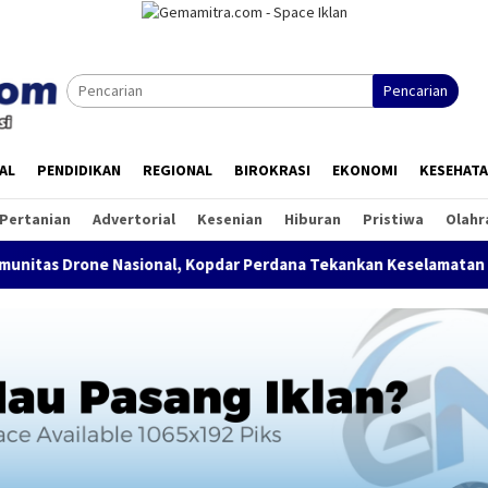
Pencarian
AL
PENDIDIKAN
REGIONAL
BIROKRASI
EKONOMI
KESEHAT
Pertanian
Advertorial
Kesenian
Hiburan
Pristiwa
Olahr
 Nasional, Kopdar Perdana Tekankan Keselamatan dan Kepatuhan