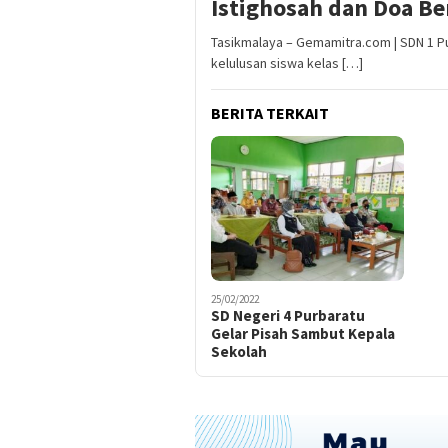
Istighosah dan Doa B
Tasikmalaya – Gemamitra.com | SDN 1 
kelulusan siswa kelas […]
BERITA TERKAIT
25/02/2022
SD Negeri 4 Purbaratu
Gelar Pisah Sambut Kepala
Sekolah