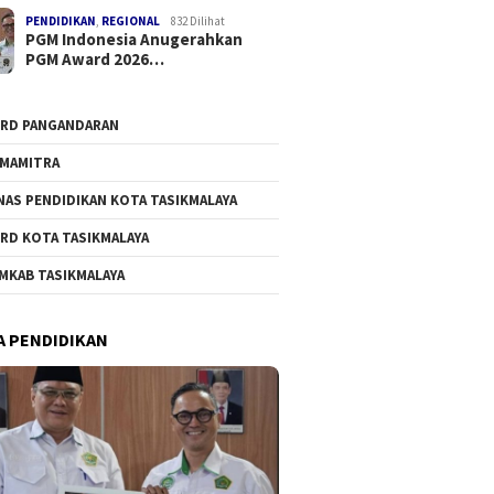
PENDIDIKAN
,
REGIONAL
832 Dilihat
PGM Indonesia Anugerahkan
PGM Award 2026…
RD PANGANDARAN
MAMITRA
NAS PENDIDIKAN KOTA TASIKMALAYA
RD KOTA TASIKMALAYA
MKAB TASIKMALAYA
A PENDIDIKAN