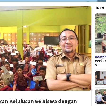
TREN
REGIONA
Perkua
S…
kan Kelulusan 66 Siswa dengan