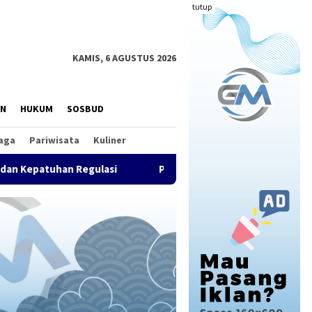
tutup
KAMIS, 6 AGUSTUS 2026
AN
HUKUM
SOSBUD
aga
Pariwisata
Kuliner
 Regulasi
PGM Indonesia Anugerahkan PGM Award 2026 