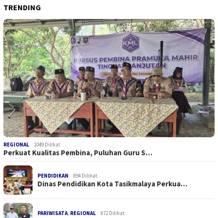
TRENDING
REGIONAL
1049 Dilihat
Perkuat Kualitas Pembina, Puluhan Guru S…
PENDIDIKAN
894 Dilihat
Dinas Pendidikan Kota Tasikmalaya Perkua…
PARIWISATA
,
REGIONAL
872 Dilihat