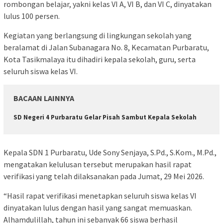
rombongan belajar, yakni kelas VI A, VI B, dan VI C, dinyatakan
lulus 100 persen.
Kegiatan yang berlangsung di lingkungan sekolah yang
beralamat di Jalan Subanagara No. 8, Kecamatan Purbaratu,
Kota Tasikmalaya itu dihadiri kepala sekolah, guru, serta
seluruh siswa kelas VI.
BACAAN LAINNYA
SD Negeri 4 Purbaratu Gelar Pisah Sambut Kepala Sekolah
Kepala SDN 1 Purbaratu, Ude Sony Senjaya, S.Pd., S.Kom., M.Pd.,
mengatakan kelulusan tersebut merupakan hasil rapat
verifikasi yang telah dilaksanakan pada Jumat, 29 Mei 2026.
“Hasil rapat verifikasi menetapkan seluruh siswa kelas VI
dinyatakan lulus dengan hasil yang sangat memuaskan.
Alhamdulillah, tahun ini sebanyak 66 siswa berhasil