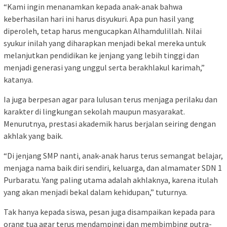
“Kami ingin menanamkan kepada anak-anak bahwa
keberhasilan hari ini harus disyukuri. Apa pun hasil yang
diperoleh, tetap harus mengucapkan Alhamdulillah. Nilai
syukur inilah yang diharapkan menjadi bekal mereka untuk
melanjutkan pendidikan ke jenjang yang lebih tinggi dan
menjadi generasi yang unggul serta berakhlakul karimah,”
katanya.
Ia juga berpesan agar para lulusan terus menjaga perilaku dan
karakter di lingkungan sekolah maupun masyarakat.
Menurutnya, prestasi akademik harus berjalan seiring dengan
akhlak yang baik.
“Di jenjang SMP nanti, anak-anak harus terus semangat belajar,
menjaga nama baik diri sendiri, keluarga, dan almamater SDN 1
Purbaratu. Yang paling utama adalah akhlaknya, karena itulah
yang akan menjadi bekal dalam kehidupan,” tuturnya.
Tak hanya kepada siswa, pesan juga disampaikan kepada para
orang tua agar terus mendampingi dan membimbing putra-