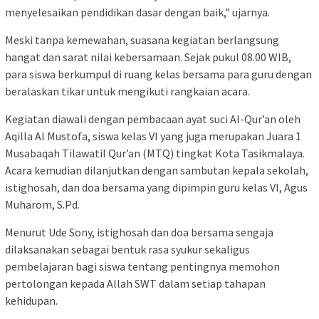
menyelesaikan pendidikan dasar dengan baik,” ujarnya.
Meski tanpa kemewahan, suasana kegiatan berlangsung
hangat dan sarat nilai kebersamaan. Sejak pukul 08.00 WIB,
para siswa berkumpul di ruang kelas bersama para guru dengan
beralaskan tikar untuk mengikuti rangkaian acara.
Kegiatan diawali dengan pembacaan ayat suci Al-Qur’an oleh
Aqilla Al Mustofa, siswa kelas VI yang juga merupakan Juara 1
Musabaqah Tilawatil Qur’an (MTQ) tingkat Kota Tasikmalaya.
Acara kemudian dilanjutkan dengan sambutan kepala sekolah,
istighosah, dan doa bersama yang dipimpin guru kelas VI, Agus
Muharom, S.Pd.
Menurut Ude Sony, istighosah dan doa bersama sengaja
dilaksanakan sebagai bentuk rasa syukur sekaligus
pembelajaran bagi siswa tentang pentingnya memohon
pertolongan kepada Allah SWT dalam setiap tahapan
kehidupan.