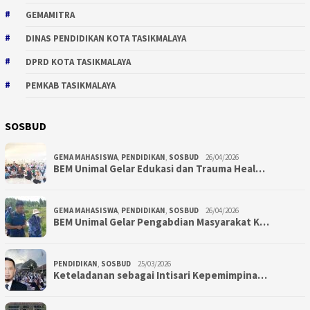
GEMAMITRA
DINAS PENDIDIKAN KOTA TASIKMALAYA
DPRD KOTA TASIKMALAYA
PEMKAB TASIKMALAYA
SOSBUD
GEMA MAHASISWA
,
PENDIDIKAN
,
SOSBUD
26/04/2026
BEM Unimal Gelar Edukasi dan Trauma Heal…
GEMA MAHASISWA
,
PENDIDIKAN
,
SOSBUD
26/04/2026
BEM Unimal Gelar Pengabdian Masyarakat K…
PENDIDIKAN
,
SOSBUD
25/03/2026
Keteladanan sebagai Intisari Kepemimpina…