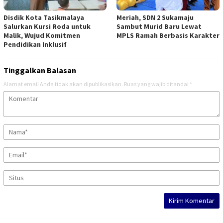
Disdik Kota Tasikmalaya
Meriah, SDN 2 Sukamaju
Salurkan Kursi Roda untuk
Sambut Murid Baru Lewat
Malik, Wujud Komitmen
MPLS Ramah Berbasis Karakter
Pendidikan Inklusif
Tinggalkan Balasan
Alamat email Anda tidak akan dipublikasikan.
Ruas yang wajib ditandai
*