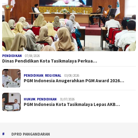
PENDIDIKAN
07/08/2026
Dinas Pendidikan Kota Tasikmalaya Perkua…
PENDIDIKAN
,
REGIONAL
03/08/2026
PGM Indonesia Anugerahkan PGM Award 2026…
HUKUM
,
PENDIDIKAN
31/07/2026
PGM Indonesia Kota Tasikmalaya Lepas AKB…
DPRD PANGANDARAN