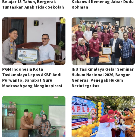
Belajar 13 Tahun, Bergerak
Kakanwil Kemenag Jabar Dudu
Tuntaskan Anak Tidak Sekolah
Rohman
PGM Indonesia Kota
INU Tasikmalaya Gelar Seminar
Tasikmalaya Lepas AKBP Andi
Hukum Nasional 2026, Bangun
Purwanto, Sahabat Guru
Generasi Penegak Hukum
Madrasah yang Menginspirasi
Berintegritas