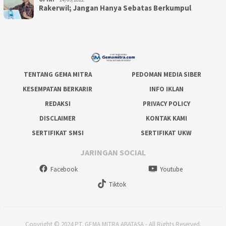
Rakerwil; Jangan Hanya Sebatas Berkumpul
TENTANG GEMA MITRA
PEDOMAN MEDIA SIBER
KESEMPATAN BERKARIR
INFO IKLAN
REDAKSI
PRIVACY POLICY
DISCLAIMER
KONTAK KAMI
SERTIFIKAT SMSI
SERTIFIKAT UKW
JARINGAN SOCIAL
Facebook
Youtube
Tiktok
Copyright © 2024 PT. GEMA MITRA ABATASA - All Rights Reserved.