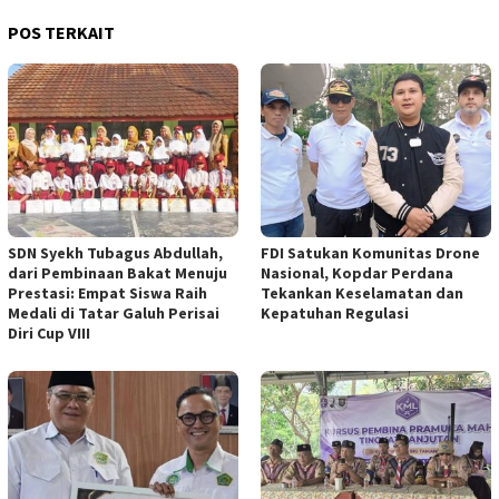
POS TERKAIT
SDN Syekh Tubagus Abdullah,
FDI Satukan Komunitas Drone
dari Pembinaan Bakat Menuju
Nasional, Kopdar Perdana
Prestasi: Empat Siswa Raih
Tekankan Keselamatan dan
Medali di Tatar Galuh Perisai
Kepatuhan Regulasi
Diri Cup VIII