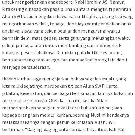
untuk mengorbankan anak seperti Nabi Ibrahim AS. Namun,
kita sering dihadapkan pada pilihan antara mengikuti perintah
Allah SWT atau mengikuti hawa nafsu. Misalnya, orang tua yang
mengorbankan waktu, tenaga, dan biaya demi pendidikan anak-
anaknya; siswa yang tekun belajar dan mengurangi waktu
bermain demi masa depan; serta guru yang meluangkan waktu
di luar jam pelajaran untuk membimbing dan membentuk
karakter peserta didiknya. Demikian pula ketika seseorang
berusaha mengalahkan ego dan memaafkan orang lain demi
menjaga persaudaraan.
Ibadah kurban juga mengajarkan bahwa segala sesuatu yang
kita miliki sejatinya merupakan titipan Allah SWT. Harta,
jabatan, kesehatan, dan berbagai kenikmatan lainnya bukanlah
milik mutlak manusia. Oleh karena itu, ketika Allah
memerintahkan sebagian rezeki tersebut untuk dibagikan
kepada orang lain melalui kurban, seorang Muslim hendaknya
melaksanakannya dengan penuh keikhlasan. Allah SWT
berfirman: “Daging-daging unta dan darahnya itu sekali-kali