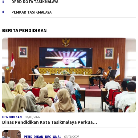
DPRD KOTA TASIKMALAYA
PEMKAB TASIKMALAYA
BERITA PENDIDIKAN
PENDIDIKAN
07/08/2026
Dinas Pendidikan Kota Tasikmalaya Perkua…
PENDIDIKAN
,
REGIONAL
03/08/2026