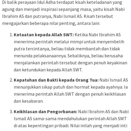
Di balik perayaan Idul Adha terdapat kisah keteladanan yang
agung dan menjadi inspirasi sepanjang masa, yaitu kisah Nabi
Ibrahim AS dan putranya, Nabi Ismail AS. Kisah tersebut
mengajarkan beberapa nilai penting, antara lain:
Ketaatan kepada Allah SWT:
Ketika Nabi Ibrahim AS
menerima perintah melalui mimpi untuk menyembelih
putra tercintanya, beliau tidak membantah dan tidak
menunda pelaksanaannya. Sebaliknya, beliau berusaha
menjalankan perintah tersebut dengan penuh keyakinan
dan ketundukan kepada Allah SWT.
Kepatuhan dan Bakti kepada Orang Tua:
Nabi Ismail AS
menunjukkan sikap patuh dan hormat kepada ayahnya. Ia
menerima perintah Allah SWT dengan penuh keikhlasan
dan kesabaran.
Keikhlasan dan Pengorbanan:
Nabi Ibrahim AS dan Nabi
Ismail AS sama-sama mendahulukan perintah Allah SWT
di atas kepentingan pribadi. Nilai inilah yang menjadi inti