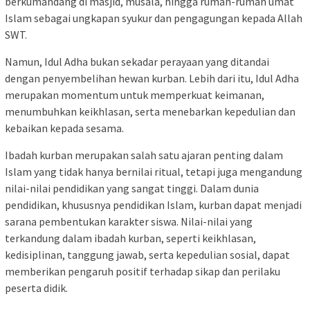
berkumandang di masjid, musala, hingga rumah-rumah umat
Islam sebagai ungkapan syukur dan pengagungan kepada Allah
SWT.
Namun, Idul Adha bukan sekadar perayaan yang ditandai
dengan penyembelihan hewan kurban. Lebih dari itu, Idul Adha
merupakan momentum untuk memperkuat keimanan,
menumbuhkan keikhlasan, serta menebarkan kepedulian dan
kebaikan kepada sesama.
Ibadah kurban merupakan salah satu ajaran penting dalam
Islam yang tidak hanya bernilai ritual, tetapi juga mengandung
nilai-nilai pendidikan yang sangat tinggi. Dalam dunia
pendidikan, khususnya pendidikan Islam, kurban dapat menjadi
sarana pembentukan karakter siswa. Nilai-nilai yang
terkandung dalam ibadah kurban, seperti keikhlasan,
kedisiplinan, tanggung jawab, serta kepedulian sosial, dapat
memberikan pengaruh positif terhadap sikap dan perilaku
peserta didik.