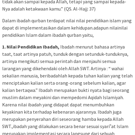
tidak akan sampai kepada Allah, tetapi yang sampai kepada-
Nya adalah ketakwaan kamu.” (QS. Al-Hajj: 37)
Dalam ibadah qurban terdapat nilai nilai pendidikan islam yang
dapat di implementasikan dalam kehidupan.adapun nilainilai
pendidikan Islam dalam ibadah qurban yaitu,
1. Nilai Pendidikan Ibadah,
Ibadah menurut bahasa artinya
taat, taat artinya patuh, tunduk dengan setunduk-tunduknya,
artinya mengikuti semua perintah dan menjauhi semua
larangan yang dikehendaki oleh Allah SWT. Artinya : “ wahai
sekalian manusia, beribadahlah kepada tuhan kalian yang telah
menciptakan kalian serta orang-orang sebelum kalian, agar
kalian bertaqwa.” Ibadah merupakan bukti nyata bagi seorang
muslim dalam meyakini dan mempedomi Aqidah Islamiyah.
Karena nilai ibadah yang didapat dapat menumbuhkan
keyakinan kita terhadap kebenaran ajarannya. Ibadah juga
merupakan penyerahan diri seseorang hamba kepada Allah
SWT.,ibadah yang dilakukan secara benar sesuai syari‟at Islam
merupakan implementasi secara langsung dari sebuah