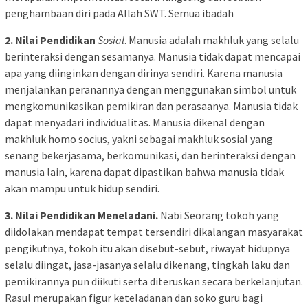
penghambaan diri pada Allah SWT. Semua ibadah
2. Nilai Pendidikan
Sosial
. Manusia adalah makhluk yang selalu
berinteraksi dengan sesamanya. Manusia tidak dapat mencapai
apa yang diinginkan dengan dirinya sendiri. Karena manusia
menjalankan peranannya dengan menggunakan simbol untuk
mengkomunikasikan pemikiran dan perasaanya. Manusia tidak
dapat menyadari individualitas. Manusia dikenal dengan
makhluk homo socius, yakni sebagai makhluk sosial yang
senang bekerjasama, berkomunikasi, dan berinteraksi dengan
manusia lain, karena dapat dipastikan bahwa manusia tidak
akan mampu untuk hidup sendiri.
3. Nilai Pendidikan Meneladani.
Nabi Seorang tokoh yang
diidolakan mendapat tempat tersendiri dikalangan masyarakat
pengikutnya, tokoh itu akan disebut-sebut, riwayat hidupnya
selalu diingat, jasa-jasanya selalu dikenang, tingkah laku dan
pemikirannya pun diikuti serta diteruskan secara berkelanjutan.
Rasul merupakan figur keteladanan dan soko guru bagi