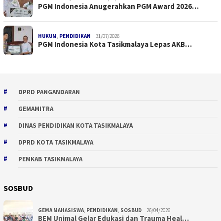
PGM Indonesia Anugerahkan PGM Award 2026…
HUKUM
,
PENDIDIKAN
31/07/2026
PGM Indonesia Kota Tasikmalaya Lepas AKB…
DPRD PANGANDARAN
GEMAMITRA
DINAS PENDIDIKAN KOTA TASIKMALAYA
DPRD KOTA TASIKMALAYA
PEMKAB TASIKMALAYA
SOSBUD
GEMA MAHASISWA
,
PENDIDIKAN
,
SOSBUD
26/04/2026
BEM Unimal Gelar Edukasi dan Trauma Heal…