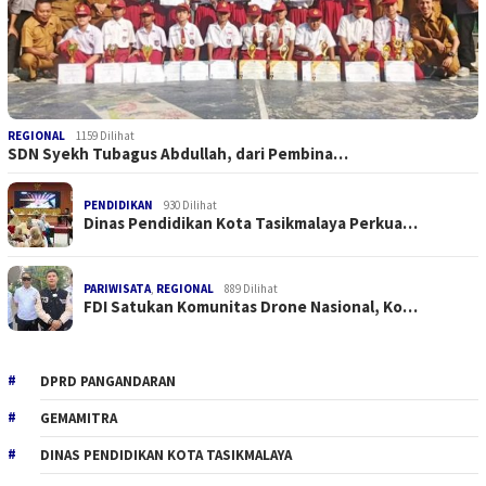
REGIONAL
1159 Dilihat
SDN Syekh Tubagus Abdullah, dari Pembina…
PENDIDIKAN
930 Dilihat
Dinas Pendidikan Kota Tasikmalaya Perkua…
PARIWISATA
,
REGIONAL
889 Dilihat
FDI Satukan Komunitas Drone Nasional, Ko…
DPRD PANGANDARAN
GEMAMITRA
DINAS PENDIDIKAN KOTA TASIKMALAYA