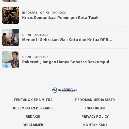
BIROKRASI
,
OPINI
09/04/2026
Krisis Komunikasi Pemimpin Kota Tasik
OPINI
09/04/2025
Menanti Gebrakan Wali Kota dan Ketua DPR…
OPINI
14/03/2022
Rakerwil; Jangan Hanya Sebatas Berkumpul
TENTANG GEMA MITRA
PEDOMAN MEDIA SIBER
KESEMPATAN BERKARIR
INFO IKLAN
REDAKSI
PRIVACY POLICY
DISCLAIMER
KONTAK KAMI