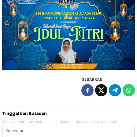
SEBARKAN
Tinggalkan Balasan
Alamat email Anda tidak akan dipublikasikan.
Ruas yang wajib ditandai
*