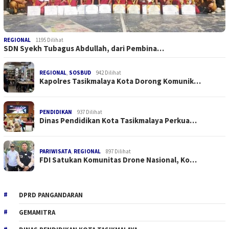
REGIONAL
1195 Dilihat
SDN Syekh Tubagus Abdullah, dari Pembina…
REGIONAL
,
SOSBUD
942 Dilihat
Kapolres Tasikmalaya Kota Dorong Komunik…
PENDIDIKAN
937 Dilihat
Dinas Pendidikan Kota Tasikmalaya Perkua…
PARIWISATA
,
REGIONAL
897 Dilihat
FDI Satukan Komunitas Drone Nasional, Ko…
DPRD PANGANDARAN
GEMAMITRA