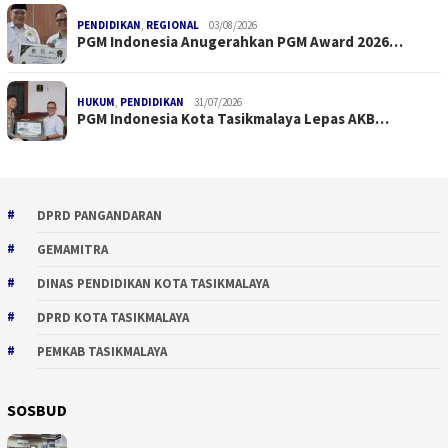
PENDIDIKAN
,
REGIONAL
03/08/2026
PGM Indonesia Anugerahkan PGM Award 2026…
HUKUM
,
PENDIDIKAN
31/07/2026
PGM Indonesia Kota Tasikmalaya Lepas AKB…
DPRD PANGANDARAN
GEMAMITRA
DINAS PENDIDIKAN KOTA TASIKMALAYA
DPRD KOTA TASIKMALAYA
PEMKAB TASIKMALAYA
SOSBUD