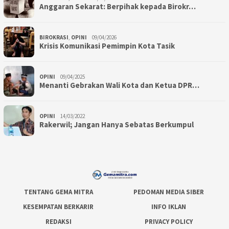
Anggaran Sekarat: Berpihak kepada Birokr…
BIROKRASI
,
OPINI
09/04/2026
Krisis Komunikasi Pemimpin Kota Tasik
OPINI
09/04/2025
Menanti Gebrakan Wali Kota dan Ketua DPR…
OPINI
14/03/2022
Rakerwil; Jangan Hanya Sebatas Berkumpul
TENTANG GEMA MITRA
PEDOMAN MEDIA SIBER
KESEMPATAN BERKARIR
INFO IKLAN
REDAKSI
PRIVACY POLICY