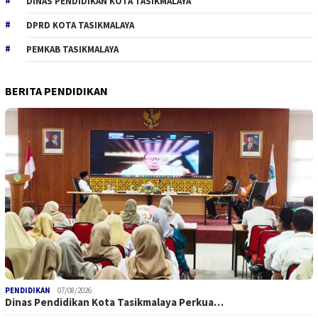
DINAS PENDIDIKAN KOTA TASIKMALAYA
DPRD KOTA TASIKMALAYA
PEMKAB TASIKMALAYA
BERITA PENDIDIKAN
PENDIDIKAN
07/08/2026
Dinas Pendidikan Kota Tasikmalaya Perkua…