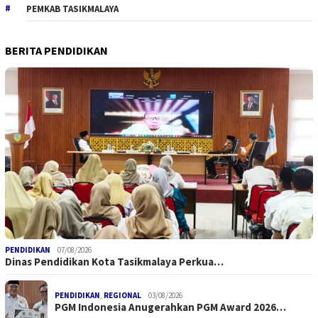
PEMKAB TASIKMALAYA
BERITA PENDIDIKAN
PENDIDIKAN
07/08/2026
Dinas Pendidikan Kota Tasikmalaya Perkua…
PENDIDIKAN
,
REGIONAL
03/08/2026
PGM Indonesia Anugerahkan PGM Award 2026…