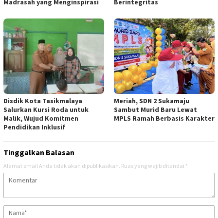
Madrasah yang Menginspirasi
Berintegritas
Disdik Kota Tasikmalaya
Meriah, SDN 2 Sukamaju
Salurkan Kursi Roda untuk
Sambut Murid Baru Lewat
Malik, Wujud Komitmen
MPLS Ramah Berbasis Karakter
Pendidikan Inklusif
Tinggalkan Balasan
Alamat email Anda tidak akan dipublikasikan.
Ruas yang wajib ditandai
*