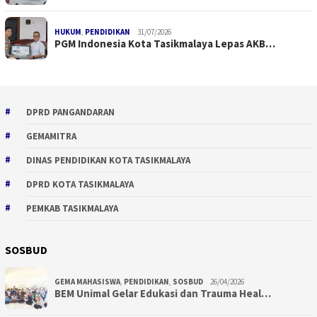
HUKUM
,
PENDIDIKAN
31/07/2026
PGM Indonesia Kota Tasikmalaya Lepas AKB…
DPRD PANGANDARAN
GEMAMITRA
DINAS PENDIDIKAN KOTA TASIKMALAYA
DPRD KOTA TASIKMALAYA
PEMKAB TASIKMALAYA
SOSBUD
GEMA MAHASISWA
,
PENDIDIKAN
,
SOSBUD
26/04/2026
BEM Unimal Gelar Edukasi dan Trauma Heal…