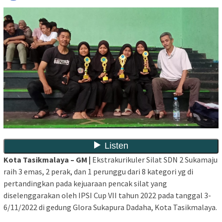
Kota Tasikmalaya – GM |
Ekstrakurikuler Silat SDN 2 Sukamaju
raih 3 emas, 2 perak, dan 1 perunggu dari 8 kategori yg di
pertandingkan pada kejuaraan pencak silat yang
diselenggarakan oleh IPSI Cup VII tahun 2022 pada tanggal 3-
6/11/2022 di gedung Glora Sukapura Dadaha, Kota Tasikmalaya.