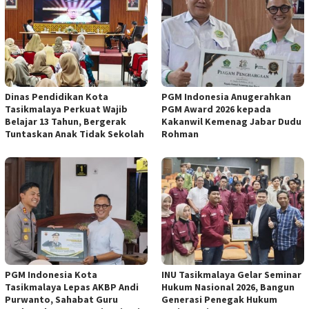
Dinas Pendidikan Kota
PGM Indonesia Anugerahkan
Tasikmalaya Perkuat Wajib
PGM Award 2026 kepada
Belajar 13 Tahun, Bergerak
Kakanwil Kemenag Jabar Dudu
Tuntaskan Anak Tidak Sekolah
Rohman
PGM Indonesia Kota
INU Tasikmalaya Gelar Seminar
Tasikmalaya Lepas AKBP Andi
Hukum Nasional 2026, Bangun
Purwanto, Sahabat Guru
Generasi Penegak Hukum