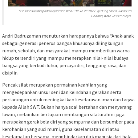
Suasana lomba pada kejuaraan IPSI CUP ke VII 2022. gedung Glora Sukapura
Dadaha, Kota Tasikmalaya.
Andri Badruzaman menuturkan harapannya bahwa “Anak-anak
sebagai generasi penerus bangsa khususnya dilingkungan
rumah, sekolah, dan masyarakat mampu memberikan warna
hidup tersendiri yang mampu menerapkan nilai-nilai budaya
bangsa yang berbudi luhur, percaya diri, tenggang rasa, dan
disiplin.
Pencak silat merupakan permainan keahlian yang
mengedepankan unsur seni dan keindahan gerakan serta
pertarungan untuk meningkatkan keselarasan iman dan taqwa
kepada Allah SWT. Bukan hanya soal bertahan dan menyerang
lawan, melainkan bertujuan membangun silaturahmi juga
merupakan gerak bela diri yang sempurna dan bersumber pada
kerohanian yang suci murni, guna keselamatan diri atau
keselamatan bersama, menghindarkan diri/manusia dari bala