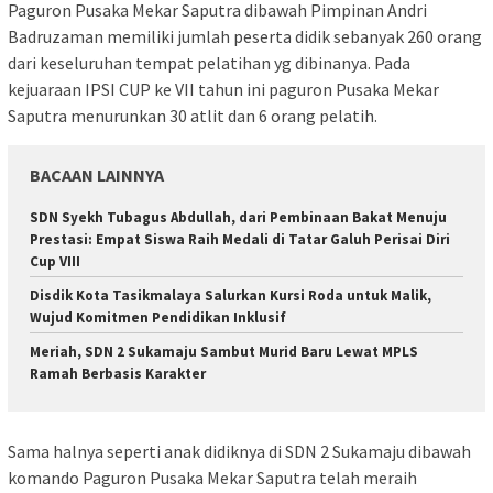
Paguron Pusaka Mekar Saputra dibawah Pimpinan Andri
Badruzaman memiliki jumlah peserta didik sebanyak 260 orang
dari keseluruhan tempat pelatihan yg dibinanya. Pada
kejuaraan IPSI CUP ke VII tahun ini paguron Pusaka Mekar
Saputra menurunkan 30 atlit dan 6 orang pelatih.
BACAAN LAINNYA
SDN Syekh Tubagus Abdullah, dari Pembinaan Bakat Menuju
Prestasi: Empat Siswa Raih Medali di Tatar Galuh Perisai Diri
Cup VIII
Disdik Kota Tasikmalaya Salurkan Kursi Roda untuk Malik,
Wujud Komitmen Pendidikan Inklusif
Meriah, SDN 2 Sukamaju Sambut Murid Baru Lewat MPLS
Ramah Berbasis Karakter
Sama halnya seperti anak didiknya di SDN 2 Sukamaju dibawah
komando Paguron Pusaka Mekar Saputra telah meraih