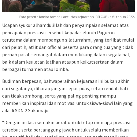
Para peserta lomba tampak antusias kejuaraan IPSI CUP ke VII tahun 2022.
Ucapan syukur alhamdulillah dan penyampaian selamat atas
pencapaian prestasi tersebut kepada seluruh Paguron
terutama dalam membangun silaturrahmi, yang terlibat mulai
dari pelatih, atlit dan official beserta para orang tua yang tidak
pernah patah semangat dalam mendukung dalam segala hal,
baik dalam keuletan latihan ataupun keikutsertaan dalam
berbagai turnamen atau lomba.
Budiman berpesan, bahwaperaihan kejuaraan ini bukan akhir
dari segalanya, diharap jangan cepat puas, tetap rendah hati
dan tidak sombong, serta yang paling penting mampu
memberikan inspirasi dan motivasi untuk siswa-siswi lain yang
ada di SDN 2 Sukamaju.
“Dengan ini kita semakin berat untuk tetap menjaga prestasi
tersebut serta bertanggung jawab untuk selalu memberikan