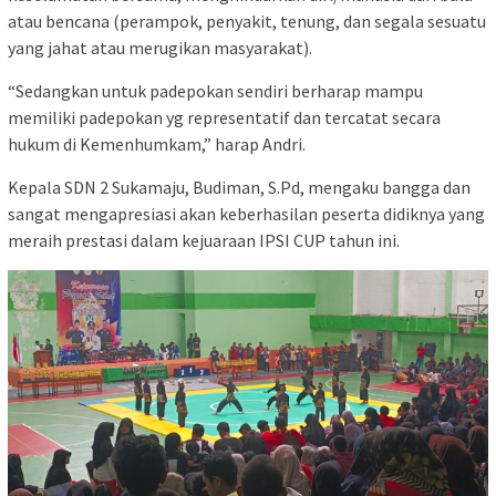
atau bencana (perampok, penyakit, tenung, dan segala sesuatu
yang jahat atau merugikan masyarakat).
“Sedangkan untuk padepokan sendiri berharap mampu
memiliki padepokan yg representatif dan tercatat secara
hukum di Kemenhumkam,” harap Andri.
Kepala SDN 2 Sukamaju, Budiman, S.Pd, mengaku bangga dan
sangat mengapresiasi akan keberhasilan peserta didiknya yang
meraih prestasi dalam kejuaraan IPSI CUP tahun ini.