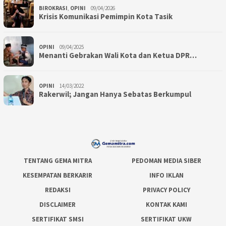
BIROKRASI
,
OPINI
09/04/2026
Krisis Komunikasi Pemimpin Kota Tasik
OPINI
09/04/2025
Menanti Gebrakan Wali Kota dan Ketua DPR…
OPINI
14/03/2022
Rakerwil; Jangan Hanya Sebatas Berkumpul
TENTANG GEMA MITRA
PEDOMAN MEDIA SIBER
KESEMPATAN BERKARIR
INFO IKLAN
REDAKSI
PRIVACY POLICY
DISCLAIMER
KONTAK KAMI
SERTIFIKAT SMSI
SERTIFIKAT UKW