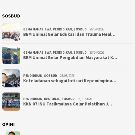
SOSBUD
GEMA MAHASISWA
,
PENDIDIKAN
,
SOSBUD
26/04/2026
BEM Unimal Gelar Edukasi dan Trauma Heal…
GEMA MAHASISWA
,
PENDIDIKAN
,
SOSBUD
26/04/2026
BEM Unimal Gelar Pengabdian Masyarakat K…
PENDIDIKAN
,
SOSBUD
25/03/2026
Keteladanan sebagai Intisari Kepemimpina…
PENDIDIKAN
,
REGIONAL
,
SOSBUD
28/01/2026
KKN 07 INU Tasikmalaya Gelar Pelatihan J…
OPINI