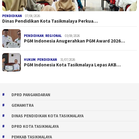
PENDIDIKAN
07/08/2026
Dinas Pendidikan Kota Tasikmalaya Perkua…
PENDIDIKAN
,
REGIONAL
03/08/2026
PGM Indonesia Anugerahkan PGM Award 2026…
HUKUM
,
PENDIDIKAN
31/07/2026
PGM Indonesia Kota Tasikmalaya Lepas AKB…
DPRD PANGANDARAN
GEMAMITRA
DINAS PENDIDIKAN KOTA TASIKMALAYA
DPRD KOTA TASIKMALAYA
PEMKAB TASIKMALAYA