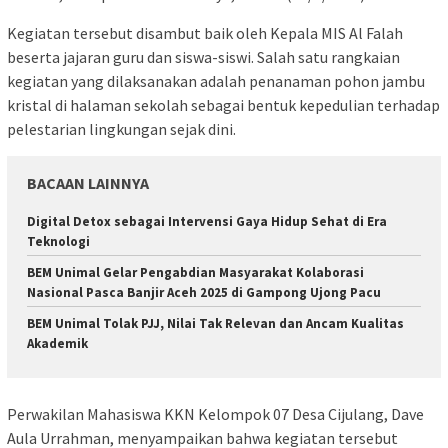
Kegiatan tersebut disambut baik oleh Kepala MIS Al Falah
beserta jajaran guru dan siswa-siswi. Salah satu rangkaian
kegiatan yang dilaksanakan adalah penanaman pohon jambu
kristal di halaman sekolah sebagai bentuk kepedulian terhadap
pelestarian lingkungan sejak dini.
BACAAN LAINNYA
Digital Detox sebagai Intervensi Gaya Hidup Sehat di Era
Teknologi
BEM Unimal Gelar Pengabdian Masyarakat Kolaborasi
Nasional Pasca Banjir Aceh 2025 di Gampong Ujong Pacu
BEM Unimal Tolak PJJ, Nilai Tak Relevan dan Ancam Kualitas
Akademik
Perwakilan Mahasiswa KKN Kelompok 07 Desa Cijulang, Dave
Aula Urrahman, menyampaikan bahwa kegiatan tersebut