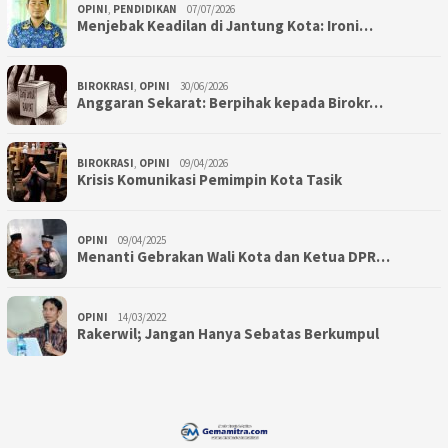
OPINI
,
PENDIDIKAN
07/07/2026
Menjebak Keadilan di Jantung Kota: Ironi…
BIROKRASI
,
OPINI
30/06/2026
Anggaran Sekarat: Berpihak kepada Birokr…
BIROKRASI
,
OPINI
09/04/2026
Krisis Komunikasi Pemimpin Kota Tasik
OPINI
09/04/2025
Menanti Gebrakan Wali Kota dan Ketua DPR…
OPINI
14/03/2022
Rakerwil; Jangan Hanya Sebatas Berkumpul