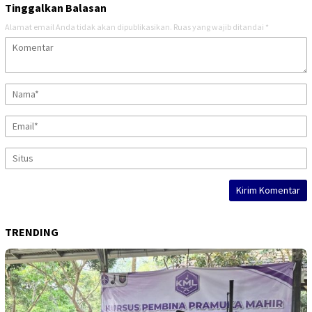
Tinggalkan Balasan
Alamat email Anda tidak akan dipublikasikan.
Ruas yang wajib ditandai
*
TRENDING