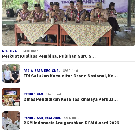
REGIONAL
1040 Dilihat
Perkuat Kualitas Pembina, Puluhan Guru S…
PARIWISATA
,
REGIONAL
856 Dilihat
FDI Satukan Komunitas Drone Nasional, Ko…
PENDIDIKAN
844 Dilihat
Dinas Pendidikan Kota Tasikmalaya Perkua…
PENDIDIKAN
,
REGIONAL
836 Dilihat
PGM Indonesia Anugerahkan PGM Award 2026…