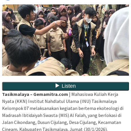
Tasikmalaya – Gemamitra.com
| Mahasiswa Kuliah Kerja
Nyata (KKN) Institut Nahdlatul Ulama (INU) Tasikmalaya
Kelompok 07 melaksanakan kegiatan bertema ekoteologi di
Madrasah Ibtidaiyah Swasta (MIS) Al Falah, yang berlokasi di
Jalan Cikondang, Dusun Cijulang, Desa Cijulang, Kecamatan
Cineam, Kabupaten Tasikmalaya, Jumat (30/1/2026).