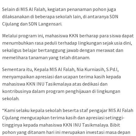
Selain di MIS Al Falah, kegiatan penanaman pohon juga
dilaksanakan di beberapa sekolah lain, di antaranya SDN
Cijulang dan SDN Langensari.
Melalui program ini, mahasiswa KKN berharap para siswa dapat
menumbuhkan rasa peduli terhadap lingkungan sejak usia dini,
sekaligus belajar bertanggung jawab dengan merawat dan
memelihara tanaman yang telah ditanam.
Sementara itu, Kepala MIS Al Falah, Nia Kurniasih, S.Pd.I,
menyampaikan apresiasi dan ucapan terima kasih kepada
mahasiswa KKN INU Tasikmalaya atas dedikasi dan
kontribusinya dalam program penghijauan di lingkungan
sekolah.
“Kami selaku kepala sekolah beserta staf pengajar MIS Al Falah
Cijulang mengucapkan terima kasih dan apresiasi setinggi-
tingginya kepada mahasiswa KKN INU Tasikmalaya. Bibit
pohon yang ditanam hari ini merupakan investasi masa depan