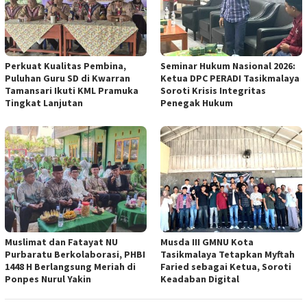
Perkuat Kualitas Pembina,
Seminar Hukum Nasional 2026:
Puluhan Guru SD di Kwarran
Ketua DPC PERADI Tasikmalaya
Tamansari Ikuti KML Pramuka
Soroti Krisis Integritas
Tingkat Lanjutan
Penegak Hukum
Muslimat dan Fatayat NU
Musda III GMNU Kota
Purbaratu Berkolaborasi, PHBI
Tasikmalaya Tetapkan Myftah
1448 H Berlangsung Meriah di
Faried sebagai Ketua, Soroti
Ponpes Nurul Yakin
Keadaban Digital