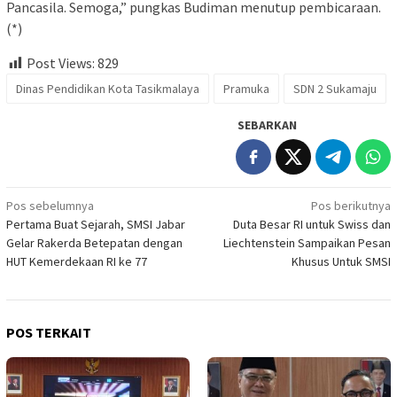
Pancasila. Semoga,” pungkas Budiman menutup pembicaraan.
(*)
Post Views:
829
Dinas Pendidikan Kota Tasikmalaya
Pramuka
SDN 2 Sukamaju
SEBARKAN
Navigasi
Pos sebelumnya
Pos berikutnya
Pertama Buat Sejarah, SMSI Jabar
Duta Besar RI untuk Swiss dan
pos
Gelar Rakerda Betepatan dengan
Liechtenstein Sampaikan Pesan
HUT Kemerdekaan RI ke 77
Khusus Untuk SMSI
POS TERKAIT