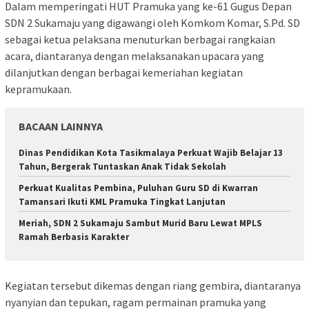
Dalam memperingati HUT Pramuka yang ke-61 Gugus Depan
SDN 2 Sukamaju yang digawangi oleh Komkom Komar, S.Pd. SD
sebagai ketua pelaksana menuturkan berbagai rangkaian
acara, diantaranya dengan melaksanakan upacara yang
dilanjutkan dengan berbagai kemeriahan kegiatan
kepramukaan.
BACAAN LAINNYA
Dinas Pendidikan Kota Tasikmalaya Perkuat Wajib Belajar 13
Tahun, Bergerak Tuntaskan Anak Tidak Sekolah
Perkuat Kualitas Pembina, Puluhan Guru SD di Kwarran
Tamansari Ikuti KML Pramuka Tingkat Lanjutan
Meriah, SDN 2 Sukamaju Sambut Murid Baru Lewat MPLS
Ramah Berbasis Karakter
Kegiatan tersebut dikemas dengan riang gembira, diantaranya
nyanyian dan tepukan, ragam permainan pramuka yang