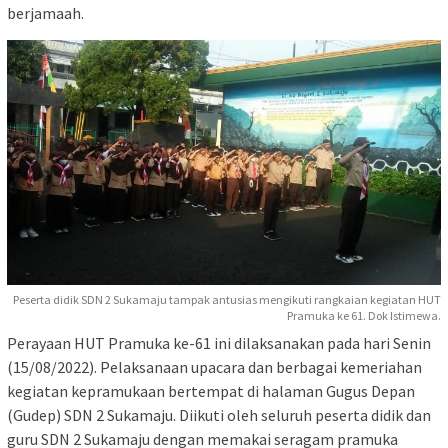
berjamaah.
Peserta didik SDN 2 Sukamaju tampak antusias mengikuti rangkaian kegiatan HUT
Pramuka ke 61. Dok Istimewa.
Perayaan HUT Pramuka ke-61 ini dilaksanakan pada hari Senin
(15/08/2022). Pelaksanaan upacara dan berbagai kemeriahan
kegiatan kepramukaan bertempat di halaman Gugus Depan
(Gudep) SDN 2 Sukamaju. Diikuti oleh seluruh peserta didik dan
guru SDN 2 Sukamaju dengan memakai seragam pramuka