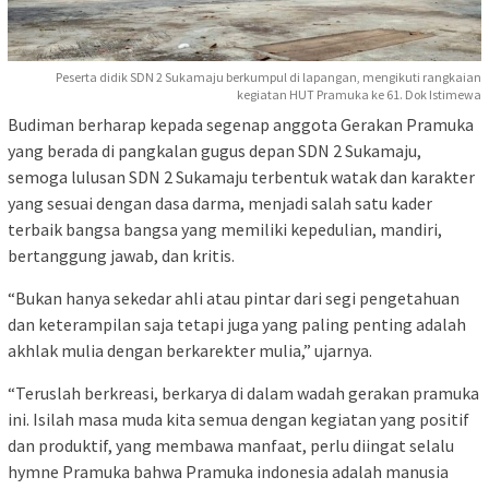
Peserta didik SDN 2 Sukamaju berkumpul di lapangan, mengikuti rangkaian
kegiatan HUT Pramuka ke 61. Dok Istimewa
Budiman berharap kepada segenap anggota Gerakan Pramuka
yang berada di pangkalan gugus depan SDN 2 Sukamaju,
semoga lulusan SDN 2 Sukamaju terbentuk watak dan karakter
yang sesuai dengan dasa darma, menjadi salah satu kader
terbaik bangsa bangsa yang memiliki kepedulian, mandiri,
bertanggung jawab, dan kritis.
“Bukan hanya sekedar ahli atau pintar dari segi pengetahuan
dan keterampilan saja tetapi juga yang paling penting adalah
akhlak mulia dengan berkarekter mulia,” ujarnya.
“Teruslah berkreasi, berkarya di dalam wadah gerakan pramuka
ini. Isilah masa muda kita semua dengan kegiatan yang positif
dan produktif, yang membawa manfaat, perlu diingat selalu
hymne Pramuka bahwa Pramuka indonesia adalah manusia