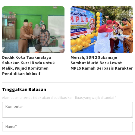
Disdik Kota Tasikmalaya
Meriah, SDN 2 Sukamaju
Salurkan Kursi Roda untuk
Sambut Murid Baru Lewat
Malik, Wujud Komitmen
MPLS Ramah Berbasis Karakter
Pendidikan Inklusif
Tinggalkan Balasan
Alamat email Anda tidak akan dipublikasikan.
Ruas yang wajib ditandai
*