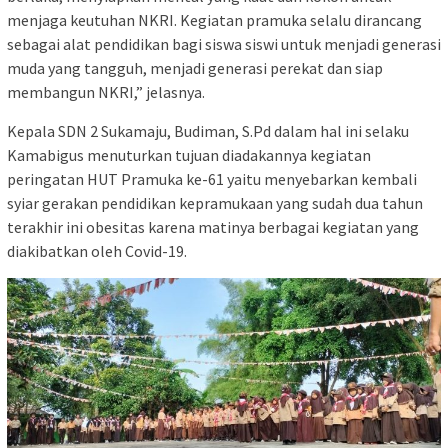
menjaga keutuhan NKRI. Kegiatan pramuka selalu dirancang
sebagai alat pendidikan bagi siswa siswi untuk menjadi generasi
muda yang tangguh, menjadi generasi perekat dan siap
membangun NKRI,” jelasnya.
Kepala SDN 2 Sukamaju, Budiman, S.Pd dalam hal ini selaku
Kamabigus menuturkan tujuan diadakannya kegiatan
peringatan HUT Pramuka ke-61 yaitu menyebarkan kembali
syiar gerakan pendidikan kepramukaan yang sudah dua tahun
terakhir ini obesitas karena matinya berbagai kegiatan yang
diakibatkan oleh Covid-19.