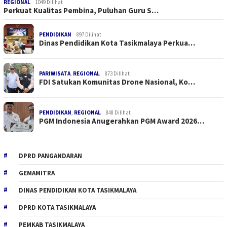
REGIONAL
1049 Dilihat
Perkuat Kualitas Pembina, Puluhan Guru S…
PENDIDIKAN
897 Dilihat
Dinas Pendidikan Kota Tasikmalaya Perkua…
PARIWISATA
,
REGIONAL
873 Dilihat
FDI Satukan Komunitas Drone Nasional, Ko…
PENDIDIKAN
,
REGIONAL
848 Dilihat
PGM Indonesia Anugerahkan PGM Award 2026…
DPRD PANGANDARAN
GEMAMITRA
DINAS PENDIDIKAN KOTA TASIKMALAYA
DPRD KOTA TASIKMALAYA
PEMKAB TASIKMALAYA