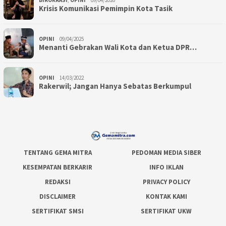
Krisis Komunikasi Pemimpin Kota Tasik
OPINI
09/04/2025
Menanti Gebrakan Wali Kota dan Ketua DPR…
OPINI
14/03/2022
Rakerwil; Jangan Hanya Sebatas Berkumpul
TENTANG GEMA MITRA
PEDOMAN MEDIA SIBER
KESEMPATAN BERKARIR
INFO IKLAN
REDAKSI
PRIVACY POLICY
DISCLAIMER
KONTAK KAMI
SERTIFIKAT SMSI
SERTIFIKAT UKW