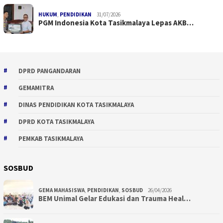
HUKUM
,
PENDIDIKAN
31/07/2026
PGM Indonesia Kota Tasikmalaya Lepas AKB…
DPRD PANGANDARAN
GEMAMITRA
DINAS PENDIDIKAN KOTA TASIKMALAYA
DPRD KOTA TASIKMALAYA
PEMKAB TASIKMALAYA
SOSBUD
GEMA MAHASISWA
,
PENDIDIKAN
,
SOSBUD
26/04/2026
BEM Unimal Gelar Edukasi dan Trauma Heal…