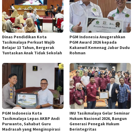
Dinas Pendidikan Kota
PGM Indonesia Anugerahkan
Tasikmalaya Perkuat Wajib
PGM Award 2026 kepada
Belajar 13 Tahun, Bergerak
Kakanwil Kemenag Jabar Dudu
Tuntaskan Anak Tidak Sekolah
Rohman
PGM Indonesia Kota
INU Tasikmalaya Gelar Seminar
Tasikmalaya Lepas AKBP Andi
Hukum Nasional 2026, Bangun
Purwanto, Sahabat Guru
Generasi Penegak Hukum
Madrasah yang Menginspirasi
Berintegritas