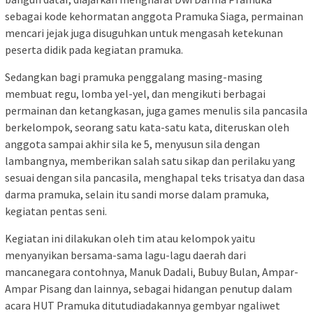
sebagai kode kehormatan anggota Pramuka Siaga, permainan
mencari jejak juga disuguhkan untuk mengasah ketekunan
peserta didik pada kegiatan pramuka.
Sedangkan bagi pramuka penggalang masing-masing
membuat regu, lomba yel-yel, dan mengikuti berbagai
permainan dan ketangkasan, juga games menulis sila pancasila
berkelompok, seorang satu kata-satu kata, diteruskan oleh
anggota sampai akhir sila ke 5, menyusun sila dengan
lambangnya, memberikan salah satu sikap dan perilaku yang
sesuai dengan sila pancasila, menghapal teks trisatya dan dasa
darma pramuka, selain itu sandi morse dalam pramuka,
kegiatan pentas seni.
Kegiatan ini dilakukan oleh tim atau kelompok yaitu
menyanyikan bersama-sama lagu-lagu daerah dari
mancanegara contohnya, Manuk Dadali, Bubuy Bulan, Ampar-
Ampar Pisang dan lainnya, sebagai hidangan penutup dalam
acara HUT Pramuka ditutudiadakannya gembyar ngaliwet