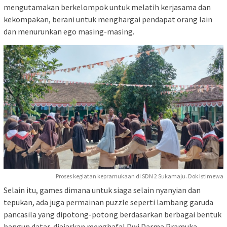
mengutamakan berkelompok untuk melatih kerjasama dan
kekompakan, berani untuk menghargai pendapat orang lain
dan menurunkan ego masing-masing.
Proses kegiatan kepramukaan di SDN 2 Sukamaju. Dok Istimewa
Selain itu, games dimana untuk siaga selain nyanyian dan
tepukan, ada juga permainan puzzle seperti lambang garuda
pancasila yang dipotong-potong berdasarkan berbagai bentuk
bangun datar, diajarkan menghafal Dwi Darma Pramuka