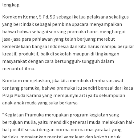
lengkap.
Komkom Komar, S.Pd. SD sebagai ketua pelaksana sekaligus
yang bertindak sebagai pembina upacara menyampaikan
bahwa bahwa sebagai seorang pramuka harus menghargai
jasa-jasa para pahlawan yang telah berjuang merebut
kemerdekaan bangsa Indonesia dan kita harus mampu berpikir
kreatif, produktif, baik di sekolah maupun di lingkungan
masyarakat dengan cara bersungguh-sungguh dalam
menuntut ilmu.
Komkom menjelaskan, jika kita membuka lembaran awal
tentang pramuka, bahwa pramuka itu sendiri berasal dari kata
Praja Muda Karana yang mempunyai arti yaitu sekumpulan
anak-anak muda yang suka berkarya.
“Kegiatan Pramuka merupakan program kegiatan yang
bertujuan mulia, yaitu mendidik generasi muda melakukan hal-
hal positif sesuai dengan norma norma masyarakat yang
berlaku, menyiapkan mental yang kuat dan kokoh untuk