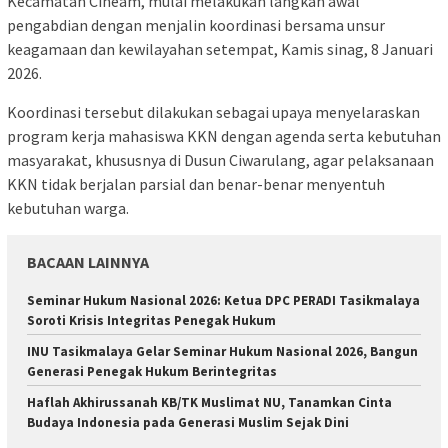
Kecamatan Cineam, mulai melakukan langkah awal
pengabdian dengan menjalin koordinasi bersama unsur
keagamaan dan kewilayahan setempat, Kamis sinag, 8 Januari
2026.
Koordinasi tersebut dilakukan sebagai upaya menyelaraskan
program kerja mahasiswa KKN dengan agenda serta kebutuhan
masyarakat, khususnya di Dusun Ciwarulang, agar pelaksanaan
KKN tidak berjalan parsial dan benar-benar menyentuh
kebutuhan warga.
BACAAN LAINNYA
Seminar Hukum Nasional 2026: Ketua DPC PERADI Tasikmalaya
Soroti Krisis Integritas Penegak Hukum
INU Tasikmalaya Gelar Seminar Hukum Nasional 2026, Bangun
Generasi Penegak Hukum Berintegritas
Haflah Akhirussanah KB/TK Muslimat NU, Tanamkan Cinta
Budaya Indonesia pada Generasi Muslim Sejak Dini