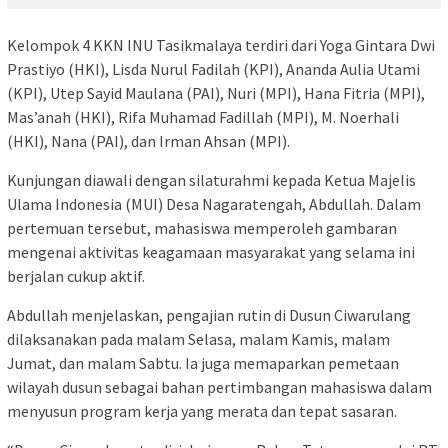
Kelompok 4 KKN INU Tasikmalaya terdiri dari Yoga Gintara Dwi
Prastiyo (HKI), Lisda Nurul Fadilah (KPI), Ananda Aulia Utami
(KPI), Utep Sayid Maulana (PAI), Nuri (MPI), Hana Fitria (MPI),
Mas’anah (HKI), Rifa Muhamad Fadillah (MPI), M. Noerhali
(HKI), Nana (PAI), dan Irman Ahsan (MPI).
Kunjungan diawali dengan silaturahmi kepada Ketua Majelis
Ulama Indonesia (MUI) Desa Nagaratengah, Abdullah. Dalam
pertemuan tersebut, mahasiswa memperoleh gambaran
mengenai aktivitas keagamaan masyarakat yang selama ini
berjalan cukup aktif.
Abdullah menjelaskan, pengajian rutin di Dusun Ciwarulang
dilaksanakan pada malam Selasa, malam Kamis, malam
Jumat, dan malam Sabtu. Ia juga memaparkan pemetaan
wilayah dusun sebagai bahan pertimbangan mahasiswa dalam
menyusun program kerja yang merata dan tepat sasaran.