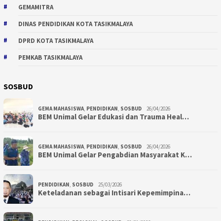
GEMAMITRA
DINAS PENDIDIKAN KOTA TASIKMALAYA
DPRD KOTA TASIKMALAYA
PEMKAB TASIKMALAYA
SOSBUD
GEMA MAHASISWA
,
PENDIDIKAN
,
SOSBUD
26/04/2026
BEM Unimal Gelar Edukasi dan Trauma Heal…
GEMA MAHASISWA
,
PENDIDIKAN
,
SOSBUD
26/04/2026
BEM Unimal Gelar Pengabdian Masyarakat K…
PENDIDIKAN
,
SOSBUD
25/03/2026
Keteladanan sebagai Intisari Kepemimpina…