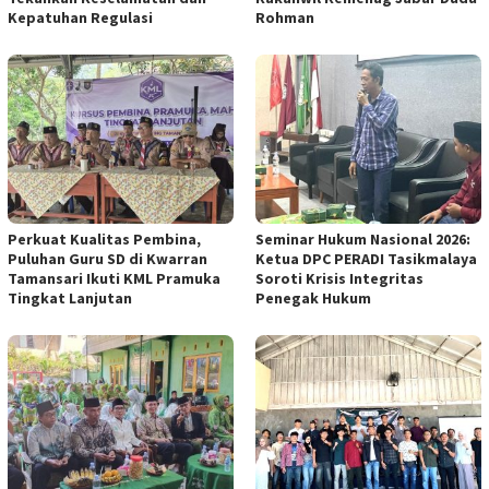
Kepatuhan Regulasi
Rohman
Perkuat Kualitas Pembina,
Seminar Hukum Nasional 2026:
Puluhan Guru SD di Kwarran
Ketua DPC PERADI Tasikmalaya
Tamansari Ikuti KML Pramuka
Soroti Krisis Integritas
Tingkat Lanjutan
Penegak Hukum