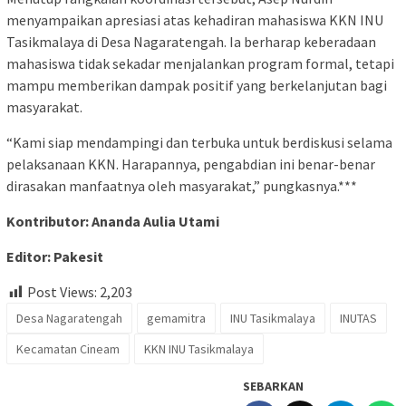
menyampaikan apresiasi atas kehadiran mahasiswa KKN INU
Tasikmalaya di Desa Nagaratengah. Ia berharap keberadaan
mahasiswa tidak sekadar menjalankan program formal, tetapi
mampu memberikan dampak positif yang berkelanjutan bagi
masyarakat.
“Kami siap mendampingi dan terbuka untuk berdiskusi selama
pelaksanaan KKN. Harapannya, pengabdian ini benar-benar
dirasakan manfaatnya oleh masyarakat,” pungkasnya.***
Kontributor: Ananda Aulia Utami
Editor: Pakesit
Post Views:
2,203
Desa Nagaratengah
gemamitra
INU Tasikmalaya
INUTAS
Kecamatan Cineam
KKN INU Tasikmalaya
SEBARKAN