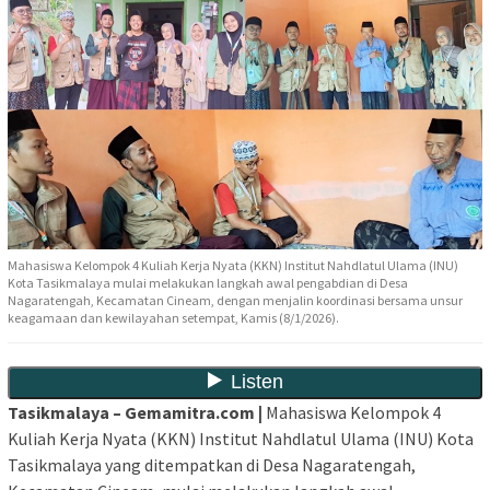
Mahasiswa Kelompok 4 Kuliah Kerja Nyata (KKN) Institut Nahdlatul Ulama (INU)
Kota Tasikmalaya mulai melakukan langkah awal pengabdian di Desa
Nagaratengah, Kecamatan Cineam, dengan menjalin koordinasi bersama unsur
keagamaan dan kewilayahan setempat, Kamis (8/1/2026).
Tasikmalaya – Gemamitra.com |
Mahasiswa Kelompok 4
Kuliah Kerja Nyata (KKN) Institut Nahdlatul Ulama (INU) Kota
Tasikmalaya yang ditempatkan di Desa Nagaratengah,