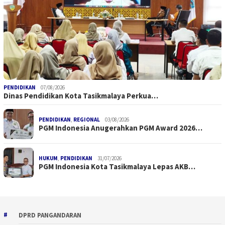
PENDIDIKAN
07/08/2026
Dinas Pendidikan Kota Tasikmalaya Perkua…
PENDIDIKAN
,
REGIONAL
03/08/2026
PGM Indonesia Anugerahkan PGM Award 2026…
HUKUM
,
PENDIDIKAN
31/07/2026
PGM Indonesia Kota Tasikmalaya Lepas AKB…
DPRD PANGANDARAN