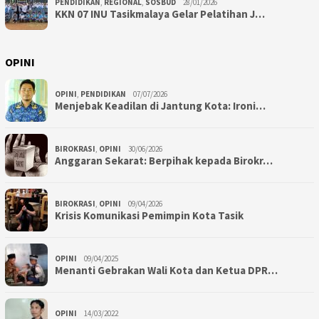
PENDIDIKAN
,
REGIONAL
,
SOSBUD
28/01/2026
KKN 07 INU Tasikmalaya Gelar Pelatihan J…
OPINI
OPINI
,
PENDIDIKAN
07/07/2026
Menjebak Keadilan di Jantung Kota: Ironi…
BIROKRASI
,
OPINI
30/06/2026
Anggaran Sekarat: Berpihak kepada Birokr…
BIROKRASI
,
OPINI
09/04/2026
Krisis Komunikasi Pemimpin Kota Tasik
OPINI
09/04/2025
Menanti Gebrakan Wali Kota dan Ketua DPR…
OPINI
14/03/2022