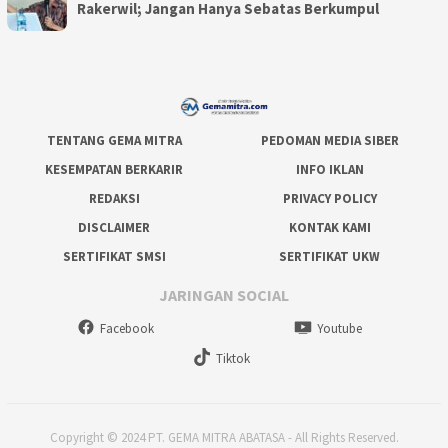
Rakerwil; Jangan Hanya Sebatas Berkumpul
TENTANG GEMA MITRA
PEDOMAN MEDIA SIBER
KESEMPATAN BERKARIR
INFO IKLAN
REDAKSI
PRIVACY POLICY
DISCLAIMER
KONTAK KAMI
SERTIFIKAT SMSI
SERTIFIKAT UKW
JARINGAN SOCIAL
Facebook
Youtube
Tiktok
Copyright © 2024 PT. GEMA MITRA ABATASA - All Rights Reserved.