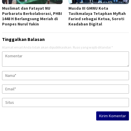
Muslimat dan Fatayat NU
Musda III GMNU Kota
Purbaratu Berkolaborasi, PHBI
Tasikmalaya Tetapkan Myftah
1448 H Berlangsung Meriah di
Faried sebagai Ketua, Soroti
Ponpes Nurul Yakin
Keadaban Digital
Tinggalkan Balasan
Alamat email Anda tidak akan dipublikasikan.
Ruas yang wajib ditandai
*