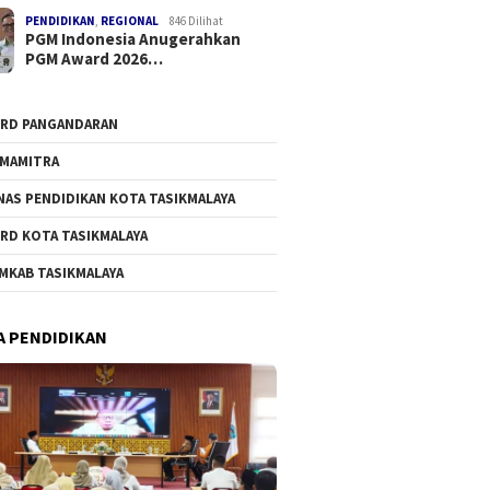
PENDIDIKAN
,
REGIONAL
846 Dilihat
PGM Indonesia Anugerahkan
PGM Award 2026…
RD PANGANDARAN
MAMITRA
NAS PENDIDIKAN KOTA TASIKMALAYA
RD KOTA TASIKMALAYA
MKAB TASIKMALAYA
A PENDIDIKAN