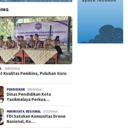
DING
L
1049 Dilihat
t Kualitas Pembina, Puluhan Guru
PENDIDIKAN
895 Dilihat
Dinas Pendidikan Kota
Tasikmalaya Perkua…
PARIWISATA
,
REGIONAL
872 Dilihat
FDI Satukan Komunitas Drone
Nasional, Ko…