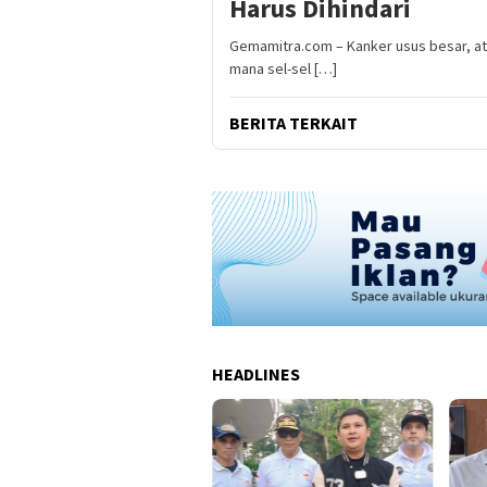
Harus Dihindari
Gemamitra.com – Kanker usus besar, ata
mana sel-sel […]
BERITA TERKAIT
HEADLINES