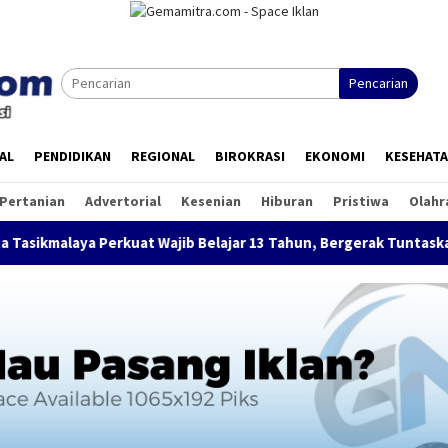
Pencarian
AL
PENDIDIKAN
REGIONAL
BIROKRASI
EKONOMI
KESEHAT
Pertanian
Advertorial
Kesenian
Hiburan
Pristiwa
Olahr
Perkuat Wajib Belajar 13 Tahun, Bergerak Tuntaskan Anak Tidak 