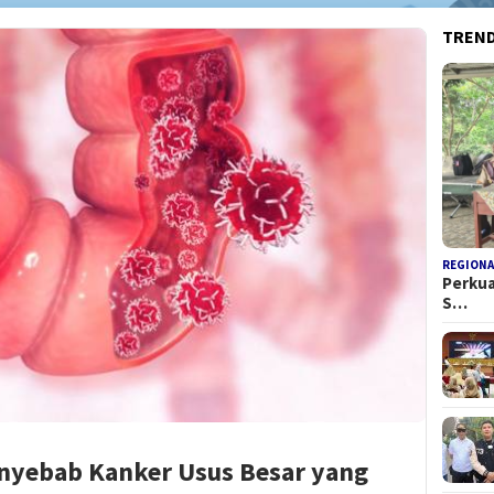
TREN
REGIONA
Perkua
S…
nyebab Kanker Usus Besar yang