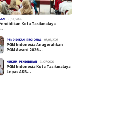
KAN
07/08/2026
Pendidikan Kota Tasikmalaya
a…
PENDIDIKAN
,
REGIONAL
03/08/2026
PGM Indonesia Anugerahkan
PGM Award 2026…
HUKUM
,
PENDIDIKAN
31/07/2026
PGM Indonesia Kota Tasikmalaya
Lepas AKB…