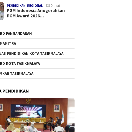
PENDIDIKAN
,
REGIONAL
838 Dilihat
PGM Indonesia Anugerahkan
PGM Award 2026…
RD PANGANDARAN
MAMITRA
NAS PENDIDIKAN KOTA TASIKMALAYA
RD KOTA TASIKMALAYA
MKAB TASIKMALAYA
A PENDIDIKAN