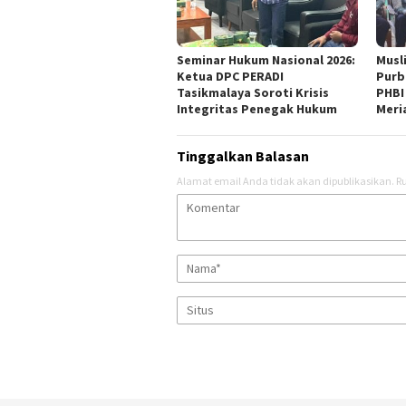
Seminar Hukum Nasional 2026:
Musl
Ketua DPC PERADI
Purb
Tasikmalaya Soroti Krisis
PHBI
Integritas Penegak Hukum
Meri
Tinggalkan Balasan
Alamat email Anda tidak akan dipublikasikan.
Ru