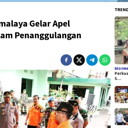
TREN
malaya Gelar Apel
alam Penanggulangan
REGIONA
Perkua
S…