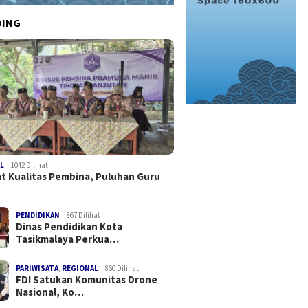
DING
L
1042 Dilihat
t Kualitas Pembina, Puluhan Guru
PENDIDIKAN
867 Dilihat
Dinas Pendidikan Kota
Tasikmalaya Perkua…
PARIWISATA
,
REGIONAL
860 Dilihat
FDI Satukan Komunitas Drone
Nasional, Ko…