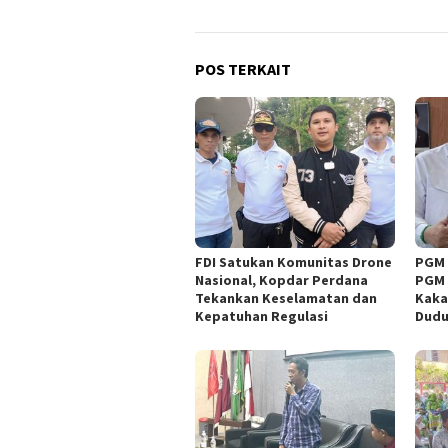
POS TERKAIT
FDI Satukan Komunitas Drone
PGM 
Nasional, Kopdar Perdana
PGM 
Tekankan Keselamatan dan
Kaka
Kepatuhan Regulasi
Dud