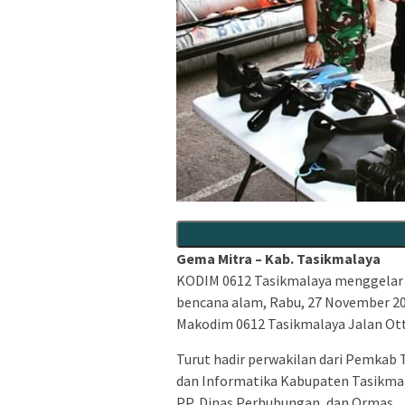
Gema Mitra – Kab. Tasikmalaya
KODIM 0612 Tasikmalaya menggelar 
bencana alam, Rabu, 27 November 20
Makodim 0612 Tasikmalaya Jalan Ott
Turut hadir perwakilan dari Pemkab
dan Informatika Kabupaten Tasikmalay
PP, Dinas Perhubungan, dan Ormas.