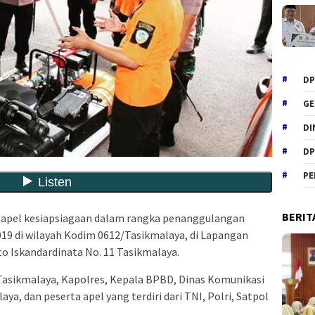
DP
GE
DI
DP
PE
BERIT
apel kesiapsiagaan dalam rangka penanggulangan
19 di wilayah Kodim 0612/Tasikmalaya, di Lapangan
o Iskandardinata No. 11 Tasikmalaya.
 Tasikmalaya, Kapolres, Kepala BPBD, Dinas Komunikasi
a, dan peserta apel yang terdiri dari TNI, Polri, Satpol