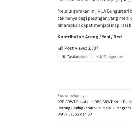
Melalui gerakan ini, KUA Bungursari
tak hanya bagi pasangan yang menikah
diharapkan dapat menjadi inspirasi b
Kontributor: Aceng / Yeni / Red
Post Views:
3,807
INU Tasikmalaya
KUA Bungursari
Navigasi
Pos sebelumnya
DPP ARWT Pusat dan DPC ARWT Kota Tasi
pos
Dorong Peningkatan SDM Melalui Program
Untuk S1, S2 dan S3