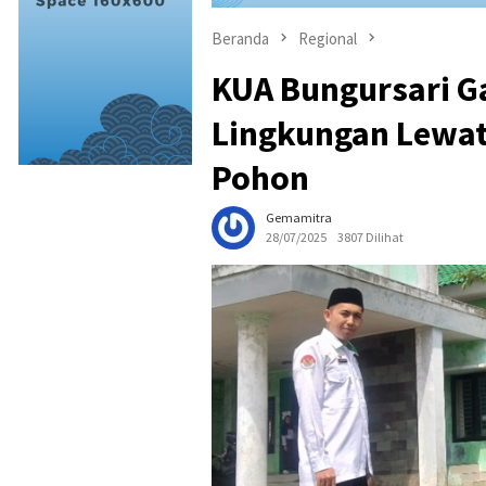
Beranda
Regional
KUA Bungursari 
Lingkungan Lewat
Pohon
Gemamitra
28/07/2025
3807 Dilihat