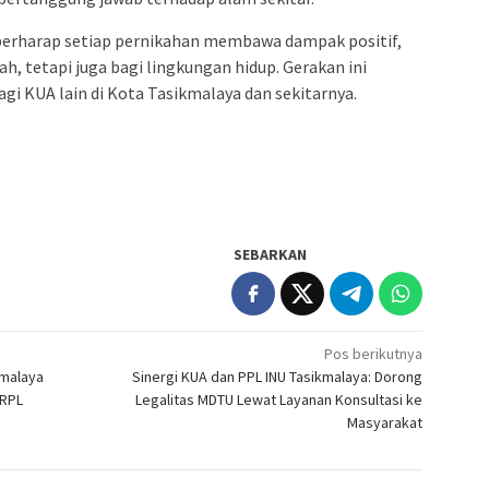
 berharap setiap pernikahan membawa dampak positif,
, tetapi juga bagi lingkungan hidup. Gerakan ini
agi KUA lain di Kota Tasikmalaya dan sekitarnya.
SEBARKAN
Pos berikutnya
kmalaya
Sinergi KUA dan PPL INU Tasikmalaya: Dorong
 RPL
Legalitas MDTU Lewat Layanan Konsultasi ke
Masyarakat