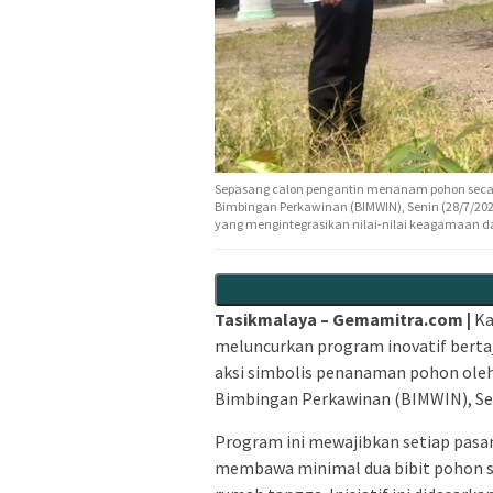
Sepasang calon pengantin menanam pohon secar
Bimbingan Perkawinan (BIMWIN), Senin (28/7/202
yang mengintegrasikan nilai-nilai keagamaan d
Tasikmalaya – Gemamitra.com |
Ka
meluncurkan program inovatif berta
aksi simbolis penanaman pohon oleh
Bimbingan Perkawinan (BIMWIN),
Se
Program ini mewajibkan setiap pasa
membawa minimal dua bibit pohon 