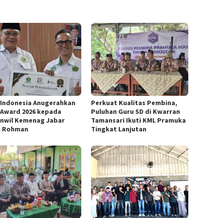
Indonesia Anugerahkan
Perkuat Kualitas Pembina,
Award 2026 kepada
Puluhan Guru SD di Kwarran
nwil Kemenag Jabar
Tamansari Ikuti KML Pramuka
u Rohman
Tingkat Lanjutan