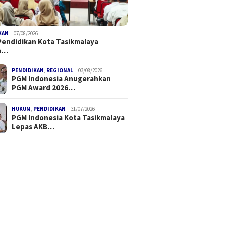
KAN
07/08/2026
Pendidikan Kota Tasikmalaya
a…
PENDIDIKAN
,
REGIONAL
03/08/2026
PGM Indonesia Anugerahkan
PGM Award 2026…
HUKUM
,
PENDIDIKAN
31/07/2026
PGM Indonesia Kota Tasikmalaya
Lepas AKB…