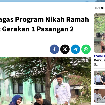
TREN
Gagas Program Nikah Ramah
 Gerakan 1 Pasangan 2
REGIONA
Perkua
S…