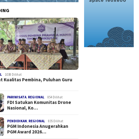
DING
L
1038 Dilihat
t Kualitas Pembina, Puluhan Guru
PARIWISATA
,
REGIONAL
854 Dilihat
FDI Satukan Komunitas Drone
Nasional, Ko…
PENDIDIKAN
,
REGIONAL
835 Dilihat
PGM Indonesia Anugerahkan
PGM Award 2026…