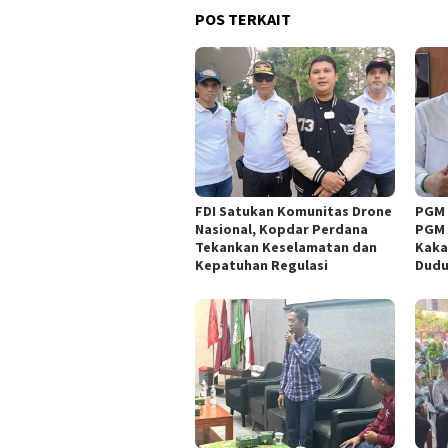
POS TERKAIT
FDI Satukan Komunitas Drone
PGM 
Nasional, Kopdar Perdana
PGM 
Tekankan Keselamatan dan
Kaka
Kepatuhan Regulasi
Dud