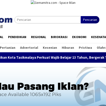
Pencarian
AL
PENDIDIKAN
REGIONAL
BIROKRASI
EKONOMI
KESEHAT
Pertanian
Advertorial
Kesenian
Hiburan
Pristiwa
Olahr
ya Perkuat Wajib Belajar 13 Tahun, Bergerak Tuntaskan Anak Tid