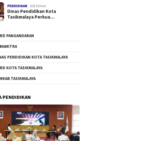
PENDIDIKAN
818 Dilihat
Dinas Pendidikan Kota
Tasikmalaya Perkua…
RD PANGANDARAN
MAMITRA
NAS PENDIDIKAN KOTA TASIKMALAYA
RD KOTA TASIKMALAYA
MKAB TASIKMALAYA
A PENDIDIKAN