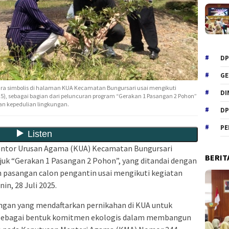
DP
GE
a simbolis di halaman KUA Kecamatan Bungursari usai mengikuti
DI
5), sebagai bagian dari peluncuran program “Gerakan 1 Pasangan 2 Pohon”
an kepedulian lingkungan.
DP
PE
ntor Urusan Agama (KUA) Kecamatan Bungursari
BERIT
juk
“Gerakan 1 Pasangan 2 Pohon”
, yang ditandai dengan
 pasangan calon pengantin usai mengikuti kegiatan
nin, 28 Juli 2025.
ngan yang mendaftarkan pernikahan di KUA untuk
sebagai bentuk komitmen ekologis dalam membangun