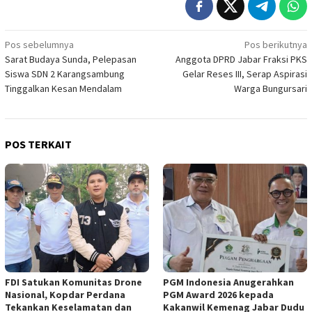
Navigasi
Pos sebelumnya
Pos berikutnya
Sarat Budaya Sunda, Pelepasan
Anggota DPRD Jabar Fraksi PKS
pos
Siswa SDN 2 Karangsambung
Gelar Reses III, Serap Aspirasi
Tinggalkan Kesan Mendalam
Warga Bungursari
POS TERKAIT
FDI Satukan Komunitas Drone
PGM Indonesia Anugerahkan
Nasional, Kopdar Perdana
PGM Award 2026 kepada
Tekankan Keselamatan dan
Kakanwil Kemenag Jabar Dudu