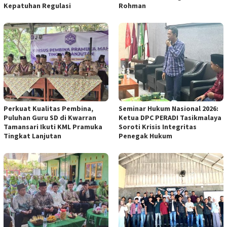
Kepatuhan Regulasi
Rohman
Perkuat Kualitas Pembina,
Seminar Hukum Nasional 2026:
Puluhan Guru SD di Kwarran
Ketua DPC PERADI Tasikmalaya
Tamansari Ikuti KML Pramuka
Soroti Krisis Integritas
Tingkat Lanjutan
Penegak Hukum