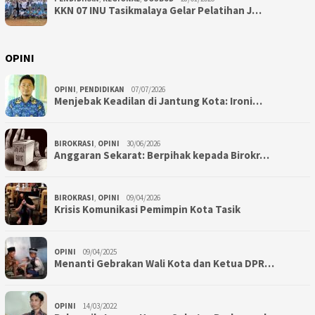
KKN 07 INU Tasikmalaya Gelar Pelatihan J…
OPINI
OPINI
,
PENDIDIKAN
07/07/2026
Menjebak Keadilan di Jantung Kota: Ironi…
BIROKRASI
,
OPINI
30/06/2026
Anggaran Sekarat: Berpihak kepada Birokr…
BIROKRASI
,
OPINI
09/04/2026
Krisis Komunikasi Pemimpin Kota Tasik
OPINI
09/04/2025
Menanti Gebrakan Wali Kota dan Ketua DPR…
OPINI
14/03/2022