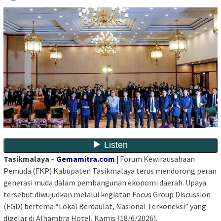
Tasikmalaya –
Gemamitra.com
|
Forum Kewirausahaan
Pemuda (FKP) Kabupaten Tasikmalaya terus mendorong peran
generasi muda dalam pembangunan ekonomi daerah. Upaya
tersebut diwujudkan melalui kegiatan Focus Group Discussion
(FGD) bertema
“Lokal Berdaulat, Nasional Terkoneksi”
yang
digelar di Alhambra Hotel, Kamis (18/6/2026).