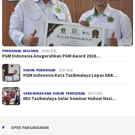
PENDIDIKAN
,
REGIONAL
03/08/2026
PGM Indonesia Anugerahkan PGM Award 2026…
HUKUM
,
PENDIDIKAN
31/07/2026
PGM Indonesia Kota Tasikmalaya Lepas AKB…
GEMA MAHASISWA
,
HUKUM
,
PENDIDIKAN
30/07/2026
INU Tasikmalaya Gelar Seminar Hukum Nasi…
DPRD PANGANDARAN