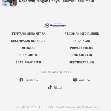
Rakerwil; Jangan Hanya Sebatas Berkumpul
TENTANG GEMA MITRA
PEDOMAN MEDIA SIBER
KESEMPATAN BERKARIR
INFO IKLAN
REDAKSI
PRIVACY POLICY
DISCLAIMER
KONTAK KAMI
SERTIFIKAT SMSI
SERTIFIKAT UKW
JARINGAN SOCIAL
Facebook
Youtube
Tiktok
Copyright © 2024 PT. GEMA MITRA ABATASA - All Rights Reserved.