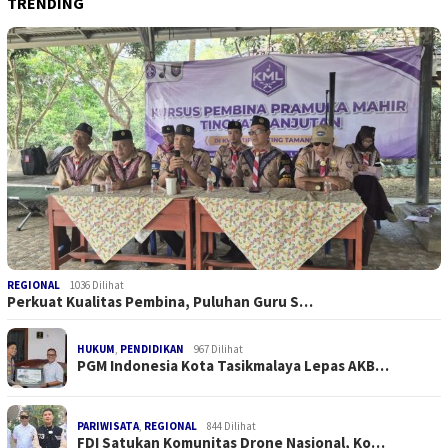
TRENDING
REGIONAL
1036 Dilihat
Perkuat Kualitas Pembina, Puluhan Guru S…
HUKUM
,
PENDIDIKAN
967 Dilihat
PGM Indonesia Kota Tasikmalaya Lepas AKB…
PARIWISATA
,
REGIONAL
844 Dilihat
FDI Satukan Komunitas Drone Nasional, Ko…