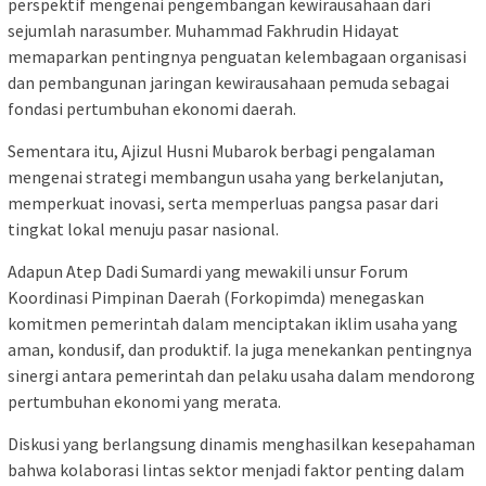
perspektif mengenai pengembangan kewirausahaan dari
sejumlah narasumber. Muhammad Fakhrudin Hidayat
memaparkan pentingnya penguatan kelembagaan organisasi
dan pembangunan jaringan kewirausahaan pemuda sebagai
fondasi pertumbuhan ekonomi daerah.
Sementara itu, Ajizul Husni Mubarok berbagi pengalaman
mengenai strategi membangun usaha yang berkelanjutan,
memperkuat inovasi, serta memperluas pangsa pasar dari
tingkat lokal menuju pasar nasional.
Adapun Atep Dadi Sumardi yang mewakili unsur Forum
Koordinasi Pimpinan Daerah (Forkopimda) menegaskan
komitmen pemerintah dalam menciptakan iklim usaha yang
aman, kondusif, dan produktif. Ia juga menekankan pentingnya
sinergi antara pemerintah dan pelaku usaha dalam mendorong
pertumbuhan ekonomi yang merata.
Diskusi yang berlangsung dinamis menghasilkan kesepahaman
bahwa kolaborasi lintas sektor menjadi faktor penting dalam