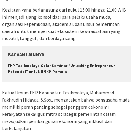
Kegiatan yang berlangsung dari pukul 15.00 hingga 21.00 WIB
ini menjadi ajang konsolidasi para pelaku usaha muda,
organisasi kepemudaan, akademisi, dan unsur pemerintah
daerah untuk memperkuat ekosistem kewirausahaan yang
inovatif, tangguh, dan berdaya saing.
BACAAN LAINNYA
FKP Tasikmalaya Gelar Seminar “Unlocking Entrepreneur
Potential” untuk UMKM Pemula
Ketua Umum FKP Kabupaten Tasikmalaya, Muhammad
Fakhrudin Hidayat, S.Sos., mengatakan bahwa pengusaha muda
memiliki peran penting sebagai penggerak ekonomi
kerakyatan sekaligus mitra strategis pemerintah dalam
mewujudkan pembangunan ekonomi yang inklusif dan
berkelanjutan.