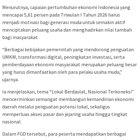
Menurutnya, capaian pertumbuhan ekonomi Indonesia yang
mencapai 5,61 persen pada Triwulan I Tahun 2026 harus
menjadi motivasi bagi generasi muda untuk semakin aktif
menciptakan peluang usaha dan menghadirkan nilai tambah
bagi masyarakat.
“Berbagai kebijakan pemerintah yang mendorong penguatan
UMKM, transformasi digital, peningkatan investasi, serta
pemberdayaan ekonomi masyarakat merupakan peluang besar
yang harus dimanfaatkan oleh para pelaku usaha muda,”
ujarnya.
Ia menjelaskan, tema
“Lokal Berdaulat, Nasional Terkoneksi”
mencerminkan semangat membangun kemandirian ekonomi
daerah melalui penguatan potensi lokal, sekaligus
memperluas akses pasar dan jejaring usaha hingga tingkat
nasional.
Dalam FGD tersebut, para peserta mendapatkan berbagai