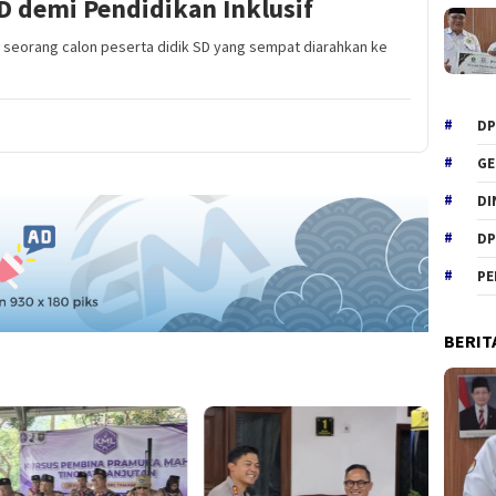
D demi Pendidikan Inklusif
 seorang calon peserta didik SD yang sempat diarahkan ke
DP
GE
DI
DP
PE
BERIT