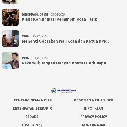
BIROKRASI
,
OPINI
09/04/2026
Krisis Komunikasi Pemimpin Kota Tasik
OPINI
09/04/2025
Menanti Gebrakan Wali Kota dan Ketua DPR…
OPINI
14/03/2022
Rakerwil; Jangan Hanya Sebatas Berkumpul
TENTANG GEMA MITRA
PEDOMAN MEDIA SIBER
KESEMPATAN BERKARIR
INFO IKLAN
REDAKSI
PRIVACY POLICY
DISCLAIMER
KONTAK KAMI