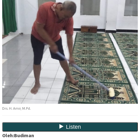
Drs. H. Amir, M.Pd.
Oleh:Budiman