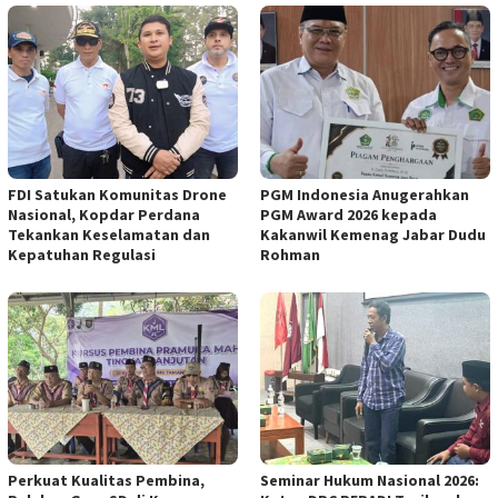
FDI Satukan Komunitas Drone
PGM Indonesia Anugerahkan
Nasional, Kopdar Perdana
PGM Award 2026 kepada
Tekankan Keselamatan dan
Kakanwil Kemenag Jabar Dudu
Kepatuhan Regulasi
Rohman
Perkuat Kualitas Pembina,
Seminar Hukum Nasional 2026: