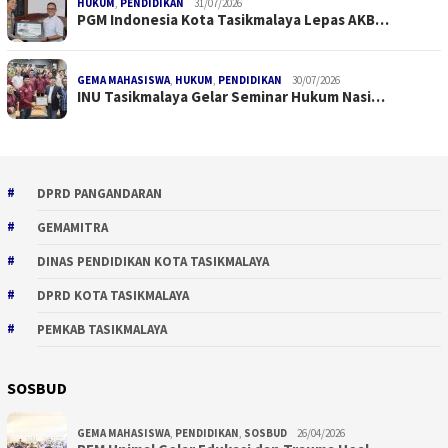
HUKUM
,
PENDIDIKAN
31/07/2026
PGM Indonesia Kota Tasikmalaya Lepas AKB…
GEMA MAHASISWA
,
HUKUM
,
PENDIDIKAN
30/07/2026
INU Tasikmalaya Gelar Seminar Hukum Nasi…
DPRD PANGANDARAN
GEMAMITRA
DINAS PENDIDIKAN KOTA TASIKMALAYA
DPRD KOTA TASIKMALAYA
PEMKAB TASIKMALAYA
SOSBUD
GEMA MAHASISWA
,
PENDIDIKAN
,
SOSBUD
26/04/2026