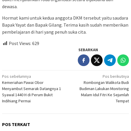
dewasa.
Hormat kami untuk kedua anggota DKM tersebut yaitu saudara
Bapak Yayat dan Bapak Gilang. Terima kasih sudah memberikan
pembelajaran di hari yang penuh suka cita.
Post Views:
629
SEBARKAN
Navigasi
Pos sebelumnya
Pos berikutnya
Kemeriahan Pawai Obor
Rombongan Walikota Budi
pos
Menyambut Semarak Datangnya 1
Budiman Lakukan Monitoring
Syawal 1440 H di Perum Bukit
Malam Idul Fitri Ke Sejumlah
Indihiang Permai
Tempat
POS TERKAIT