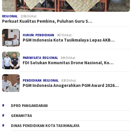
REGIONAL
1036 Dilihat
Perkuat Kualitas Pembina, Puluhan Guru S…
HUKUM
,
PENDIDIKAN
967 Dilihat
PGM Indonesia Kota Tasikmalaya Lepas AKB…
PARIWISATA
,
REGIONAL
844 Dilihat
FDI Satukan Komunitas Drone Nasional, Ko…
PENDIDIKAN
,
REGIONAL
830 Dilihat
PGM Indonesia Anugerahkan PGM Award 2026…
DPRD PANGANDARAN
GEMAMITRA
DINAS PENDIDIKAN KOTA TASIKMALAYA