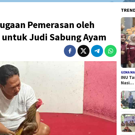
TREN
ugaan Pemerasan oleh
 untuk Judi Sabung Ayam
GEMA MA
INU Ta
Nasi…