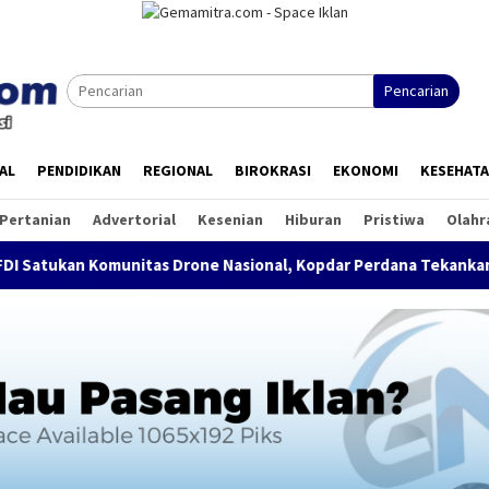
Pencarian
AL
PENDIDIKAN
REGIONAL
BIROKRASI
EKONOMI
KESEHAT
Pertanian
Advertorial
Kesenian
Hiburan
Pristiwa
Olahr
itas Drone Nasional, Kopdar Perdana Tekankan Keselamatan da