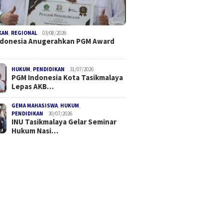
KAN
,
REGIONAL
03/08/2026
ndonesia Anugerahkan PGM Award
HUKUM
,
PENDIDIKAN
31/07/2026
PGM Indonesia Kota Tasikmalaya
Lepas AKB…
GEMA MAHASISWA
,
HUKUM
,
PENDIDIKAN
30/07/2026
INU Tasikmalaya Gelar Seminar
Hukum Nasi…