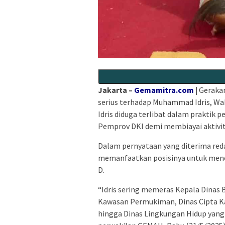
Jakarta –
Gemamitra.com
|
Geraka
serius terhadap Muhammad Idris, Wak
Idris diduga terlibat dalam praktik 
Pemprov DKI demi membiayai aktivit
Dalam pernyataan yang diterima red
memanfaatkan posisinya untuk menek
D.
“Idris sering memeras Kepala Dinas 
Kawasan Permukiman, Dinas Cipta Ka
hingga Dinas Lingkungan Hidup yang