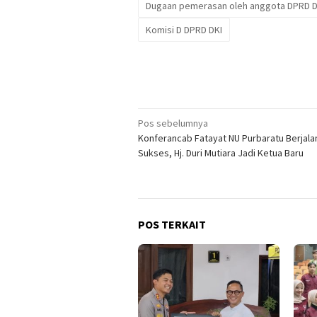
Dugaan pemerasan oleh anggota DPRD D
Komisi D DPRD DKI
Navigasi
Pos sebelumnya
Konferancab Fatayat NU Purbaratu Berjala
pos
Sukses, Hj. Duri Mutiara Jadi Ketua Baru
POS TERKAIT