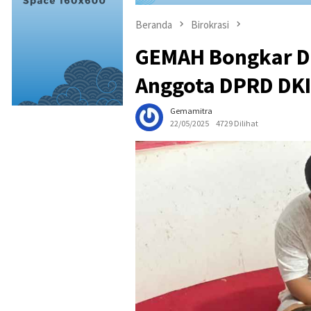
Beranda
Birokrasi
GEMAH Bongkar D
Anggota DPRD DKI
Gemamitra
22/05/2025
4729 Dilihat