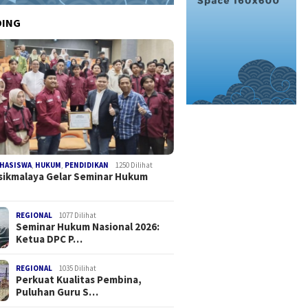
DING
HASISWA
,
HUKUM
,
PENDIDIKAN
1250 Dilihat
sikmalaya Gelar Seminar Hukum
REGIONAL
1077 Dilihat
Seminar Hukum Nasional 2026:
Ketua DPC P…
REGIONAL
1035 Dilihat
Perkuat Kualitas Pembina,
Puluhan Guru S…