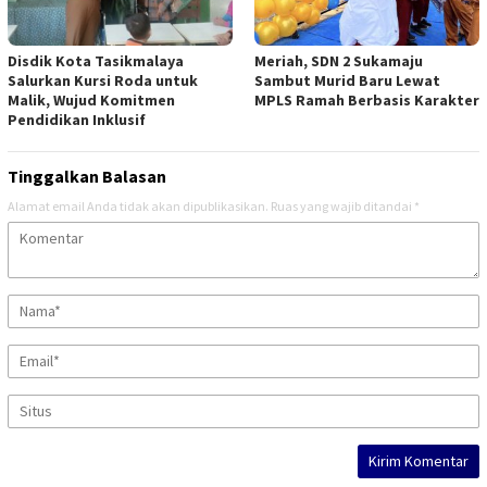
Disdik Kota Tasikmalaya
Meriah, SDN 2 Sukamaju
Salurkan Kursi Roda untuk
Sambut Murid Baru Lewat
Malik, Wujud Komitmen
MPLS Ramah Berbasis Karakter
Pendidikan Inklusif
Tinggalkan Balasan
Alamat email Anda tidak akan dipublikasikan.
Ruas yang wajib ditandai
*