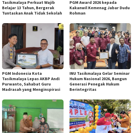
Tasikmalaya Perkuat Wajib
PGM Award 2026 kepada
Belajar 13 Tahun, Bergerak
Kakanwil Kemenag Jabar Dudu
Tuntaskan Anak Tidak Sekolah
Rohman
PGM Indonesia Kota
INU Tasikmalaya Gelar Seminar
Tasikmalaya Lepas AKBP Andi
Hukum Nasional 2026, Bangun
Purwanto, Sahabat Guru
Generasi Penegak Hukum
Madrasah yang Menginspirasi
Berintegritas