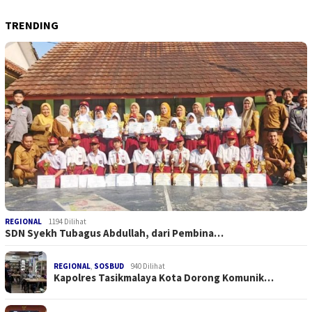
TRENDING
REGIONAL
1194 Dilihat
SDN Syekh Tubagus Abdullah, dari Pembina…
REGIONAL
,
SOSBUD
940 Dilihat
Kapolres Tasikmalaya Kota Dorong Komunik…