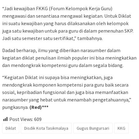
“Jadi kewajiban FKKG (Forum Kelompok Kerja Guru)
mengawasi dan senantiasa mengawal kegiatan. Untuk Diklat
ini suatu kewajiban yang harus dilaksanakan oleh kelompok
juga satu kewajiban untuk para guru di dalam pemenuhan SKP.
Jadi satu semester satu sertifikat,” tambahnya.
Dadad berharap, ilmu yang diberikan narasumber dalam
kegiatan diklat penulisan ilmiah populer ini bisa meningkatkan
dan mendongkrak kompetensi guru dalam segala bidang.
“Kegiatan Diklat ini supaya bisa meningkatkan, juga
mendongkrak komponen kompetensi para guru baik secara
sosial, kepribadian fungsional dan juga bisa memanfaatkan
narasumber yang hebat untuk menambah pengetahuannya,”
pungkasnya.
(Red)***
Post Views:
609
Diklat
Disdik Kota Tasikmalaya
Gugus Bungursari
KKG