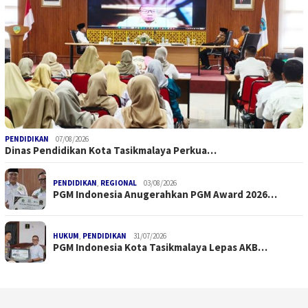
PENDIDIKAN
07/08/2026
Dinas Pendidikan Kota Tasikmalaya Perkua…
PENDIDIKAN
,
REGIONAL
03/08/2026
PGM Indonesia Anugerahkan PGM Award 2026…
HUKUM
,
PENDIDIKAN
31/07/2026
PGM Indonesia Kota Tasikmalaya Lepas AKB…