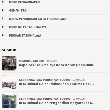
DPRD PANGANDARAN
GEMAMITRA
DINAS PENDIDIKAN KOTA TASIKMALAYA
DPRD KOTA TASIKMALAYA
PEMKAB TASIKMALAYA
SOSBUD
REGIONAL
,
SOSBUD
10/08/2026
Kapolres Tasikmalaya Kota Dorong Komunik…
GEMA MAHASISWA
,
PENDIDIKAN
,
SOSBUD
26/04/2026
BEM Unimal Gelar Edukasi dan Trauma Heal…
GEMA MAHASISWA
,
PENDIDIKAN
,
SOSBUD
26/04/2026
BEM Unimal Gelar Pengabdian Masyarakat K…