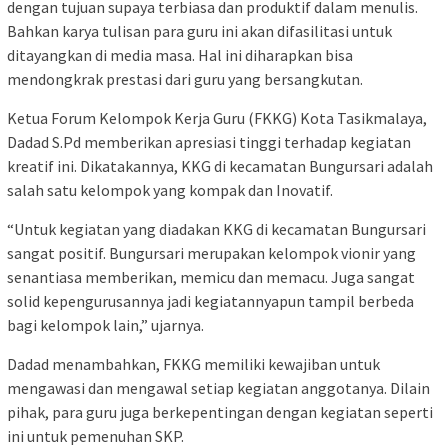
dengan tujuan supaya terbiasa dan produktif dalam menulis.
Bahkan karya tulisan para guru ini akan difasilitasi untuk
ditayangkan di media masa. Hal ini diharapkan bisa
mendongkrak prestasi dari guru yang bersangkutan.
Ketua Forum Kelompok Kerja Guru (FKKG) Kota Tasikmalaya,
Dadad S.Pd memberikan apresiasi tinggi terhadap kegiatan
kreatif ini. Dikatakannya, KKG di kecamatan Bungursari adalah
salah satu kelompok yang kompak dan Inovatif.
“Untuk kegiatan yang diadakan KKG di kecamatan Bungursari
sangat positif. Bungursari merupakan kelompok vionir yang
senantiasa memberikan, memicu dan memacu. Juga sangat
solid kepengurusannya jadi kegiatannyapun tampil berbeda
bagi kelompok lain,” ujarnya.
Dadad menambahkan, FKKG memiliki kewajiban untuk
mengawasi dan mengawal setiap kegiatan anggotanya. Dilain
pihak, para guru juga berkepentingan dengan kegiatan seperti
ini untuk pemenuhan SKP.