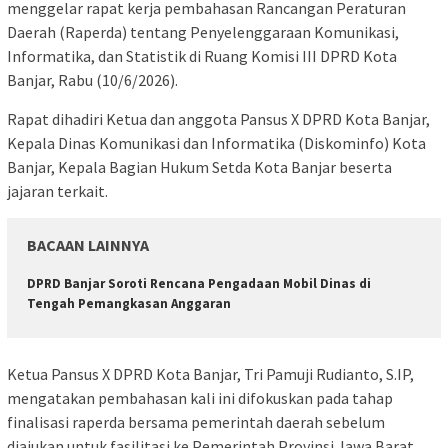
menggelar rapat kerja pembahasan Rancangan Peraturan
Daerah (Raperda) tentang Penyelenggaraan Komunikasi,
Informatika, dan Statistik di Ruang Komisi III DPRD Kota
Banjar, Rabu (10/6/2026).
Rapat dihadiri Ketua dan anggota Pansus X DPRD Kota Banjar,
Kepala Dinas Komunikasi dan Informatika (Diskominfo) Kota
Banjar, Kepala Bagian Hukum Setda Kota Banjar beserta
jajaran terkait.
BACAAN LAINNYA
DPRD Banjar Soroti Rencana Pengadaan Mobil Dinas di
Tengah Pemangkasan Anggaran
Ketua Pansus X DPRD Kota Banjar, Tri Pamuji Rudianto, S.IP,
mengatakan pembahasan kali ini difokuskan pada tahap
finalisasi raperda bersama pemerintah daerah sebelum
diajukan untuk fasilitasi ke Pemerintah Provinsi Jawa Barat.