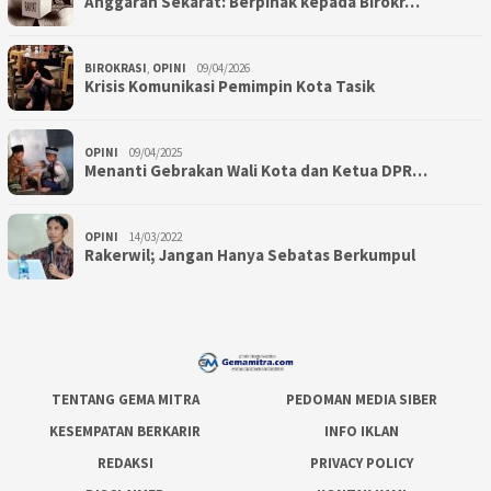
Anggaran Sekarat: Berpihak kepada Birokr…
BIROKRASI
,
OPINI
09/04/2026
Krisis Komunikasi Pemimpin Kota Tasik
OPINI
09/04/2025
Menanti Gebrakan Wali Kota dan Ketua DPR…
OPINI
14/03/2022
Rakerwil; Jangan Hanya Sebatas Berkumpul
TENTANG GEMA MITRA
PEDOMAN MEDIA SIBER
KESEMPATAN BERKARIR
INFO IKLAN
REDAKSI
PRIVACY POLICY