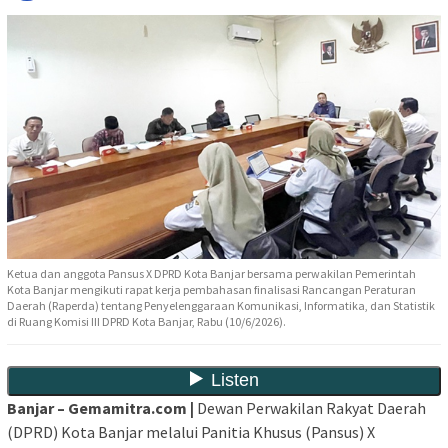
Ketua dan anggota Pansus X DPRD Kota Banjar bersama perwakilan Pemerintah
Kota Banjar mengikuti rapat kerja pembahasan finalisasi Rancangan Peraturan
Daerah (Raperda) tentang Penyelenggaraan Komunikasi, Informatika, dan Statistik
di Ruang Komisi III DPRD Kota Banjar, Rabu (10/6/2026).
Banjar – Gemamitra.com |
Dewan Perwakilan Rakyat Daerah
(DPRD) Kota Banjar melalui Panitia Khusus (Pansus) X