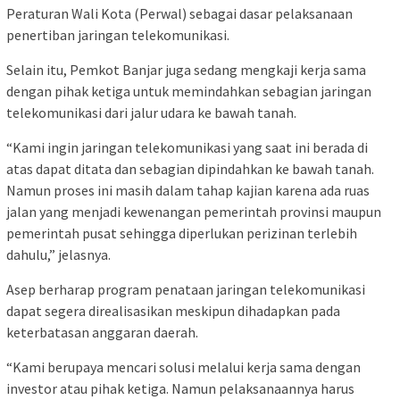
Peraturan Wali Kota (Perwal) sebagai dasar pelaksanaan
penertiban jaringan telekomunikasi.
Selain itu, Pemkot Banjar juga sedang mengkaji kerja sama
dengan pihak ketiga untuk memindahkan sebagian jaringan
telekomunikasi dari jalur udara ke bawah tanah.
“Kami ingin jaringan telekomunikasi yang saat ini berada di
atas dapat ditata dan sebagian dipindahkan ke bawah tanah.
Namun proses ini masih dalam tahap kajian karena ada ruas
jalan yang menjadi kewenangan pemerintah provinsi maupun
pemerintah pusat sehingga diperlukan perizinan terlebih
dahulu,” jelasnya.
Asep berharap program penataan jaringan telekomunikasi
dapat segera direalisasikan meskipun dihadapkan pada
keterbatasan anggaran daerah.
“Kami berupaya mencari solusi melalui kerja sama dengan
investor atau pihak ketiga. Namun pelaksanaannya harus