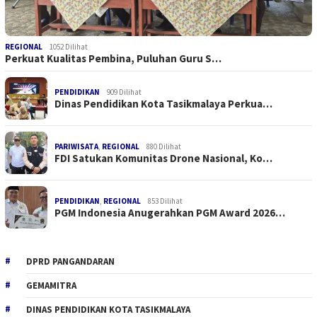
REGIONAL
1052 Dilihat
Perkuat Kualitas Pembina, Puluhan Guru S…
PENDIDIKAN
909 Dilihat
Dinas Pendidikan Kota Tasikmalaya Perkua…
PARIWISATA
,
REGIONAL
880 Dilihat
FDI Satukan Komunitas Drone Nasional, Ko…
PENDIDIKAN
,
REGIONAL
853 Dilihat
PGM Indonesia Anugerahkan PGM Award 2026…
DPRD PANGANDARAN
GEMAMITRA
DINAS PENDIDIKAN KOTA TASIKMALAYA