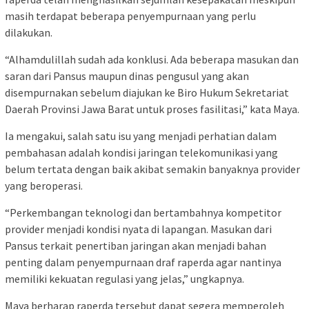
masih terdapat beberapa penyempurnaan yang perlu
dilakukan.
“Alhamdulillah sudah ada konklusi. Ada beberapa masukan dan
saran dari Pansus maupun dinas pengusul yang akan
disempurnakan sebelum diajukan ke Biro Hukum Sekretariat
Daerah Provinsi Jawa Barat untuk proses fasilitasi,” kata Maya.
Ia mengakui, salah satu isu yang menjadi perhatian dalam
pembahasan adalah kondisi jaringan telekomunikasi yang
belum tertata dengan baik akibat semakin banyaknya provider
yang beroperasi.
“Perkembangan teknologi dan bertambahnya kompetitor
provider menjadi kondisi nyata di lapangan. Masukan dari
Pansus terkait penertiban jaringan akan menjadi bahan
penting dalam penyempurnaan draf raperda agar nantinya
memiliki kekuatan regulasi yang jelas,” ungkapnya.
Maya berharap raperda tersebut dapat segera memperoleh