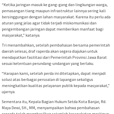
“Ketika jaringan masuk ke gang-gang dan lingkungan warga,
pemasangan tiang maupun infrastruktur lainnya sering kali
bersinggungan dengan lahan masyarakat. Karena itu perlu ada
aturan yang jelas agar tidak terjadi miskomunikasi dan
pengembangan jaringan dapat memberikan manfaat bagi
masyarakat,” katanya.
Tri menambahkan, setelah pembahasan bersama pemerintah
daerah selesai, draf raperda akan segera diajukan untuk
mendapatkan fasilitasi dari Pemerintah Provinsi Jawa Barat
sesuai ketentuan perundang-undangan yang berlaku.
“Harapan kami, setelah perda ini ditetapkan, dapat menjadi
solusi atas berbagai persoalan di lapangan sekaligus
meningkatkan kualitas pelayanan publik kepada masyarakat,”
ujarnya.
Sementara itu, Kepala Bagian Hukum Setda Kota Banjar, Rd.
Maya Dewi, SH., MM, menyampaikan bahwa pembahasan
raperda telah menghasilkan sejumlah kesepakatan meskipun