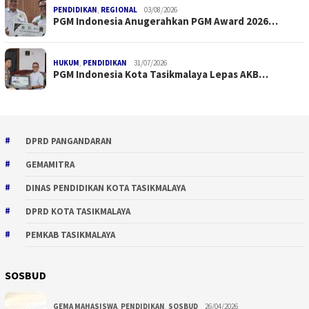
PENDIDIKAN
,
REGIONAL
03/08/2026
PGM Indonesia Anugerahkan PGM Award 2026…
HUKUM
,
PENDIDIKAN
31/07/2026
PGM Indonesia Kota Tasikmalaya Lepas AKB…
DPRD PANGANDARAN
GEMAMITRA
DINAS PENDIDIKAN KOTA TASIKMALAYA
DPRD KOTA TASIKMALAYA
PEMKAB TASIKMALAYA
SOSBUD
GEMA MAHASISWA
,
PENDIDIKAN
,
SOSBUD
26/04/2026