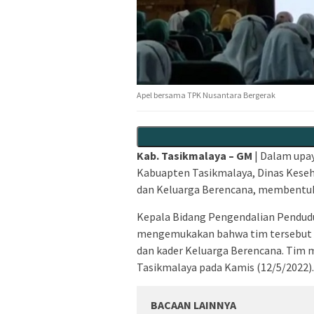
Apel bersama TPK Nusantara Bergerak
Kab. Tasikmalaya – GM
| Dalam upa
Kabuapten Tasikmalaya, Dinas Keseh
dan Keluarga Berencana, membentuk
Kepala Bidang Pengendalian Pendud
mengemukakan bahwa tim tersebut te
dan kader Keluarga Berencana. Tim 
Tasikmalaya pada Kamis (12/5/2022).
BACAAN LAINNYA