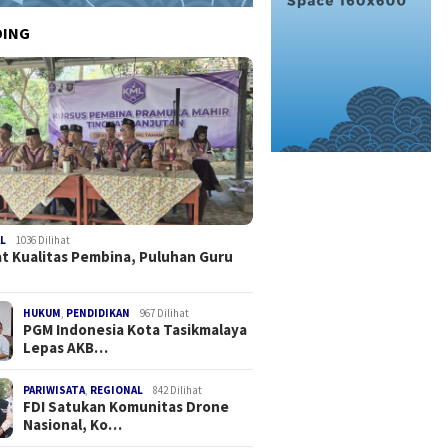
DING
L
1036 Dilihat
t Kualitas Pembina, Puluhan Guru
HUKUM
,
PENDIDIKAN
967 Dilihat
PGM Indonesia Kota Tasikmalaya
Lepas AKB…
PARIWISATA
,
REGIONAL
842 Dilihat
FDI Satukan Komunitas Drone
Nasional, Ko…