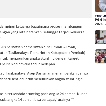
PENDIDI
PGM I
2026…
endampingi keluarga bagaimana proses membangun
 dengan yang kita harapkan, sehingga terjadi keluarga
a.
okus perhatian pemerintah di sejumlah wilayah,
upaten Tasikmalaya. Pemerintah Kabupaten (Pemkab)
untuk menurunkan angka stunting dengan target
0 persen dalam dua tahun kedepan.
Pemkab Tasikmalaya, Asep Darisman menambahkan bahwa
 satu ikhtiar untuk menurunkan angka stunting di
masih terkendala stunting pada angka 24 persen. Mudah-
da angka 14 persen bisa tercapai,” urainya. **