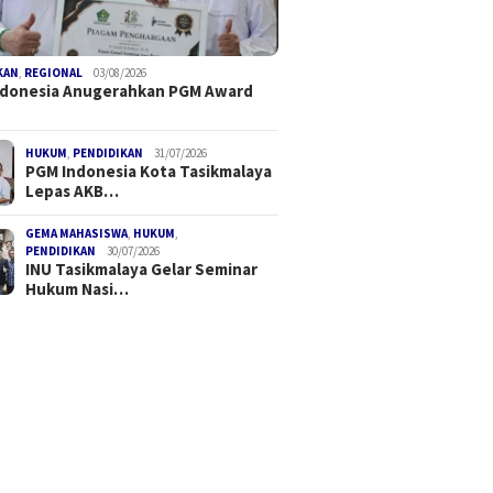
KAN
,
REGIONAL
03/08/2026
ndonesia Anugerahkan PGM Award
HUKUM
,
PENDIDIKAN
31/07/2026
PGM Indonesia Kota Tasikmalaya
Lepas AKB…
GEMA MAHASISWA
,
HUKUM
,
PENDIDIKAN
30/07/2026
INU Tasikmalaya Gelar Seminar
Hukum Nasi…