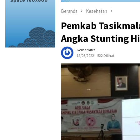
Beranda
Kesehatan
Pemkab Tasikmal
Angka Stunting H
Gemamitra
12/05/2022
522 Dilihat