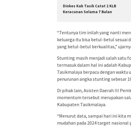
Dinkes Kab Tasik Catat 2 KLB
Keracunan Selama 7 Bulan
“Tentunya tim inilah yang nanti m
keluarga itu bisa betul-betul sesuai
yang betul-betul berkualitas,” ujarny
Stunting masih menjadi salah satu f
termasuk dalam hal ini adalah Kab
Tasikmalaya berpacu dengan waktu 
penurunan angka stunting sebesar 1
Di pihak lain, Asisten Daerah III 
momentum tersebut merupakan salah
Kabupaten Tasikmalaya.
“Menurut data, sampai hari ini kita 
mudahan pada 2024 target nasional pa