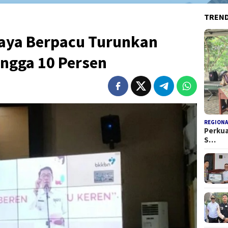
TREN
aya Berpacu Turunkan
ingga 10 Persen
REGIONA
Perkua
S…