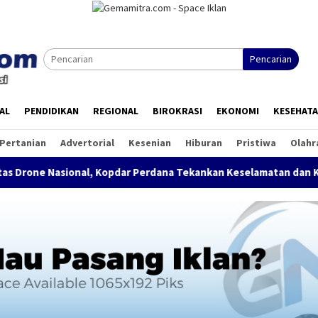
Pencarian
AL
PENDIDIKAN
REGIONAL
BIROKRASI
EKONOMI
KESEHAT
Pertanian
Advertorial
Kesenian
Hiburan
Pristiwa
Olahr
 Kopdar Perdana Tekankan Keselamatan dan Kepatuhan Regulasi