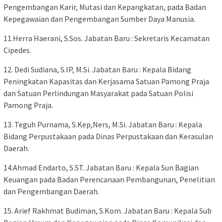
Pengembangan Karir, Mutasi dan Kepangkatan, pada Badan
Kepegawaian dan Pengembangan Sumber Daya Manusia.
11.Herra Haerani, S.Sos. Jabatan Baru : Sekretaris Kecamatan
Cipedes.
12. Dedi Sudiana, S.IP, M.Si. Jabatan Baru : Kepala Bidang
Peningkatan Kapasitas dan Kerjasama Satuan Pamong Praja
dan Satuan Perlindungan Masyarakat pada Satuan Polisi
Pamong Praja.
13. Teguh Purnama, S.Kep,Ners, M.Si. Jabatan Baru : Kepala
Bidang Perpustakaan pada Dinas Perpustakaan dan Kerasulan
Daerah.
14.Ahmad Endarto, S.ST. Jabatan Baru : Kepala Sun Bagian
Keuangan pada Badan Perencanaan Pembangunan, Penelitian
dan Pengembangan Daerah.
15. Arief Rakhmat Budiman, S.Kom. Jabatan Baru : Kepala Sub