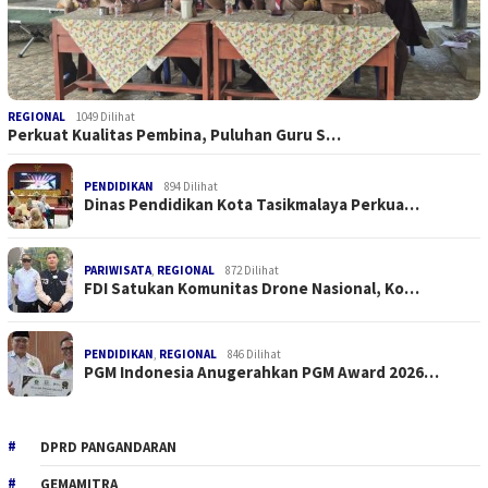
REGIONAL
1049 Dilihat
Perkuat Kualitas Pembina, Puluhan Guru S…
PENDIDIKAN
894 Dilihat
Dinas Pendidikan Kota Tasikmalaya Perkua…
PARIWISATA
,
REGIONAL
872 Dilihat
FDI Satukan Komunitas Drone Nasional, Ko…
PENDIDIKAN
,
REGIONAL
846 Dilihat
PGM Indonesia Anugerahkan PGM Award 2026…
DPRD PANGANDARAN
GEMAMITRA