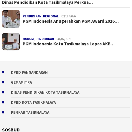
Dinas Pendidikan Kota Tasikmalaya Perkua…
PENDIDIKAN
,
REGIONAL
03/08/2026
PGM Indonesia Anugerahkan PGM Award 2026…
HUKUM
,
PENDIDIKAN
31/07/2026
PGM Indonesia Kota Tasikmalaya Lepas AKB…
DPRD PANGANDARAN
GEMAMITRA
DINAS PENDIDIKAN KOTA TASIKMALAYA
DPRD KOTA TASIKMALAYA
PEMKAB TASIKMALAYA
SOSBUD