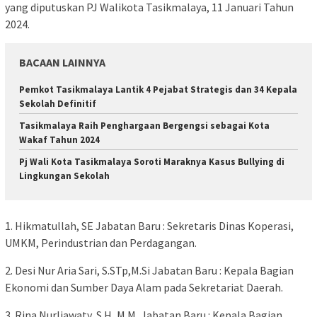
yang diputuskan PJ Walikota Tasikmalaya, 11 Januari Tahun
2024.
BACAAN LAINNYA
Pemkot Tasikmalaya Lantik 4 Pejabat Strategis dan 34 Kepala
Sekolah Definitif
Tasikmalaya Raih Penghargaan Bergengsi sebagai Kota
Wakaf Tahun 2024
Pj Wali Kota Tasikmalaya Soroti Maraknya Kasus Bullying di
Lingkungan Sekolah
1. Hikmatullah, SE Jabatan Baru : Sekretaris Dinas Koperasi,
UMKM, Perindustrian dan Perdagangan.
2. Desi Nur Aria Sari, S.STp,M.Si Jabatan Baru : Kepala Bagian
Ekonomi dan Sumber Daya Alam pada Sekretariat Daerah.
3. Rina Nurliawaty, S.H, M.M, Jabatan Baru : Kepala Bagian