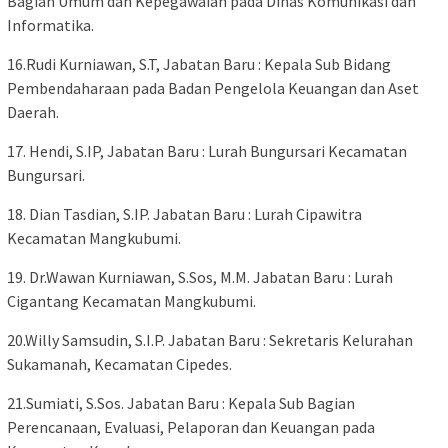
Bagian Umum dan Kepegawaian pada Dinas Komunikasi dan
Informatika.
16.Rudi Kurniawan, S.T, Jabatan Baru : Kepala Sub Bidang
Pembendaharaan pada Badan Pengelola Keuangan dan Aset
Daerah.
17. Hendi, S.IP, Jabatan Baru : Lurah Bungursari Kecamatan
Bungursari.
18. Dian Tasdian, S.IP. Jabatan Baru : Lurah Cipawitra
Kecamatan Mangkubumi.
19. Dr.Wawan Kurniawan, S.Sos, M.M. Jabatan Baru : Lurah
Cigantang Kecamatan Mangkubumi.
20.Willy Samsudin, S.I.P. Jabatan Baru : Sekretaris Kelurahan
Sukamanah, Kecamatan Cipedes.
21.Sumiati, S.Sos. Jabatan Baru : Kepala Sub Bagian
Perencanaan, Evaluasi, Pelaporan dan Keuangan pada