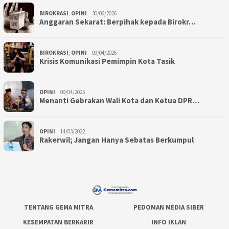
BIROKRASI
,
OPINI
30/06/2026
Anggaran Sekarat: Berpihak kepada Birokr…
BIROKRASI
,
OPINI
09/04/2026
Krisis Komunikasi Pemimpin Kota Tasik
OPINI
09/04/2025
Menanti Gebrakan Wali Kota dan Ketua DPR…
OPINI
14/03/2022
Rakerwil; Jangan Hanya Sebatas Berkumpul
TENTANG GEMA MITRA
PEDOMAN MEDIA SIBER
KESEMPATAN BERKARIR
INFO IKLAN