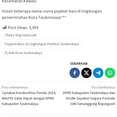
Kecamatan Kawalu.
Itulah beberapa nama-nama pejabat baru di lingkungan
pemerintahan Kota Tasikmalaya.***
Post Views:
3,394
Cheka Virgowansyah
Pejabat Baru di Lingkungan Pemkot Tasikmalaya
Pj Wali Kota Tasikmalaya
SEBARKAN
Navigasi
Pos sebelumnya
Pos berikutnya
Ciptakan Kondusifitas Pemilu 2024,
DPRD Kabupaten Tasikmalaya dan
pos
WALPIS Gelar Rapat dengan DPRD
Disdik Sepakat Segera Perbaiki
Kabupaten Tasikmalaya
SDN Tamanggung Bojongasih