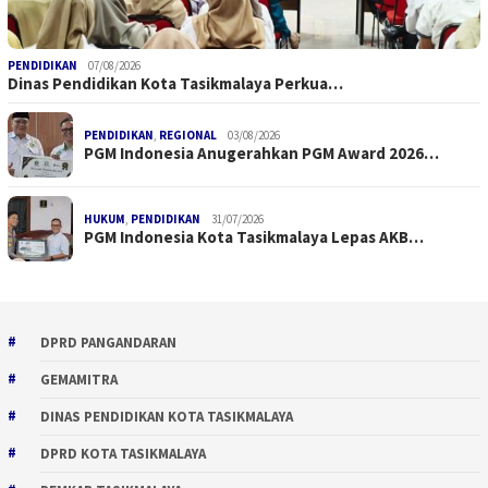
PENDIDIKAN
07/08/2026
Dinas Pendidikan Kota Tasikmalaya Perkua…
PENDIDIKAN
,
REGIONAL
03/08/2026
PGM Indonesia Anugerahkan PGM Award 2026…
HUKUM
,
PENDIDIKAN
31/07/2026
PGM Indonesia Kota Tasikmalaya Lepas AKB…
DPRD PANGANDARAN
GEMAMITRA
DINAS PENDIDIKAN KOTA TASIKMALAYA
DPRD KOTA TASIKMALAYA