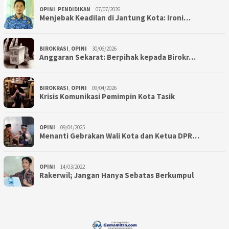
OPINI
,
PENDIDIKAN
07/07/2026
Menjebak Keadilan di Jantung Kota: Ironi…
BIROKRASI
,
OPINI
30/06/2026
Anggaran Sekarat: Berpihak kepada Birokr…
BIROKRASI
,
OPINI
09/04/2026
Krisis Komunikasi Pemimpin Kota Tasik
OPINI
09/04/2025
Menanti Gebrakan Wali Kota dan Ketua DPR…
OPINI
14/03/2022
Rakerwil; Jangan Hanya Sebatas Berkumpul