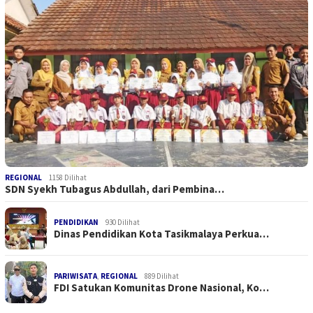
REGIONAL
1158 Dilihat
SDN Syekh Tubagus Abdullah, dari Pembina…
PENDIDIKAN
930 Dilihat
Dinas Pendidikan Kota Tasikmalaya Perkua…
PARIWISATA
,
REGIONAL
889 Dilihat
FDI Satukan Komunitas Drone Nasional, Ko…