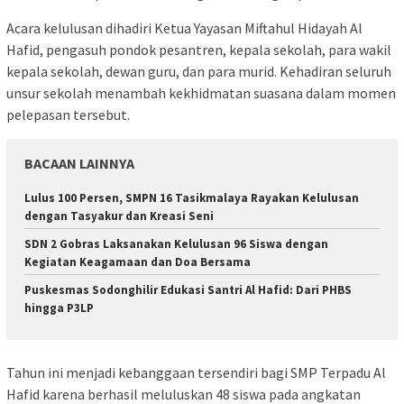
Acara kelulusan dihadiri Ketua Yayasan Miftahul Hidayah Al
Hafid, pengasuh pondok pesantren, kepala sekolah, para wakil
kepala sekolah, dewan guru, dan para murid. Kehadiran seluruh
unsur sekolah menambah kekhidmatan suasana dalam momen
pelepasan tersebut.
BACAAN LAINNYA
Lulus 100 Persen, SMPN 16 Tasikmalaya Rayakan Kelulusan
dengan Tasyakur dan Kreasi Seni
SDN 2 Gobras Laksanakan Kelulusan 96 Siswa dengan
Kegiatan Keagamaan dan Doa Bersama
Puskesmas Sodonghilir Edukasi Santri Al Hafid: Dari PHBS
hingga P3LP
Tahun ini menjadi kebanggaan tersendiri bagi SMP Terpadu Al
Hafid karena berhasil meluluskan 48 siswa pada angkatan