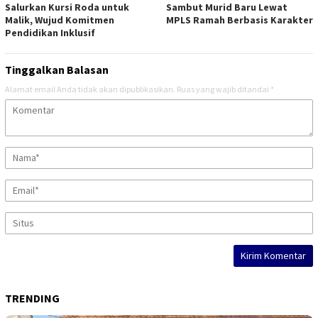
Salurkan Kursi Roda untuk
Sambut Murid Baru Lewat
Malik, Wujud Komitmen
MPLS Ramah Berbasis Karakter
Pendidikan Inklusif
Tinggalkan Balasan
Alamat email Anda tidak akan dipublikasikan.
Ruas yang wajib ditandai
*
TRENDING