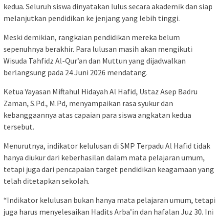
kedua. Seluruh siswa dinyatakan lulus secara akademik dan siap
melanjutkan pendidikan ke jenjang yang lebih tinggi.
Meski demikian, rangkaian pendidikan mereka belum
sepenuhnya berakhir. Para lulusan masih akan mengikuti
Wisuda Tahfidz Al-Qur’an dan Muttun yang dijadwalkan
berlangsung pada 24 Juni 2026 mendatang.
Ketua Yayasan Miftahul Hidayah Al Hafid, Ustaz Asep Badru
Zaman, S.Pd., M.Pd, menyampaikan rasa syukur dan
kebanggaannya atas capaian para siswa angkatan kedua
tersebut.
Menurutnya, indikator kelulusan di SMP Terpadu Al Hafid tidak
hanya diukur dari keberhasilan dalam mata pelajaran umum,
tetapi juga dari pencapaian target pendidikan keagamaan yang
telah ditetapkan sekolah.
“Indikator kelulusan bukan hanya mata pelajaran umum, tetapi
juga harus menyelesaikan Hadits Arba’in dan hafalan Juz 30. Ini