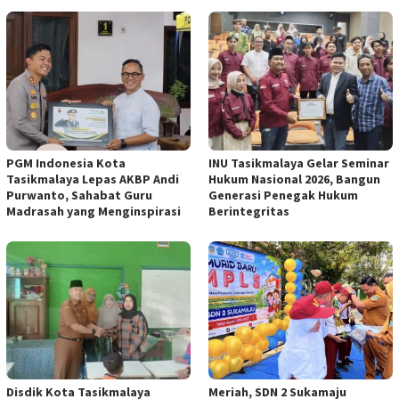
PGM Indonesia Kota
INU Tasikmalaya Gelar Seminar
Tasikmalaya Lepas AKBP Andi
Hukum Nasional 2026, Bangun
Purwanto, Sahabat Guru
Generasi Penegak Hukum
Madrasah yang Menginspirasi
Berintegritas
Disdik Kota Tasikmalaya
Meriah, SDN 2 Sukamaju