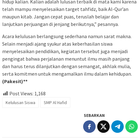
hidup kalian. Kalian adalah lulusan terbaik di mata kami karena
telah mampu menyelesaikan target tahfidz, baik Al-Qur’an
maupun kitab. Jangan cepat puas, teruslah belajar dan
lanjutkan perjuangan di jenjang berikutnya,” pesannya.
Acara kelulusan berlangsung sederhana namun sarat makna.
Selain menjadi ajang syukur atas keberhasilan siswa
menyelesaikan pendidikan, kegiatan tersebut juga menjadi
pengingat bahwa perjalanan menuntut ilmu masih panjang
dan harus terus dilanjutkan dengan semangat, akhlak mulia,
serta komitmen untuk mengamalkan ilmu dalam kehidupan.
(Pakesit)**
Post Views:
1,168
Kelulusan Siswa
SMP Al Hafid
SEBARKAN