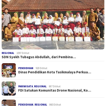
REGIONAL
1097 Dilihat
SDN Syekh Tubagus Abdullah, dari Pembina…
PENDIDIKAN
920 Dilihat
Dinas Pendidikan Kota Tasikmalaya Perkua…
PARIWISATA
,
REGIONAL
887 Dilihat
FDI Satukan Komunitas Drone Nasional, Ko…
PENDIDIKAN
,
REGIONAL
860 Dilihat