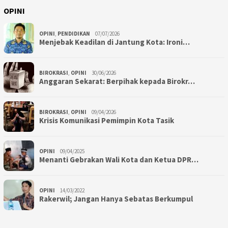
OPINI
OPINI
,
PENDIDIKAN
07/07/2026
Menjebak Keadilan di Jantung Kota: Ironi…
BIROKRASI
,
OPINI
30/06/2026
Anggaran Sekarat: Berpihak kepada Birokr…
BIROKRASI
,
OPINI
09/04/2026
Krisis Komunikasi Pemimpin Kota Tasik
OPINI
09/04/2025
Menanti Gebrakan Wali Kota dan Ketua DPR…
OPINI
14/03/2022
Rakerwil; Jangan Hanya Sebatas Berkumpul