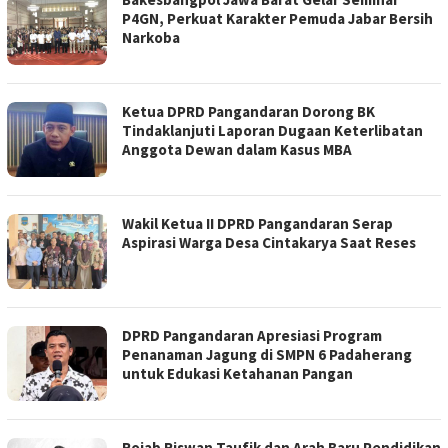
P4GN, Perkuat Karakter Pemuda Jabar Bersih
Narkoba
Ketua DPRD Pangandaran Dorong BK
Tindaklanjuti Laporan Dugaan Keterlibatan
Anggota Dewan dalam Kasus MBA
Wakil Ketua II DPRD Pangandaran Serap
Aspirasi Warga Desa Cintakarya Saat Reses
DPRD Pangandaran Apresiasi Program
Penanaman Jagung di SMPN 6 Padaherang
untuk Edukasi Ketahanan Pangan
Rojab Riswan Taufik dan Arah Baru Pendidikan