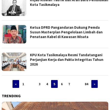
Kota Tasikmalaya
Ketua DPRD Pangandaran Dukung Pemda
Susun Masterplan Pengelolaan Limbah dan
Penataan Kabel di Kawasan Wisata
KPU Kota Tasikmalaya Resmi Tandatangani
Perjanjian Kerja dan Pakta Integritas Tahun
2026
«
1
…
3
4
5
6
7
…
84
»
TRENDING