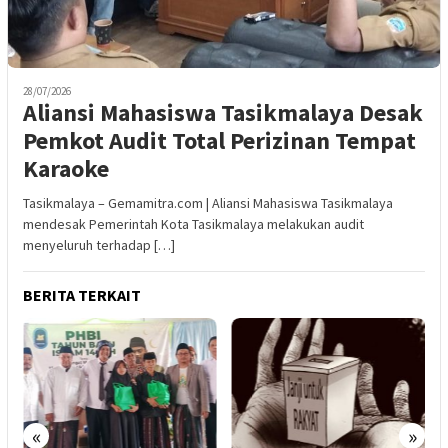
28/07/2026
Aliansi Mahasiswa Tasikmalaya Desak
Pemkot Audit Total Perizinan Tempat
Karaoke
Tasikmalaya – Gemamitra.com | Aliansi Mahasiswa Tasikmalaya
mendesak Pemerintah Kota Tasikmalaya melakukan audit
menyeluruh terhadap […]
BERITA TERKAIT
«
»