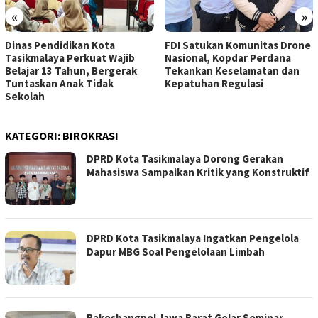
«
»
Dinas Pendidikan Kota
FDI Satukan Komunitas Drone
Tasikmalaya Perkuat Wajib
Nasional, Kopdar Perdana
Belajar 13 Tahun, Bergerak
Tekankan Keselamatan dan
Tuntaskan Anak Tidak
Kepatuhan Regulasi
Sekolah
KATEGORI:
BIROKRASI
DPRD Kota Tasikmalaya Dorong Gerakan
Mahasiswa Sampaikan Kritik yang Konstruktif
DPRD Kota Tasikmalaya Ingatkan Pengelola
Dapur MBG Soal Pengelolaan Limbah
Bakesbangpol Jawa Barat Gelar Seminar