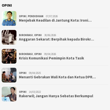
OPINI
OPINI
,
PENDIDIKAN
07/07/2026
Menjebak Keadilan di Jantung Kota: Ironi…
BIROKRASI
,
OPINI
30/06/2026
Anggaran Sekarat: Berpihak kepada Birokr…
BIROKRASI
,
OPINI
09/04/2026
Krisis Komunikasi Pemimpin Kota Tasik
OPINI
09/04/2025
Menanti Gebrakan Wali Kota dan Ketua DPR…
OPINI
14/03/2022
Rakerwil; Jangan Hanya Sebatas Berkumpul