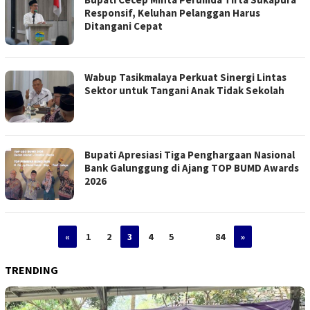
Responsif, Keluhan Pelanggan Harus
Ditangani Cepat
Wabup Tasikmalaya Perkuat Sinergi Lintas
Sektor untuk Tangani Anak Tidak Sekolah
Bupati Apresiasi Tiga Penghargaan Nasional
Bank Galunggung di Ajang TOP BUMD Awards
2026
«
1
2
3
4
5
…
84
»
TRENDING