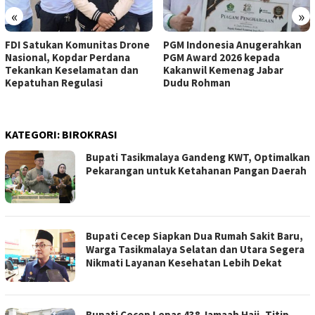
«
»
FDI Satukan Komunitas Drone
PGM Indonesia Anugerahkan
Nasional, Kopdar Perdana
PGM Award 2026 kepada
Tekankan Keselamatan dan
Kakanwil Kemenag Jabar
Kepatuhan Regulasi
Dudu Rohman
KATEGORI:
BIROKRASI
Bupati Tasikmalaya Gandeng KWT, Optimalkan
Pekarangan untuk Ketahanan Pangan Daerah
Bupati Cecep Siapkan Dua Rumah Sakit Baru,
Warga Tasikmalaya Selatan dan Utara Segera
Nikmati Layanan Kesehatan Lebih Dekat
Bupati Cecep Lepas 438 Jamaah Haji, Titip