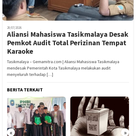
28/07/2026
Aliansi Mahasiswa Tasikmalaya Desak
Pemkot Audit Total Perizinan Tempat
Karaoke
Tasikmalaya – Gemamitra.com | Aliansi Mahasiswa Tasikmalaya
mendesak Pemerintah Kota Tasikmalaya melakukan audit
menyeluruh terhadap […]
BERITA TERKAIT
«
»