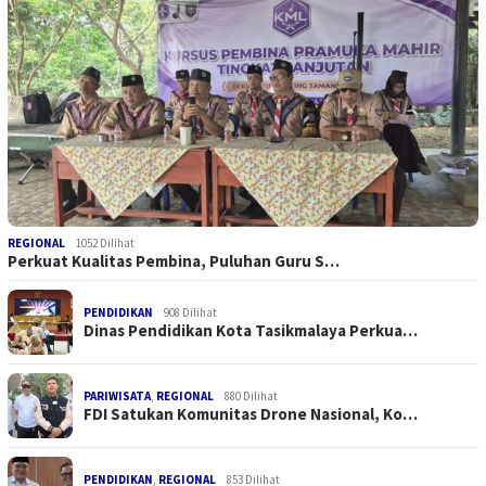
REGIONAL
1052 Dilihat
Perkuat Kualitas Pembina, Puluhan Guru S…
PENDIDIKAN
908 Dilihat
Dinas Pendidikan Kota Tasikmalaya Perkua…
PARIWISATA
,
REGIONAL
880 Dilihat
FDI Satukan Komunitas Drone Nasional, Ko…
PENDIDIKAN
,
REGIONAL
853 Dilihat