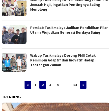
Jemaah Haji, Ingatkan Pentingnya Saling
Menolong
Pemkab Tasikmalaya Jadikan Pendidikan Pilar
Utama Wujudkan Generasi Berdaya Saing
Wabup Tasikmalaya Dorong PMII Cetak
Pemimpin Adaptif dan Inovatif Hadapi
Tantangan Zaman
«
1
2
3
4
…
84
»
TRENDING