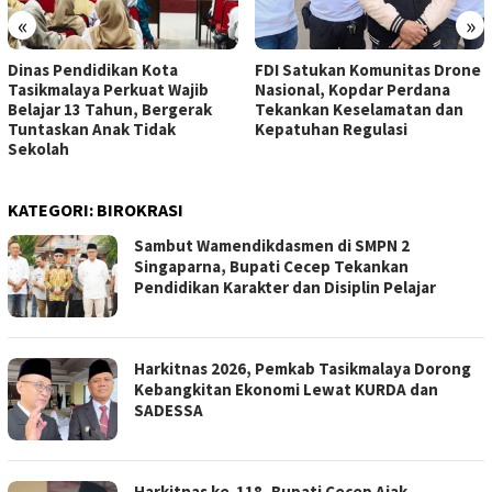
«
»
Dinas Pendidikan Kota
FDI Satukan Komunitas Drone
Tasikmalaya Perkuat Wajib
Nasional, Kopdar Perdana
Belajar 13 Tahun, Bergerak
Tekankan Keselamatan dan
Tuntaskan Anak Tidak
Kepatuhan Regulasi
Sekolah
KATEGORI:
BIROKRASI
Sambut Wamendikdasmen di SMPN 2
Singaparna, Bupati Cecep Tekankan
Pendidikan Karakter dan Disiplin Pelajar
Harkitnas 2026, Pemkab Tasikmalaya Dorong
Kebangkitan Ekonomi Lewat KURDA dan
SADESSA
Harkitnas ke-118, Bupati Cecep Ajak