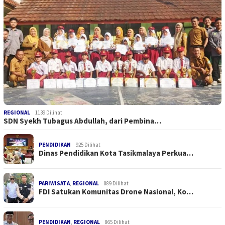
REGIONAL
1139 Dilihat
SDN Syekh Tubagus Abdullah, dari Pembina…
PENDIDIKAN
925 Dilihat
Dinas Pendidikan Kota Tasikmalaya Perkua…
PARIWISATA
,
REGIONAL
889 Dilihat
FDI Satukan Komunitas Drone Nasional, Ko…
PENDIDIKAN
,
REGIONAL
865 Dilihat