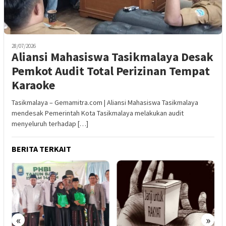
28/07/2026
Aliansi Mahasiswa Tasikmalaya Desak
Pemkot Audit Total Perizinan Tempat
Karaoke
Tasikmalaya – Gemamitra.com | Aliansi Mahasiswa Tasikmalaya
mendesak Pemerintah Kota Tasikmalaya melakukan audit
menyeluruh terhadap […]
BERITA TERKAIT
«
»