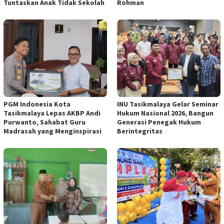
Tuntaskan Anak Tidak Sekolah
Rohman
PGM Indonesia Kota
INU Tasikmalaya Gelar Seminar
Tasikmalaya Lepas AKBP Andi
Hukum Nasional 2026, Bangun
Purwanto, Sahabat Guru
Generasi Penegak Hukum
Madrasah yang Menginspirasi
Berintegritas