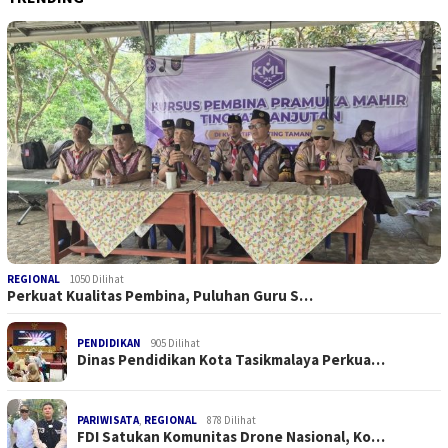
REGIONAL
1050 Dilihat
Perkuat Kualitas Pembina, Puluhan Guru S…
PENDIDIKAN
905 Dilihat
Dinas Pendidikan Kota Tasikmalaya Perkua…
PARIWISATA
,
REGIONAL
878 Dilihat
FDI Satukan Komunitas Drone Nasional, Ko…