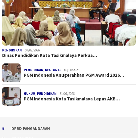
PENDIDIKAN
07/08/2026
Dinas Pendidikan Kota Tasikmalaya Perkua…
PENDIDIKAN
,
REGIONAL
03/08/2026
PGM Indonesia Anugerahkan PGM Award 2026…
HUKUM
,
PENDIDIKAN
31/07/2026
PGM Indonesia Kota Tasikmalaya Lepas AKB…
DPRD PANGANDARAN