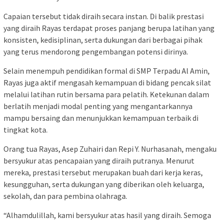
Capaian tersebut tidak diraih secara instan. Di balik prestasi
yang diraih Rayas terdapat proses panjang berupa latihan yang
konsisten, kedisiplinan, serta dukungan dari berbagai pihak
yang terus mendorong pengembangan potensi dirinya.
Selain menempuh pendidikan formal di SMP Terpadu Al Amin,
Rayas juga aktif mengasah kemampuan di bidang pencak silat
melalui latihan rutin bersama para pelatih. Ketekunan dalam
berlatih menjadi modal penting yang mengantarkannya
mampu bersaing dan menunjukkan kemampuan terbaik di
tingkat kota.
Orang tua Rayas, Asep Zuhairi dan Repi Y. Nurhasanah, mengaku
bersyukur atas pencapaian yang diraih putranya. Menurut
mereka, prestasi tersebut merupakan buah dari kerja keras,
kesungguhan, serta dukungan yang diberikan oleh keluarga,
sekolah, dan para pembina olahraga.
“Alhamdulillah, kami bersyukur atas hasil yang diraih. Semoga