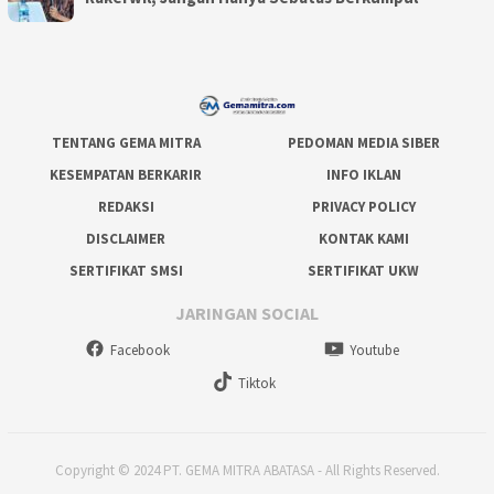
TENTANG GEMA MITRA
PEDOMAN MEDIA SIBER
KESEMPATAN BERKARIR
INFO IKLAN
REDAKSI
PRIVACY POLICY
DISCLAIMER
KONTAK KAMI
SERTIFIKAT SMSI
SERTIFIKAT UKW
JARINGAN SOCIAL
Facebook
Youtube
Tiktok
Copyright © 2024 PT. GEMA MITRA ABATASA - All Rights Reserved.