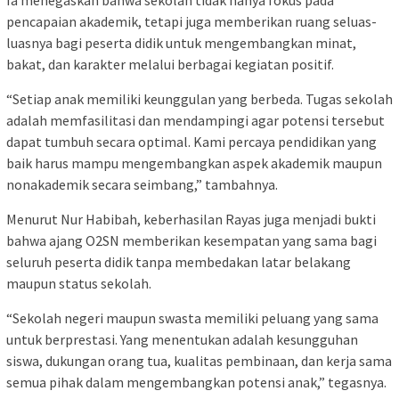
Ia menegaskan bahwa sekolah tidak hanya fokus pada
pencapaian akademik, tetapi juga memberikan ruang seluas-
luasnya bagi peserta didik untuk mengembangkan minat,
bakat, dan karakter melalui berbagai kegiatan positif.
“Setiap anak memiliki keunggulan yang berbeda. Tugas sekolah
adalah memfasilitasi dan mendampingi agar potensi tersebut
dapat tumbuh secara optimal. Kami percaya pendidikan yang
baik harus mampu mengembangkan aspek akademik maupun
nonakademik secara seimbang,” tambahnya.
Menurut Nur Habibah, keberhasilan Rayas juga menjadi bukti
bahwa ajang O2SN memberikan kesempatan yang sama bagi
seluruh peserta didik tanpa membedakan latar belakang
maupun status sekolah.
“Sekolah negeri maupun swasta memiliki peluang yang sama
untuk berprestasi. Yang menentukan adalah kesungguhan
siswa, dukungan orang tua, kualitas pembinaan, dan kerja sama
semua pihak dalam mengembangkan potensi anak,” tegasnya.