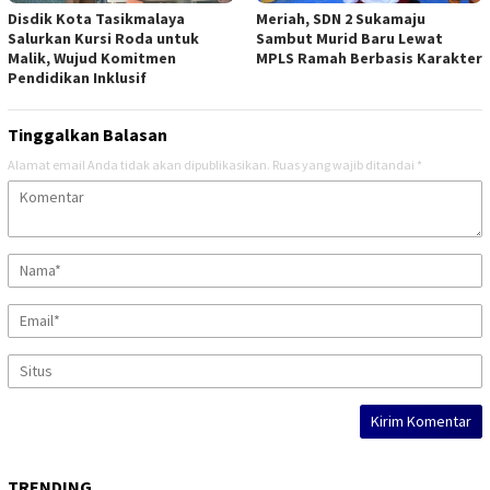
Disdik Kota Tasikmalaya
Meriah, SDN 2 Sukamaju
Salurkan Kursi Roda untuk
Sambut Murid Baru Lewat
Malik, Wujud Komitmen
MPLS Ramah Berbasis Karakter
Pendidikan Inklusif
Tinggalkan Balasan
Alamat email Anda tidak akan dipublikasikan.
Ruas yang wajib ditandai
*
TRENDING