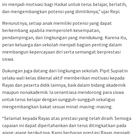
ini menjadi motivasi bagi Haikal untuk terus belajar, berlatih,
dan mengembangkan potensi yang dimilikinya,” ujar Repi.
Menurutnya, setiap anak memiliki potensi yang dapat
berkembang apabila memperoleh kesempatan,
pendampingan, dan lingkungan yang mendukung. Karena itu,
peran keluarga dan sekolah menjadi bagian penting dalam
membangun kepercayaan diri serta semangat berprestasi
siswa.
Dukungan juga datang dari lingkungan sekolah. Pipit Supiatin
selaku wali kelas dikenal aktif memberikan motivasi kepada
Rayas dan peserta didik lainnya, baik dalam bidang akademik
maupun nonakademik. Ia senantiasa mendorong para siswa
untuk terus belajar dengan sungguh-sungguh sekaligus
mengembangkan bakat sesuai minat masing-masing.
“Selamat kepada Rayas atas prestasi yang telah diraih. Semoga
capaian ini dapat dipertahankan dan terus ditingkatkan pada
ajang-ajang berikutnya. Kami berharap prestasi Rayas menjadi