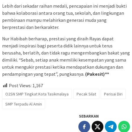
Lebih dari sekadar raihan medali, pencapaian ini menjadi bukti
bahwa kolaborasi antara orang tua, sekolah, dan lingkungan
pembinaan mampu melahirkan generasi muda yang
berprestasi dan berkarakter.
Nur Habibah berharap, prestasi yang diraih Rayas dapat
menjadi inspirasi bagi peserta didik lainnya untuk terus
berusaha, berlatih, dan tidak ragu mengembangkan bakat yang
dimiliki. “Sebab, setiap anak memiliki kesempatan yang sama
untuk mengukir prestasi ketika mendapatkan dukungan dan
pendampingan yang tepat”, pungkasnya.
(Pakesit)**
Post Views:
1,167
O2SN SMP Tingkat Kota Tasikmalaya
Pecak Silat
Perisai Diri
SMP Terpadu Al Amin
SEBARKAN