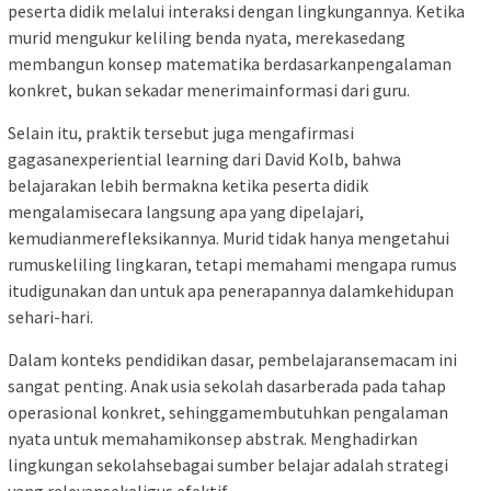
peserta didik melalui interaksi dengan lingkungannya. Ketika
murid mengukur keliling benda nyata, merekasedang
membangun konsep matematika berdasarkanpengalaman
konkret, bukan sekadar menerimainformasi dari guru.
Selain itu, praktik tersebut juga mengafirmasi
gagasanexperiential learning dari David Kolb, bahwa
belajarakan lebih bermakna ketika peserta didik
mengalamisecara langsung apa yang dipelajari,
kemudianmerefleksikannya. Murid tidak hanya mengetahui
rumuskeliling lingkaran, tetapi memahami
mengapa
rumus
itudigunakan dan
untuk apa
penerapannya dalamkehidupan
sehari-hari.
Dalam konteks pendidikan dasar, pembelajaransemacam ini
sangat penting. Anak usia sekolah dasarberada pada tahap
operasional konkret, sehinggamembutuhkan pengalaman
nyata untuk memahamikonsep abstrak. Menghadirkan
lingkungan sekolahsebagai sumber belajar adalah strategi