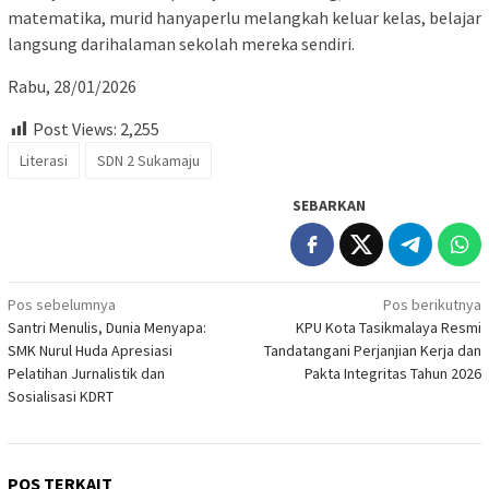
matematika, murid hanyaperlu melangkah keluar kelas, belajar
langsung darihalaman sekolah mereka sendiri.
Rabu, 28/01/2026
Post Views:
2,255
Literasi
SDN 2 Sukamaju
SEBARKAN
Navigasi
Pos sebelumnya
Pos berikutnya
Santri Menulis, Dunia Menyapa:
KPU Kota Tasikmalaya Resmi
pos
SMK Nurul Huda Apresiasi
Tandatangani Perjanjian Kerja dan
Pelatihan Jurnalistik dan
Pakta Integritas Tahun 2026
Sosialisasi KDRT
POS TERKAIT