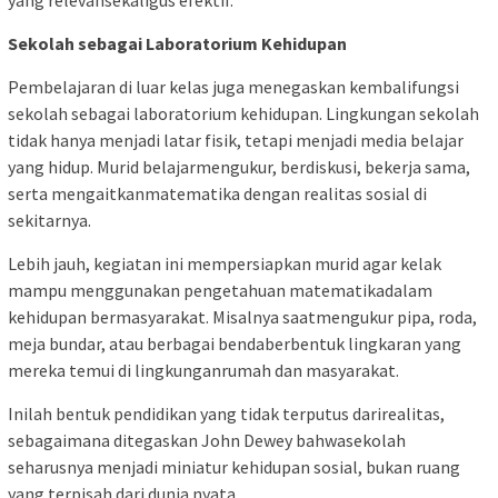
yang relevansekaligus efektif.
Sekolah sebagai Laboratorium Kehidupan
Pembelajaran di luar kelas juga menegaskan kembalifungsi
sekolah sebagai laboratorium kehidupan. Lingkungan sekolah
tidak hanya menjadi latar fisik, tetapi menjadi media belajar
yang hidup. Murid belajarmengukur, berdiskusi, bekerja sama,
serta mengaitkanmatematika dengan realitas sosial di
sekitarnya.
Lebih jauh, kegiatan ini mempersiapkan murid agar kelak
mampu menggunakan pengetahuan matematikadalam
kehidupan bermasyarakat. Misalnya saatmengukur pipa, roda,
meja bundar, atau berbagai bendaberbentuk lingkaran yang
mereka temui di lingkunganrumah dan masyarakat.
Inilah bentuk pendidikan yang tidak terputus darirealitas,
sebagaimana ditegaskan John Dewey bahwasekolah
seharusnya menjadi miniatur kehidupan sosial, bukan ruang
yang terpisah dari dunia nyata.