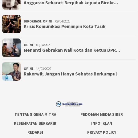
Anggaran Sekarat: Berpihak kepada Birokr…
BIROKRASI
,
OPINI
09/04/2026
Krisis Komunikasi Pemimpin Kota Tasik
OPINI
09/04/2025
Menanti Gebrakan Wali Kota dan Ketua DPR…
OPINI
14/03/2022
Rakerwil; Jangan Hanya Sebatas Berkumpul
TENTANG GEMA MITRA
PEDOMAN MEDIA SIBER
KESEMPATAN BERKARIR
INFO IKLAN
REDAKSI
PRIVACY POLICY