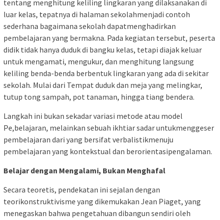
tentang menghitung keliling lingkaran yang dilaksanakan di
luar kelas, tepatnya di halaman sekolahmenjadi contoh
sederhana bagaimana sekolah dapatmenghadirkan
pembelajaran yang bermakna. Pada kegiatan tersebut, peserta
didik tidak hanya duduk di bangku kelas, tetapi diajak keluar
untuk mengamati, mengukur, dan menghitung langsung
keliling benda-benda berbentuk lingkaran yang ada di sekitar
sekolah. Mulai dari Tempat duduk dan meja yang melingkar,
tutup tong sampah, pot tanaman, hingga tiang bendera.
Langkah ini bukan sekadar variasi metode atau model
Pe,belajaran, melainkan sebuah ikhtiar sadar untukmenggeser
pembelajaran dari yang bersifat verbalistikmenuju
pembelajaran yang kontekstual dan berorientasipengalaman.
Belajar dengan Mengalami, Bukan Menghafal
Secara teoretis, pendekatan ini sejalan dengan
teorikonstruktivisme yang dikemukakan Jean Piaget, yang
menegaskan bahwa pengetahuan dibangun sendiri oleh