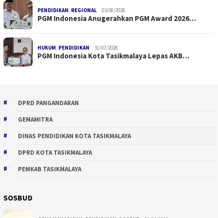
PENDIDIKAN
,
REGIONAL
03/08/2026
PGM Indonesia Anugerahkan PGM Award 2026…
HUKUM
,
PENDIDIKAN
31/07/2026
PGM Indonesia Kota Tasikmalaya Lepas AKB…
DPRD PANGANDARAN
GEMAMITRA
DINAS PENDIDIKAN KOTA TASIKMALAYA
DPRD KOTA TASIKMALAYA
PEMKAB TASIKMALAYA
SOSBUD