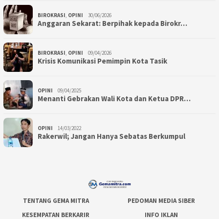
BIROKRASI
,
OPINI
30/06/2026
Anggaran Sekarat: Berpihak kepada Birokr…
BIROKRASI
,
OPINI
09/04/2026
Krisis Komunikasi Pemimpin Kota Tasik
OPINI
09/04/2025
Menanti Gebrakan Wali Kota dan Ketua DPR…
OPINI
14/03/2022
Rakerwil; Jangan Hanya Sebatas Berkumpul
TENTANG GEMA MITRA
PEDOMAN MEDIA SIBER
KESEMPATAN BERKARIR
INFO IKLAN