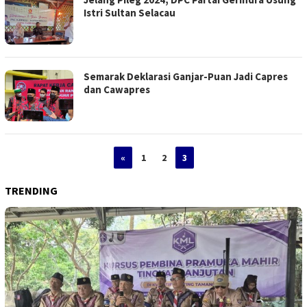
Istri Sultan Selacau
Semarak Deklarasi Ganjar-Puan Jadi Capres
dan Cawapres
«
1
2
3
TRENDING