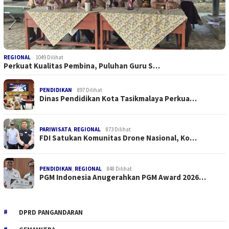
REGIONAL
1049 Dilihat
Perkuat Kualitas Pembina, Puluhan Guru S…
PENDIDIKAN
897 Dilihat
Dinas Pendidikan Kota Tasikmalaya Perkua…
PARIWISATA
,
REGIONAL
873 Dilihat
FDI Satukan Komunitas Drone Nasional, Ko…
PENDIDIKAN
,
REGIONAL
848 Dilihat
PGM Indonesia Anugerahkan PGM Award 2026…
DPRD PANGANDARAN