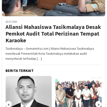
28/07/2026
Aliansi Mahasiswa Tasikmalaya Desak
Pemkot Audit Total Perizinan Tempat
Karaoke
Tasikmalaya – Gemamitra.com | Aliansi Mahasiswa Tasikmalaya
mendesak Pemerintah Kota Tasikmalaya melakukan audit
menyeluruh terhadap […]
BERITA TERKAIT
«
»