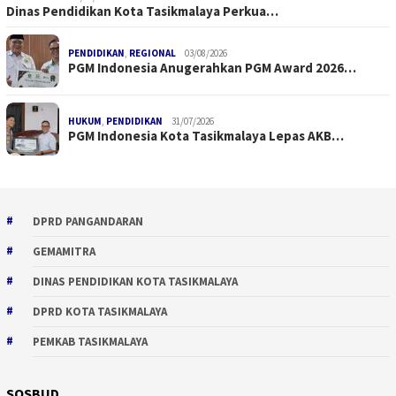
Dinas Pendidikan Kota Tasikmalaya Perkua…
PENDIDIKAN
,
REGIONAL
03/08/2026
PGM Indonesia Anugerahkan PGM Award 2026…
HUKUM
,
PENDIDIKAN
31/07/2026
PGM Indonesia Kota Tasikmalaya Lepas AKB…
DPRD PANGANDARAN
GEMAMITRA
DINAS PENDIDIKAN KOTA TASIKMALAYA
DPRD KOTA TASIKMALAYA
PEMKAB TASIKMALAYA
SOSBUD