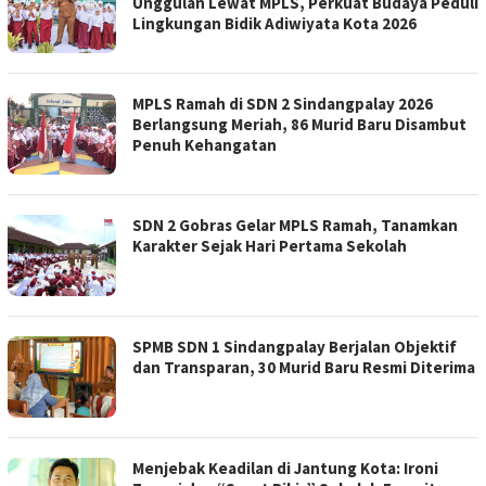
Unggulan Lewat MPLS, Perkuat Budaya Peduli
Lingkungan Bidik Adiwiyata Kota 2026
MPLS Ramah di SDN 2 Sindangpalay 2026
Berlangsung Meriah, 86 Murid Baru Disambut
Penuh Kehangatan
SDN 2 Gobras Gelar MPLS Ramah, Tanamkan
Karakter Sejak Hari Pertama Sekolah
SPMB SDN 1 Sindangpalay Berjalan Objektif
dan Transparan, 30 Murid Baru Resmi Diterima
Menjebak Keadilan di Jantung Kota: Ironi