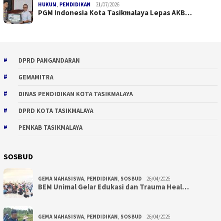
HUKUM
,
PENDIDIKAN
31/07/2026
PGM Indonesia Kota Tasikmalaya Lepas AKB…
DPRD PANGANDARAN
GEMAMITRA
DINAS PENDIDIKAN KOTA TASIKMALAYA
DPRD KOTA TASIKMALAYA
PEMKAB TASIKMALAYA
SOSBUD
GEMA MAHASISWA
,
PENDIDIKAN
,
SOSBUD
26/04/2026
BEM Unimal Gelar Edukasi dan Trauma Heal…
GEMA MAHASISWA
,
PENDIDIKAN
,
SOSBUD
26/04/2026