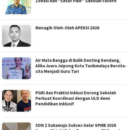
Zonasi dan “Sesat Pikir” Sekolah Favorit
Menagih Oleh-Oleh APEKSI 2026
Air Mata Bangga di Balik Denting Kendang,
Alika Juara Jaipong Kota Tasikmalaya Bercita-
cita Menjadi Guru Tari
PGRI dan Praktisi Inklusi Dorong Sekolah
Perkuat Koordinasi dengan ULD demi
Pendidikan Inklusif
SDN 2 Sukamaju Sukses Gelar SPMB 2026