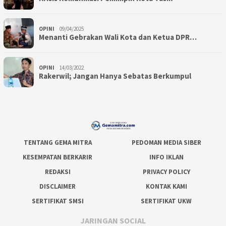
OPINI
09/04/2025
Menanti Gebrakan Wali Kota dan Ketua DPR…
OPINI
14/03/2022
Rakerwil; Jangan Hanya Sebatas Berkumpul
TENTANG GEMA MITRA
PEDOMAN MEDIA SIBER
KESEMPATAN BERKARIR
INFO IKLAN
REDAKSI
PRIVACY POLICY
DISCLAIMER
KONTAK KAMI
SERTIFIKAT SMSI
SERTIFIKAT UKW
JARINGAN SOCIAL