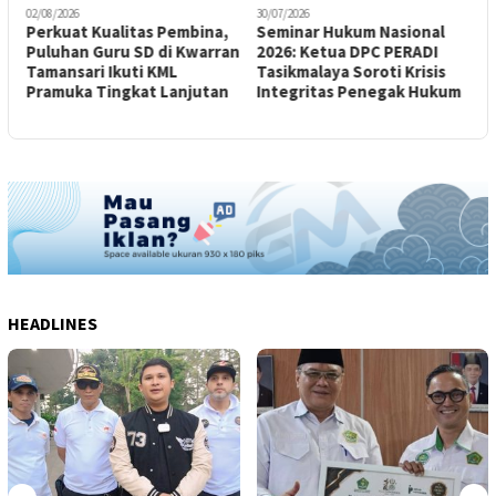
02/08/2026
30/07/2026
2
Perkuat Kualitas Pembina,
Seminar Hukum Nasional
M
Puluhan Guru SD di Kwarran
2026: Ketua DPC PERADI
P
Tamansari Ikuti KML
Tasikmalaya Soroti Krisis
P
Pramuka Tingkat Lanjutan
Integritas Penegak Hukum
M
Y
HEADLINES