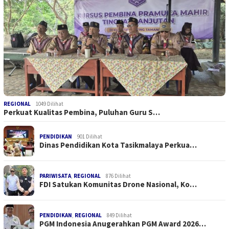
REGIONAL
1049 Dilihat
Perkuat Kualitas Pembina, Puluhan Guru S…
PENDIDIKAN
901 Dilihat
Dinas Pendidikan Kota Tasikmalaya Perkua…
PARIWISATA
,
REGIONAL
876 Dilihat
FDI Satukan Komunitas Drone Nasional, Ko…
PENDIDIKAN
,
REGIONAL
849 Dilihat
PGM Indonesia Anugerahkan PGM Award 2026…