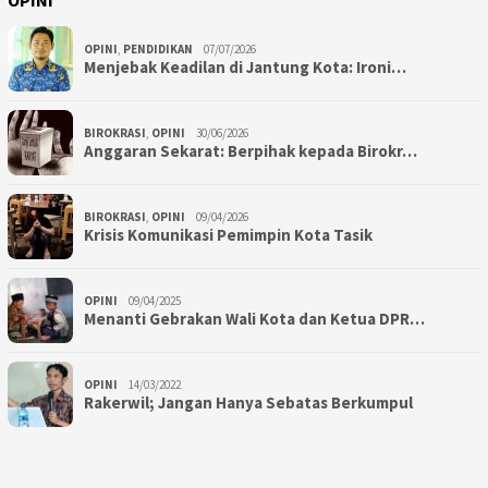
OPINI
,
PENDIDIKAN
07/07/2026
Menjebak Keadilan di Jantung Kota: Ironi…
BIROKRASI
,
OPINI
30/06/2026
Anggaran Sekarat: Berpihak kepada Birokr…
BIROKRASI
,
OPINI
09/04/2026
Krisis Komunikasi Pemimpin Kota Tasik
OPINI
09/04/2025
Menanti Gebrakan Wali Kota dan Ketua DPR…
OPINI
14/03/2022
Rakerwil; Jangan Hanya Sebatas Berkumpul