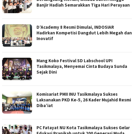
Banjir Hadiah Semarakkan Tiga Hari Perayaan
D’Academy 8 Resmi Dimulai, INDOSIAR
Hadirkan Kompetisi Dangdut Lebih Megah dan
Inovatif
Mang Koko Festival SD Labschool UPI
Tasikmalaya, Menyemai Cinta Budaya Sunda
Sejak Dini
‎Komisariat PMII INU Tasikmalaya Sukses
Laksanakan PKD Ke-5, 26 Kader Mujahid Resmi
Diba’iat
PC Fatayat NU Kota Tasikmalaya Sukses Gelar
Edukasi Pranikah untuk 200 Generasi Muda