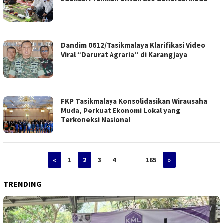
Dandim 0612/Tasikmalaya Klarifikasi Video
Viral “Darurat Agraria” di Karangjaya
FKP Tasikmalaya Konsolidasikan Wirausaha
Muda, Perkuat Ekonomi Lokal yang
Terkoneksi Nasional
«
1
2
3
4
…
165
»
TRENDING