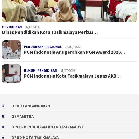
PENDIDIKAN
07/08/2026
Dinas Pendidikan Kota Tasikmalaya Perkua…
PENDIDIKAN
,
REGIONAL
03/08/2026
PGM Indonesia Anugerahkan PGM Award 2026…
HUKUM
,
PENDIDIKAN
31/07/2026
PGM Indonesia Kota Tasikmalaya Lepas AKB…
DPRD PANGANDARAN
GEMAMITRA
DINAS PENDIDIKAN KOTA TASIKMALAYA
DPRD KOTA TASIKMALAYA